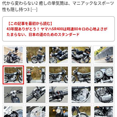
代から変わらない2 癒しの単気筒は、マニアックなスポーツ
性も隠し持つ3 […]
【この記事を最初から読む】
43年間ありがとう！ ヤマハSR400は時速80キロの心地よさが
たまらない、日本の道のためのスタンダード