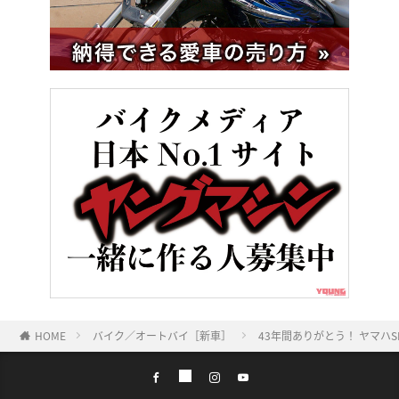
HOME
バイク／オートバイ［新車］
43年間ありがとう！ ヤマハ