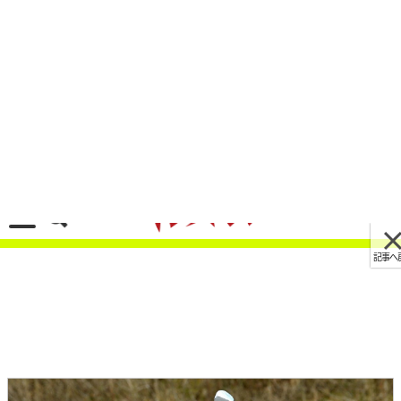
記事へ戻る
[画像 No.6/25]43年間ありがとう！ ヤマハ
SR400は時速80キロの心地よさがたまらない、日
本の道のためのスタンダード
2021/05/18