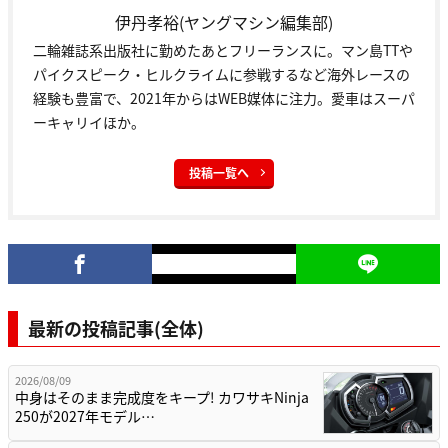
伊丹孝裕(ヤングマシン編集部)
二輪雑誌系出版社に勤めたあとフリーランスに。マン島TTや
パイクスピーク・ヒルクライムに参戦するなど海外レースの
経験も豊富で、2021年からはWEB媒体に注力。愛車はスーパ
ーキャリイほか。
投稿一覧へ
最新の投稿記事(全体)
2026/08/09
中身はそのまま完成度をキープ! カワサキNinja
250が2027年モデル…