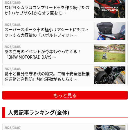
2026/08/09
なぜヨシムラはコンプリート車を作り続けたの
か? ハヤブサX-1からオフ車をモ…
2026/08/08
スーパースポーツ車の極小リアシートにもフィ
ットする大容量の『スポルトフィット…
2026/08/08
あの白馬のイベントが今年もやってくる！
「BMW MOTORRAD DAYS …
2026/08/08
愛車と自分を守る秋の約束。二輪車安全運転推
進運動と盗難防止強化運動がもたらす…
もっと見る
人気記事ランキング(全体)
2026/08/07