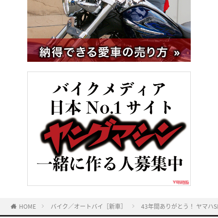
HOME
バイク／オートバイ［新車］
43年間ありがとう！ ヤマハ