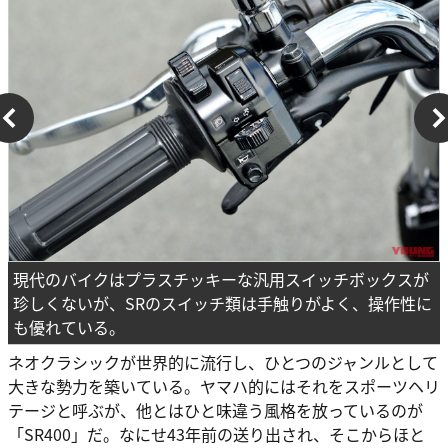
現代のバイクはプラスチッキーな汎用スイッチボックスが
珍しくないが、SRのスイッチ類は手触りがよく、操作性に
も優れている。
ネオクラシックが世界的に流行し、ひとつのジャンルとして
大きな勢力を築いている。ヤマハ的にはそれをスポーツヘリ
テージと呼ぶが、他とはひと味違う風格を放っているのが
「SR400」だ。なにせ43年前の送り出され、そこからほと