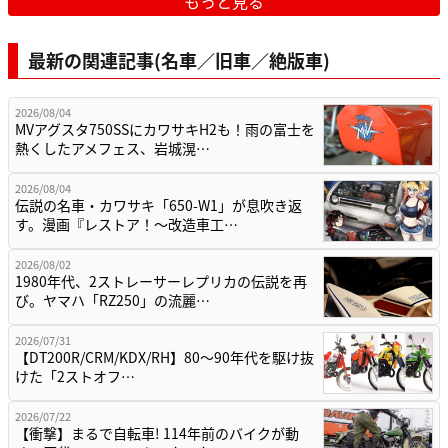
もっと見る
最新の関連記事(名車／旧車／絶版車)
2026/08/04
MVアグスタ750SSにカワサキH2も！雨の富士を
熱くしたアメフェス、岩城滉…
2026/08/04
伝説の名車・カワサキ「650-W1」が息吹き返
す。漫画『レストア！～改造車工…
2026/08/02
1980年代、2ストレーサーレプリカの伝説を再
び。ヤマハ「RZ250」の流麗…
2026/07/31
【DT200R/CRM/KDX/RH】80〜90年代を駆け抜
けた「2ストオフ…
2026/07/22
【衝撃】まるで自転車! 114年前のバイクが動