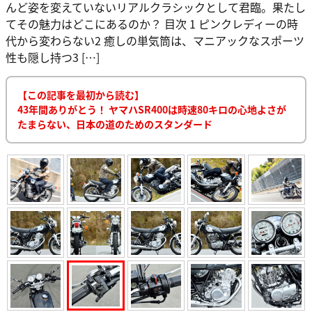
んど姿を変えていないリアルクラシックとして君臨。果たし
てその魅力はどこにあるのか？ 目次 1 ピンクレディーの時
代から変わらない2 癒しの単気筒は、マニアックなスポーツ
性も隠し持つ3 […]
【この記事を最初から読む】
43年間ありがとう！ ヤマハSR400は時速80キロの心地よさが
たまらない、日本の道のためのスタンダード