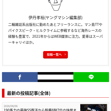
伊丹孝裕(ヤングマシン編集部)
二輪雑誌系出版社に勤めたあとフリーランスに。マン島TTや
パイクスピーク・ヒルクライムに参戦するなど海外レースの
経験も豊富で、2021年からはWEB媒体に注力。愛車はスーパ
ーキャリイほか。
投稿一覧へ
最新の投稿記事(全体)
2026/08/06
190馬力の最強SS復活から鈴鹿8耐7位の快挙ま