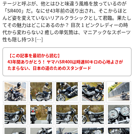
テージと呼ぶが、他とはひと味違う風格を放っているのが
「SR400」だ。なにせ43年前の送り出され、そこからほと
んど姿を変えていないリアルクラシックとして君臨。果たし
てその魅力はどこにあるのか？ 目次 1 ピンクレディーの時
代から変わらない2 癒しの単気筒は、マニアックなスポーツ
性も隠し持つ3 […]
【この記事を最初から読む】
43年間ありがとう！ ヤマハSR400は時速80キロの心地よさが
たまらない、日本の道のためのスタンダード