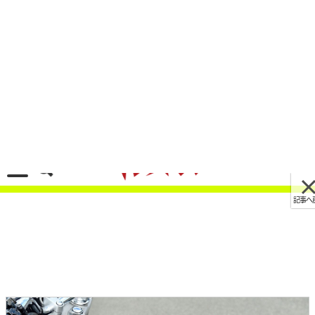
記事へ戻る
[画像 No.22/25]43年間ありがとう！ ヤマハ
SR400は時速80キロの心地よさがたまらない、日
本の道のためのスタンダード
2021/05/18