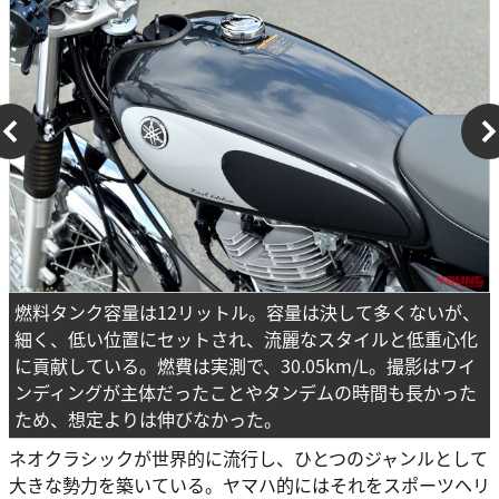
燃料タンク容量は12リットル。容量は決して多くないが、
細く、低い位置にセットされ、流麗なスタイルと低重心化
に貢献している。燃費は実測で、30.05km/L。撮影はワイ
ンディングが主体だったことやタンデムの時間も長かった
ため、想定よりは伸びなかった。
ネオクラシックが世界的に流行し、ひとつのジャンルとして
大きな勢力を築いている。ヤマハ的にはそれをスポーツヘリ