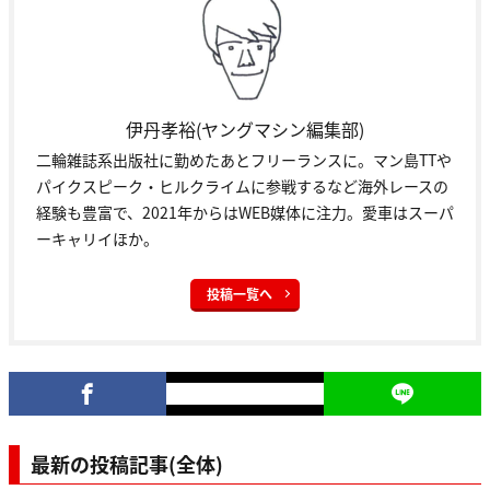
伊丹孝裕(ヤングマシン編集部)
二輪雑誌系出版社に勤めたあとフリーランスに。マン島TTや
パイクスピーク・ヒルクライムに参戦するなど海外レースの
経験も豊富で、2021年からはWEB媒体に注力。愛車はスーパ
ーキャリイほか。
投稿一覧へ
最新の投稿記事(全体)