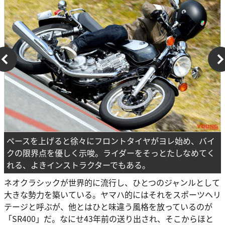
ペースを上げると徐々にフロントタイヤがヨレ始め、バイ
クの限界点を優しく示唆。ライダーをそっとたしなめてく
れる、よきインストラクターでもある。
ネオクラシックが世界的に流行し、ひとつのジャンルとして
大きな勢力を築いている。ヤマハ的にはそれをスポーツヘリ
テージと呼ぶが、他とはひと味違う風格を放っているのが
「SR400」だ。なにせ43年前の送り出され、そこからほと