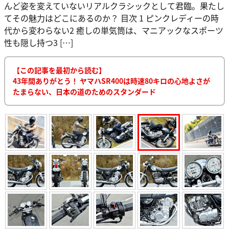
んど姿を変えていないリアルクラシックとして君臨。果たし
てその魅力はどこにあるのか？ 目次 1 ピンクレディーの時
代から変わらない2 癒しの単気筒は、マニアックなスポーツ
性も隠し持つ3 […]
【この記事を最初から読む】
43年間ありがとう！ ヤマハSR400は時速80キロの心地よさが
たまらない、日本の道のためのスタンダード