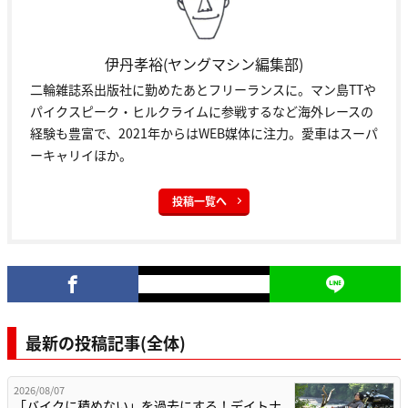
伊丹孝裕(ヤングマシン編集部)
二輪雑誌系出版社に勤めたあとフリーランスに。マン島TTや
パイクスピーク・ヒルクライムに参戦するなど海外レースの
経験も豊富で、2021年からはWEB媒体に注力。愛車はスーパ
ーキャリイほか。
投稿一覧へ
最新の投稿記事(全体)
2026/08/07
「バイクに積めない」を過去にする！デイトナ