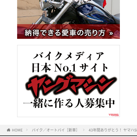
HOME
バイク／オートバイ［新車］
43年間ありがとう！ ヤマハ