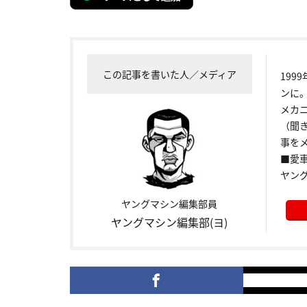
この記事を書いた人／メディア
199
ンに
メカ
（聞
事をメ
■愛車:
ヤン
ヤングマシン編集部員
ヤングマシン編集部(ヨ)