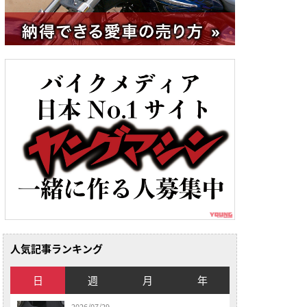
人気記事ランキング
日
週
月
年
2026/07/29