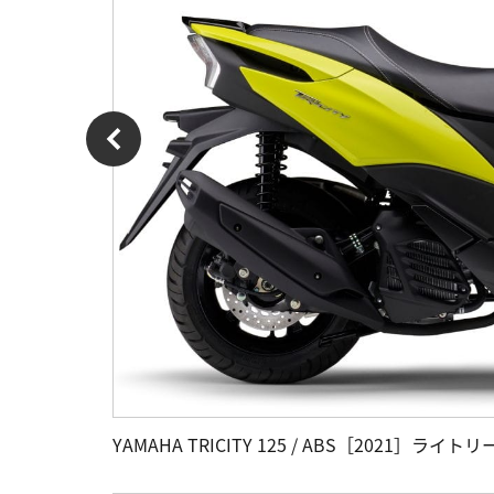
YAMAHA TRICITY 125 / ABS［2021］ラ