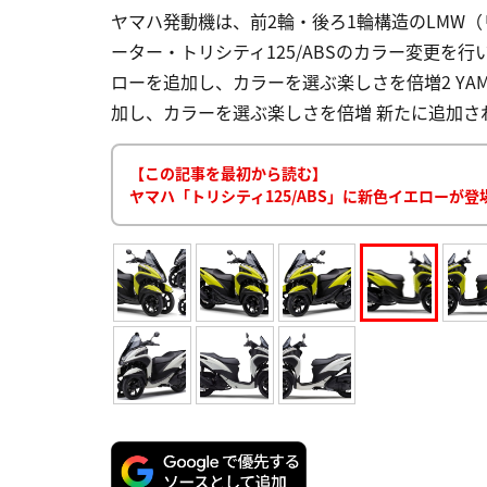
ヤマハ発動機は、前2輪・後ろ1輪構造のLMW
ーター・トリシティ125/ABSのカラー変更を行い
ローを追加し、カラーを選ぶ楽しさを倍増2 YAMAHA 
加し、カラーを選ぶ楽しさを倍増 新たに追加され
【この記事を最初から読む】
ヤマハ「トリシティ125/ABS」に新色イエローが登