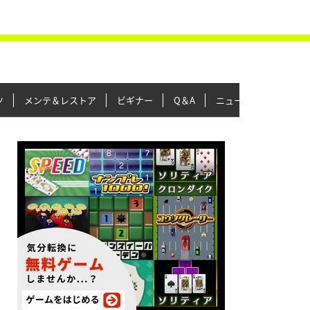
ツ
メンテ＆レストア
ビギナー
Q＆A
ニュース＆トピックス