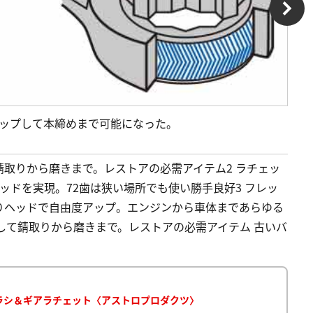
アップして本締めまで可能になった。
錆取りから磨きまで。レストアの必需アイテム2 ラチェッ
ッドを実現。72歯は狭い場所でも使い勝手良好3 フレッ
りヘッドで自由度アップ。エンジンから車体まであらゆる
して錆取りから磨きまで。レストアの必需アイテム 古いバ
ラシ＆ギアラチェット〈アストロプロダクツ〉