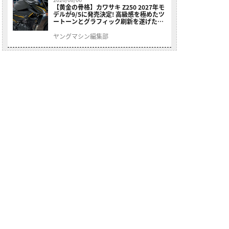
【黄金の骨格】カワサキ Z250 2027年モ
デルが9/5に発売決定! 高級感を極めたツ
ートーンとグラフィック刷新を遂げた本
格250ccスポーツだ
ヤングマシン編集部