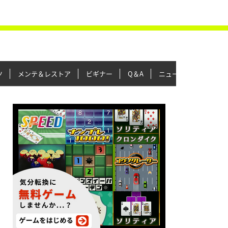
ツ
メンテ＆レストア
ビギナー
Q＆A
ニュース＆トピックス