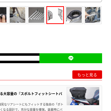
もっと見る
る大容量の『スポルトフィットシートバ
細見なリアシートにもフィットする独自の「ボト
広くなる設計で、充分な容量を確保。装着時にバ