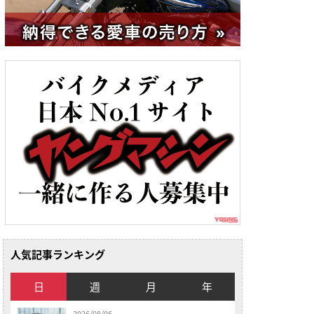
人気記事ランキング
日
週
月
年
2026/08/06