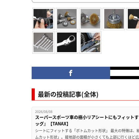
最新の投稿記事(全体)
2026/08/08
スーパースポーツ車の極小リアシートにもフィットす
ッグ』【TANAX】
シートにフィットする「ボトムカット形状」 最大の特徴は、
ムカット形状」。接地部の面積が小さくても上部に行くほど