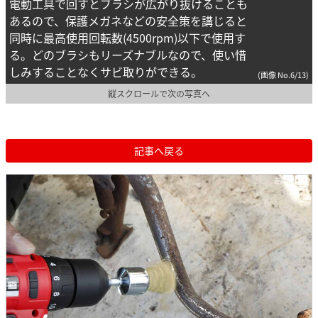
電動工具で回すとブラシが広がり抜けることも
あるので、保護メガネなどの安全策を講じると
同時に最高使用回転数(4500rpm)以下で使用す
る。どのブラシもリーズナブルなので、使い惜
しみすることなくサビ取りができる。
(画像 No.6/13)
縦スクロールで次の写真へ
記事へ戻る