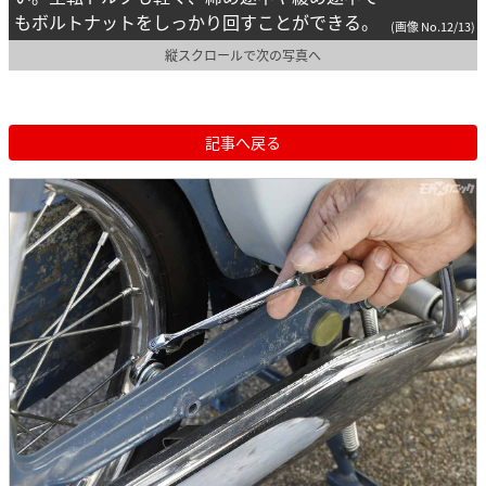
もボルトナットをしっかり回すことができる。
(画像 No.12/13)
縦スクロールで次の写真へ
記事へ戻る