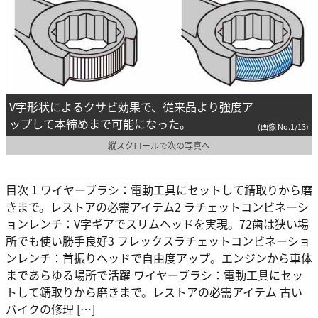
V字形状によるクサビ効果で、従来品より強度ア
ップして本締めまで可能になった。
(画像 No.1/13)
縦スクロールで次の写真へ
目次 1 ワイヤーブラシ：電動工具にセットして錆取りから磨
きまで。レストアの必需アイテム2 ラチェットコンビネーシ
ョンレンチ：V字ギアでスリムヘッドを実現。72歯は狭い場
所でも使い勝手良好3 フレックスラチェットコンビネーショ
ンレンチ：首振りヘッドで自由度アップ。エンジンから車体
まであらゆる場所で活躍 ワイヤーブラシ：電動工具にセッ
トして錆取りから磨きまで。レストアの必需アイテム 古い
バイクの修理 […]