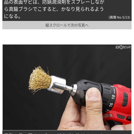
品の表面サビは、防錆潤滑剤をスプレーしなが
ら真鍮ブラシでこすると、かなり見られるよう
になる。
(画像 No.5/13)
縦スクロールで次の写真へ