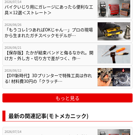
2026/07/14
バイクいじり用にガレージにあったら便利な工
具×12選＜ストレート＞
2026/06/26
「もうコレ1つあればOKじゃん…」プロの現場
から生まれたガチスペックモデルが…
2026/06/21
【保存版】たかが結束バンドと侮るなかれ。開
け方・外し方・切り方で差がつく、作…
2026/06/12
【DIY新時代】3Dプリンターで特殊工具は作れ
る! 材料費30円の「クラッチ…
もっと見る
最新の関連記事(モトメカニック)
2026/07/14