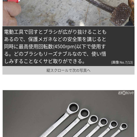
電動工具で回すとブラシが広がり抜けることも
あるので、保護メガネなどの安全策を講じると
同時に最高使用回転数(4500rpm)以下で使用す
る。どのブラシもリーズナブルなので、使い惜
しみすることなくサビ取りができる。
(画像 No.7/13)
縦スクロールで次の写真へ