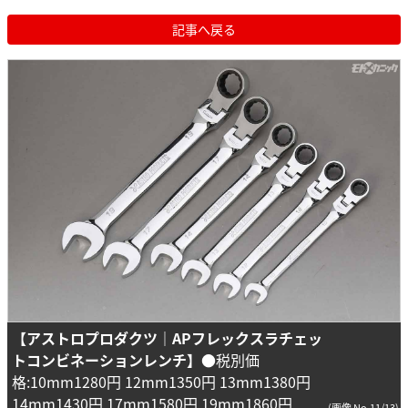
記事へ戻る
【アストロプロダクツ｜APフレックスラチェッ
トコンビネーションレンチ】
●税別価
格:10mm1280円 12mm1350円 13mm1380円
14mm1430円 17mm1580円 19mm1860円
(画像 No.11/13)