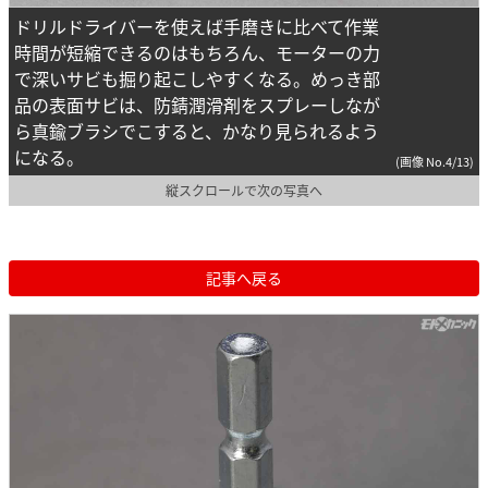
ドリルドライバーを使えば手磨きに比べて作業
時間が短縮できるのはもちろん、モーターの力
で深いサビも掘り起こしやすくなる。めっき部
品の表面サビは、防錆潤滑剤をスプレーしなが
ら真鍮ブラシでこすると、かなり見られるよう
になる。
(画像 No.4/13)
縦スクロールで次の写真へ
記事へ戻る