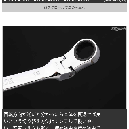
縦スクロールで次の写真へ
回転方向が逆だと分かったら本体を裏返せば良
いという切り替え方法はシンプルで扱いやす
い。空転トルクも軽く、締め途中や緩め途中で