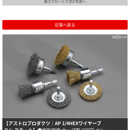
縦スクロールで次の写真へ
記事へ戻る
【アストロプロダクツ｜AP 1/4HEXワイヤーブ
ラシ スチール】
●税別価格:カップ型 270円 ペン