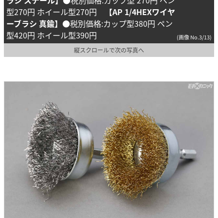
型270円 ホイール型270円
【AP 1/4HEXワイヤ
ーブラシ 真鍮】
●税別価格:カップ型380円 ペン
型420円 ホイール型390円
(画像 No.3/13)
縦スクロールで次の写真へ