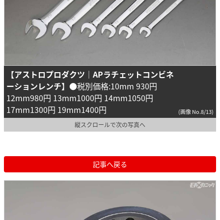
【アストロプロダクツ｜APラチェットコンビネ
ーションレンチ】
●税別価格:10mm 930円
12mm980円 13mm1000円 14mm1050円
17mm1300円 19mm1400円
(画像 No.8/13)
縦スクロールで次の写真へ
記事へ戻る