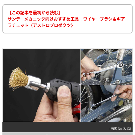
【この記事を最初から読む】
サンデーメカニック向けおすすめ工具：ワイヤーブラシ＆ギア
ラチェット〈アストロプロダクツ〉
(画像 No.2/13)