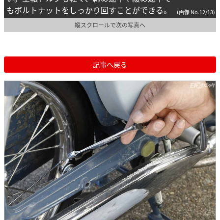
もボルトナットをしっかり回すことができる。
(画像 No.12/13)
縦スクロールで次の写真へ
記事へ戻る