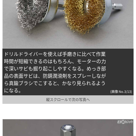
ドリルドライバーを使えば手磨きに比べて作業
時間が短縮できるのはもちろん、モーターの力
で深いサビも掘り起こしやすくなる。めっき部
品の表面サビは、防錆潤滑剤をスプレーしなが
ら真鍮ブラシでこすると、かなり見られるよう
になる。
(画像 No.3/13)
縦スクロールで次の写真へ