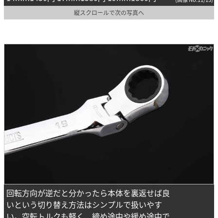
縦スクロールで次の写真へ
回転方向が逆だと分かったら本体を裏返せば良
いという切り替え方法はシンプルで扱いやす
い。空転トルクも軽く、締め途中や緩め途中で