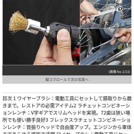
(画像 No.1/13)
縦スクロールで次の写真へ
目次 1 ワイヤーブラシ：電動工具にセットして錆取りから磨
きまで。レストアの必需アイテム2 ラチェットコンビネーシ
ョンレンチ：V字ギアでスリムヘッドを実現。72歯は狭い場
所でも使い勝手良好3 フレックスラチェットコンビネーショ
ンレンチ：首振りヘッドで自由度アップ。エンジンから車体
まであらゆる場所で活躍 ワイヤーブラシ：電動工具にセッ