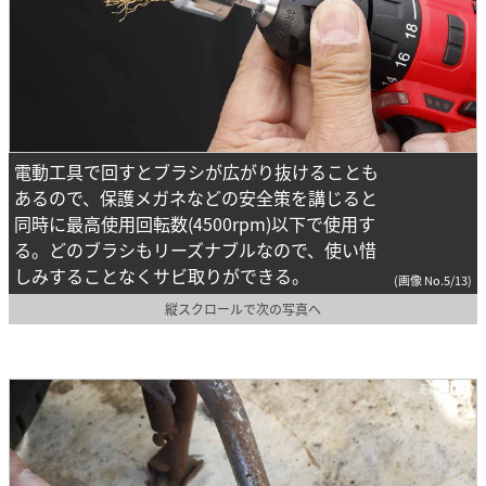
電動工具で回すとブラシが広がり抜けることも
あるので、保護メガネなどの安全策を講じると
同時に最高使用回転数(4500rpm)以下で使用す
る。どのブラシもリーズナブルなので、使い惜
しみすることなくサビ取りができる。
(画像 No.5/13)
縦スクロールで次の写真へ