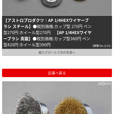
【アストロプロダクツ｜AP 1/4HEXワイヤーブ
ラシ スチール】
●税別価格:カップ型 270円 ペン
型270円 ホイール型270円
【AP 1/4HEXワイヤ
ーブラシ 真鍮】
●税別価格:カップ型380円 ペン
型420円 ホイール型390円
(画像 No.2/13)
縦スクロールで次の写真へ
記事へ戻る