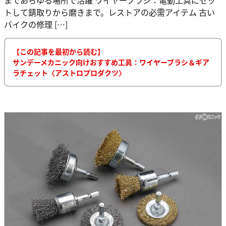
トして錆取りから磨きまで。レストアの必需アイテム 古い
バイクの修理 […]
【この記事を最初から読む】
サンデーメカニック向けおすすめ工具：ワイヤーブラシ＆ギア
ラチェット〈アストロプロダクツ〉