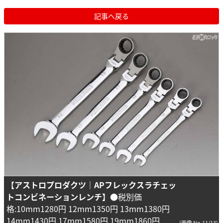
記事へ戻る
【アストロプロダクツ｜APフレックスラチェッ
トコンビネーションレンチ】
●税別価
格:10mm1280円 12mm1350円 13mm1380円
14mm1430円 17mm1580円 19mm1860円
(画像 No.11/13)