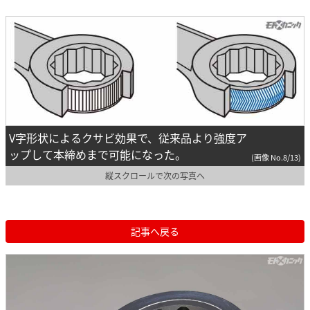
V字形状によるクサビ効果で、従来品より強度ア
ップして本締めまで可能になった。
(画像 No.8/13)
縦スクロールで次の写真へ
記事へ戻る