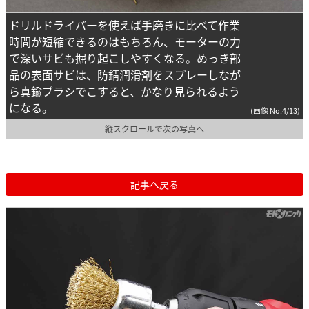
ドリルドライバーを使えば手磨きに比べて作業
時間が短縮できるのはもちろん、モーターの力
で深いサビも掘り起こしやすくなる。めっき部
品の表面サビは、防錆潤滑剤をスプレーしなが
ら真鍮ブラシでこすると、かなり見られるよう
になる。
(画像 No.4/13)
縦スクロールで次の写真へ
記事へ戻る