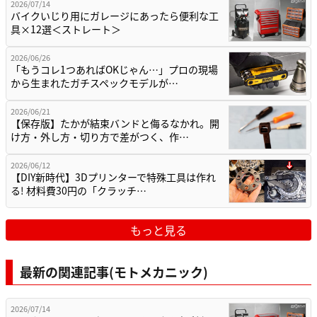
2026/07/14
バイクいじり用にガレージにあったら便利な工
具×12選＜ストレート＞
2026/06/26
「もうコレ1つあればOKじゃん…」プロの現場
から生まれたガチスペックモデルが…
2026/06/21
【保存版】たかが結束バンドと侮るなかれ。開
け方・外し方・切り方で差がつく、作…
2026/06/12
【DIY新時代】3Dプリンターで特殊工具は作れ
る! 材料費30円の「クラッチ…
もっと見る
最新の関連記事(モトメカニック)
2026/07/14