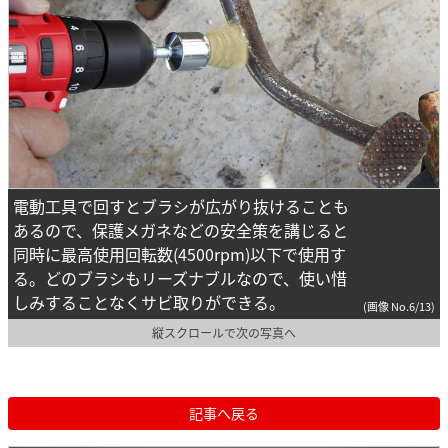
電動工具で回すとブラシが広がり抜けることも
あるので、保護メガネなどの安全策を講じると
同時に最高使用回転数(4500rpm)以下で使用す
る。どのブラシもリーズナブルなので、使い惜
しみすることなくサビ取りができる。
(画像 No.6/13)
縦スクロールで次の写真へ
記事へ戻る