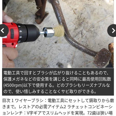
電動工具で回すとブラシが広がり抜けることもあるので、
保護メガネなどの安全策を講じると同時に最高使用回転数
(4500rpm)以下で使用する。どのブラシもリーズナブルな
ので、使い惜しみすることなくサビ取りができる。
目次 1 ワイヤーブラシ：電動工具にセットして錆取りから磨
きまで。レストアの必需アイテム2 ラチェットコンビネーシ
ョンレンチ：V字ギアでスリムヘッドを実現。72歯は狭い場