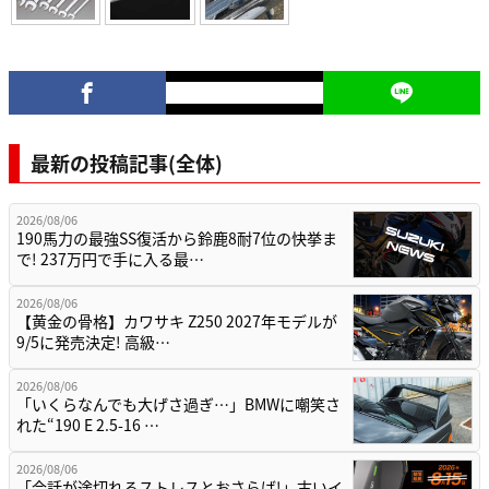
最新の投稿記事(全体)
2026/08/06
190馬力の最強SS復活から鈴鹿8耐7位の快挙ま
で! 237万円で手に入る最…
2026/08/06
【黄金の骨格】カワサキ Z250 2027年モデルが
9/5に発売決定! 高級…
2026/08/06
「いくらなんでも大げさ過ぎ…」BMWに嘲笑さ
れた“190 E 2.5-16 …
2026/08/06
「会話が途切れるストレスとおさらば!」古いイ