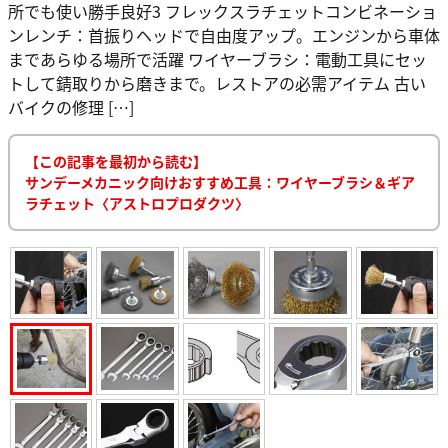
所でも使い勝手良好3 フレックスラチェットコンビネーショ
ンレンチ：首振りヘッドで自由度アップ。エンジンから車体
まであらゆる場所で活躍 ワイヤーブラシ：電動工具にセッ
トして錆取りから磨きまで。レストアの必需アイテム 古い
バイクの修理 […]
【この記事を最初から読む】
サンデーメカニック向けおすすめ工具：ワイヤーブラシ＆ギア
ラチェット〈アストロプロダクツ〉