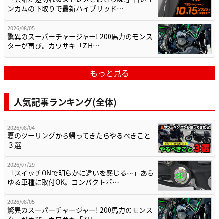
ンカムの下取りで最新ハイブリッド…
2026/08/05
驚異のスーパーチャージャー! 200馬力のモンス
ターが再び。カワサキ「Z H…
もっと見る
人気記事ランキング(全体)
2026/08/04
夏のツーリングから帰ってきたらやるべきこと
３選
2026/07/29
「スイッチONで明らかに違いを感じる…」あら
ゆる車種に取付OK。コンパクトボ…
2026/08/05
驚異のスーパーチャージャー! 200馬力のモンス