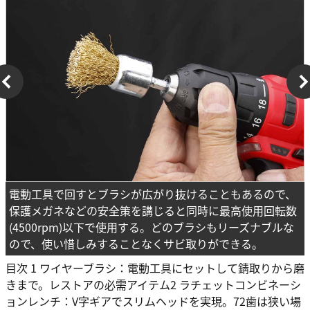
電動工具で回すとブラシが広がり抜けることもあるので、
保護メガネなどの安全策を講じると同時に最高使用回転数
(4500rpm)以下で使用する。どのブラシもリーズナブルな
ので、使い惜しみすることなくサビ取りができる。
目次 1 ワイヤーブラシ：電動工具にセットして錆取りから磨
きまで。レストアの必需アイテム2 ラチェットコンビネーシ
ョンレンチ：V字ギアでスリムヘッドを実現。72歯は狭い場