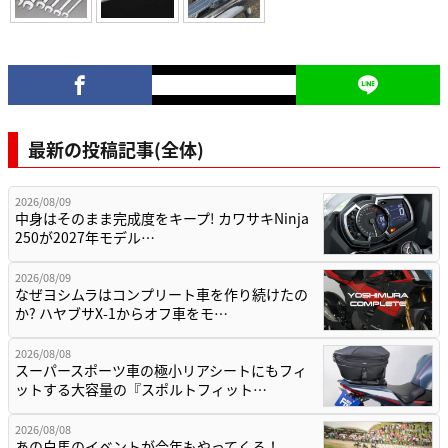
最新の投稿記事(全体)
2026/08/09
中身はそのまま完成度をキープ! カワサキNinja
250が2027年モデル…
2026/08/09
なぜヨシムラはコンプリート車を作り続けたの
か? ハヤブサX-1からオフ車をモ…
2026/08/08
スーパースポーツ車の極小リアシートにもフィ
ットする大容量の『スポルトフィット…
2026/08/08
あの白馬のイベントが今年もやってくる！