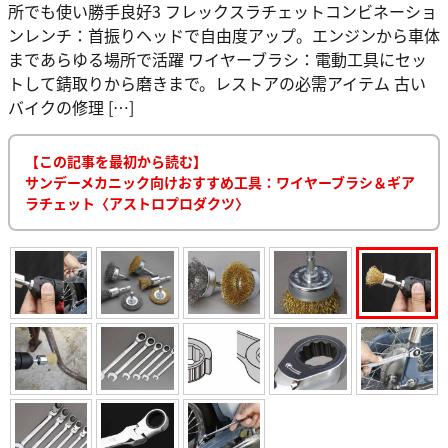
所でも使い勝手良好3 フレックスラチェットコンビネーショ
ンレンチ：首振りヘッドで自由度アップ。エンジンから車体
まであらゆる場所で活躍 ワイヤーブラシ：電動工具にセッ
トして錆取りから磨きまで。レストアの必需アイテム 古い
バイクの修理 […]
【この記事を最初から読む】
サンデーメカニック向けおすすめ工具：ワイヤーブラシ＆ギア
ラチェット〈アストロプロダクツ〉