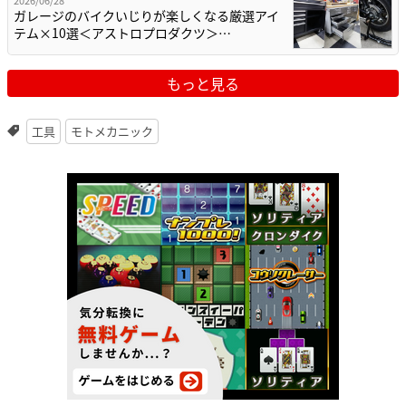
2026/06/28
ガレージのバイクいじりが楽しくなる厳選アイ
テム×10選＜アストロプロダクツ＞…
もっと見る
工具
モトメカニック