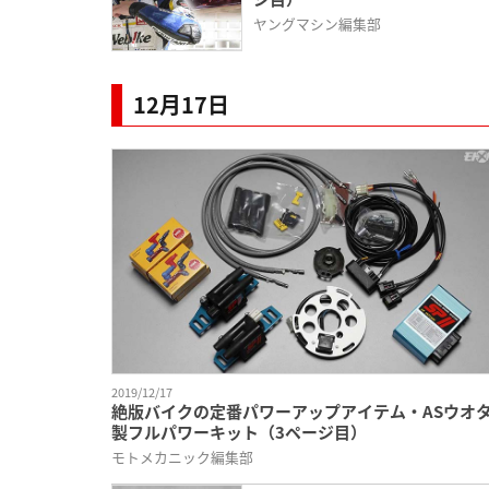
ヤングマシン編集部
12月17日
2019/12/17
絶版バイクの定番パワーアップアイテム・ASウオ
製フルパワーキット（3ページ目）
モトメカニック編集部