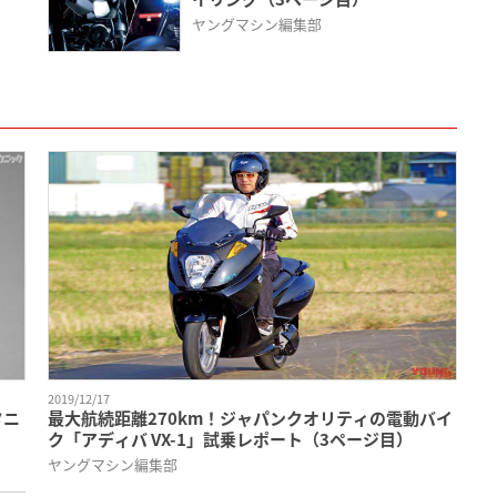
ヤングマシン編集部
2019/12/17
タニ
最大航続距離270km！ジャパンクオリティの電動バイ
ク「アディバ VX-1」試乗レポート（3ページ目）
ヤングマシン編集部