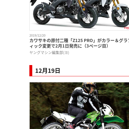
2019/12/20
カワサキの原付二種「Z125 PRO」がカラー＆グラ
ィック変更で2月1日発売に（3ページ目）
ヤングマシン編集部(ヨ)
12月19日