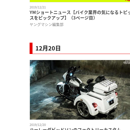
2019/12/21
YMショートニュース【バイク業界の気になるトピ
スをピックアップ】（3ページ目）
ヤングマシン編集部
12月20日
2019/12/20
ハーレーダビッドソンのファクトリーカスタム