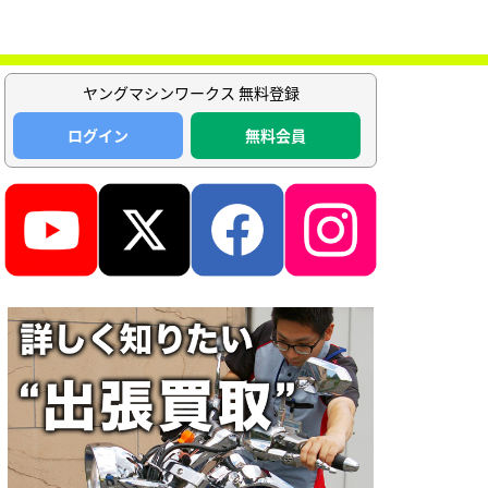
ヤングマシンワークス 無料登録
ログイン
無料会員