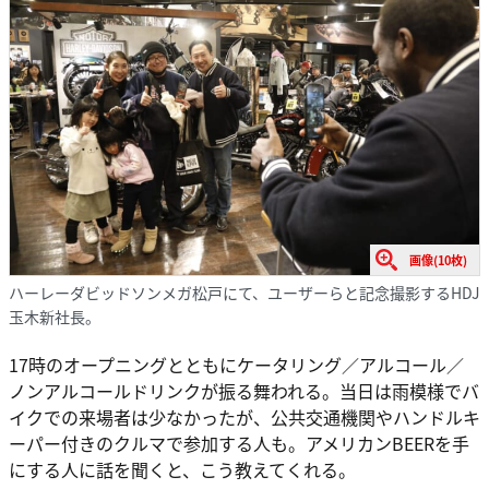
画像(10枚)
ハーレーダビッドソンメガ松戸にて、ユーザーらと記念撮影するHDJ
玉木新社長。
17時のオープニングとともにケータリング／アルコール／
ノンアルコールドリンクが振る舞われる。当日は雨模様でバ
イクでの来場者は少なかったが、公共交通機関やハンドルキ
ーパー付きのクルマで参加する人も。アメリカンBEERを手
にする人に話を聞くと、こう教えてくれる。