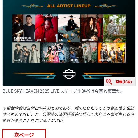
画像(10枚)
BLUE SKY HEAVEN 2025 LIVE ステージ出演者は今回も豪華だ。
※掲載内容は公開日時点のものであり、将来にわたってその真正性を保証
するものでないこと、公開後の時間経過等に伴って内容に不備が生じる可
能性があることをご了承ください。
次ページ