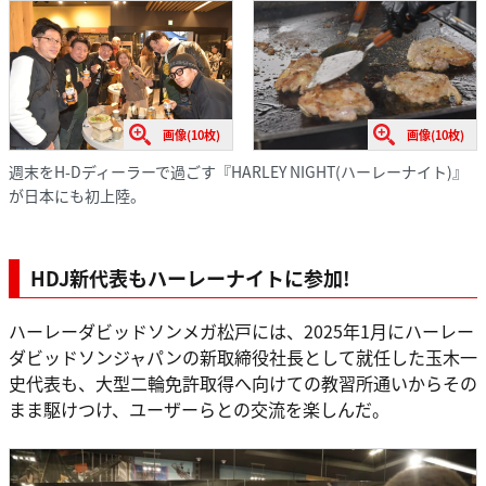
画像(10枚)
画像(10枚)
週末をH-Dディーラーで過ごす『HARLEY NIGHT(ハーレーナイト)』
が日本にも初上陸。
HDJ新代表もハーレーナイトに参加!
ハーレーダビッドソンメガ松戸には、2025年1月にハーレー
ダビッドソンジャパンの新取締役社長として就任した玉木一
史代表も、大型二輪免許取得へ向けての教習所通いからその
まま駆けつけ、ユーザーらとの交流を楽しんだ。