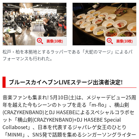
画像(10枚)
画像(10枚)
松戸・柏を本拠地とするラッパーである「大蛇のマージ」によるパ
フォーマンスも行われた。
ブルースカイヘブンLIVEステージ出演者決定!
音楽ファンも集まれ! 5月10日(土)は、メジャーデビュー25周
年を越えた今もシーンのトップを走る「m-flo」、横山剣
(CRAZYKENBAND)とDJ HASEBEによるスペシャルコラボセ
ット「横山剣(CRAZYKENBAND)+DJ HASEBE Special
Collaboset」、日本を代表するジャパレゲ女王のひとり
「MINMI」、SNS発で話題を集めるシンガーソングライター