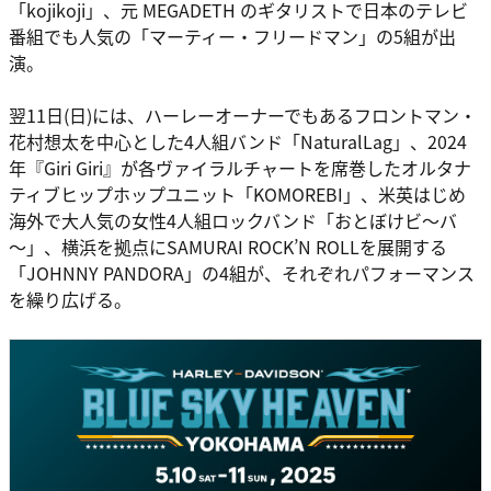
「kojikoji」、元 MEGADETH のギタリストで日本のテレビ
番組でも人気の「マーティー・フリードマン」の5組が出
演。
翌11日(日)には、ハーレーオーナーでもあるフロントマン・
花村想太を中心とした4人組バンド「NaturalLag」、2024
年『Giri Giri』が各ヴァイラルチャートを席巻したオルタナ
ティブヒップホップユニット「KOMOREBI」、米英はじめ
海外で大人気の女性4人組ロックバンド「おとぼけビ～バ
～」、横浜を拠点にSAMURAI ROCK’N ROLLを展開する
「JOHNNY PANDORA」の4組が、それぞれパフォーマンス
を繰り広げる。