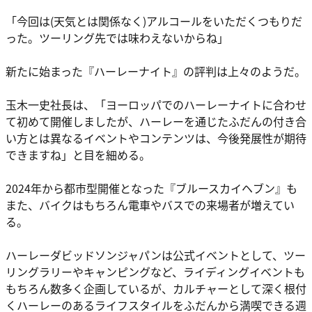
「今回は(天気とは関係なく)アルコールをいただくつもりだ
った。ツーリング先では味わえないからね」
新たに始まった『ハーレーナイト』の評判は上々のようだ。
玉木一史社長は、「ヨーロッパでのハーレーナイトに合わせ
て初めて開催しましたが、ハーレーを通じたふだんの付き合
い方とは異なるイベントやコンテンツは、今後発展性が期待
できますね」と目を細める。
2024年から都市型開催となった『ブルースカイヘブン』も
また、バイクはもちろん電車やバスでの来場者が増えてい
る。
ハーレーダビッドソンジャパンは公式イベントとして、ツー
リングラリーやキャンピングなど、ライディングイベントも
もちろん数多く企画しているが、カルチャーとして深く根付
くハーレーのあるライフスタイルをふだんから満喫できる週