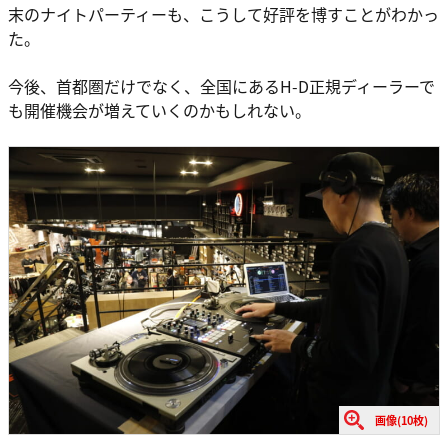
末のナイトパーティーも、こうして好評を博すことがわかっ
た。
今後、首都圏だけでなく、全国にあるH-D正規ディーラーで
も開催機会が増えていくのかもしれない。
画像(10枚)