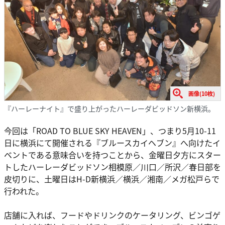
画像(10枚)
『ハーレーナイト』で盛り上がったハーレーダビッドソン新横浜。
今回は「ROAD TO BLUE SKY HEAVEN」、つまり5月10-11
日に横浜にて開催される『ブルースカイヘブン』へ向けたイ
ベントである意味合いを持つことから、金曜日夕方にスター
トしたハーレーダビッドソン相模原／川口／所沢／春日部を
皮切りに、土曜日はH-D新横浜／横浜／湘南／メガ松戸らで
行われた。
店舗に入れば、フードやドリンクのケータリング、ビンゴゲ