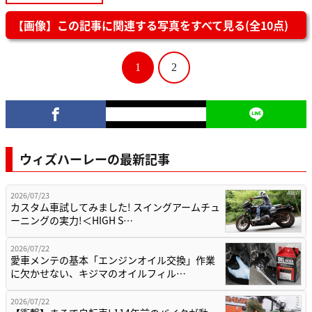
【画像】この記事に関連する写真をすべて見る(全10点)
1
2
ウィズハーレーの最新記事
2026/07/23
カスタム車試してみました! スイングアームチュ
ーニングの実力!＜HIGH S…
2026/07/22
愛車メンテの基本「エンジンオイル交換」作業
に欠かせない、キジマのオイルフィル…
2026/07/22