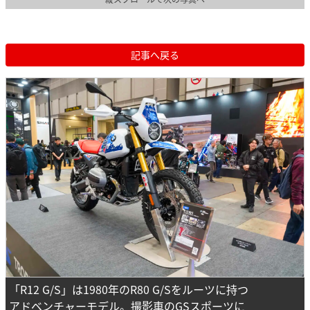
記事へ戻る
「R12 G/S」は1980年のR80 G/Sをルーツに持つ
アドベンチャーモデル。撮影車のGSスポーツに