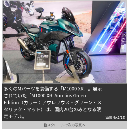
多くのMパーツを装備する「M1000 XR」。展示
されていた「M1000 XR Aurelius Green
Edition（カラー：アウレリウス・グリーン・メ
タリック・マット）は、国内20台のみとなる限
定モデル。
(画像 No.1/15)
縦スクロールで次の写真へ