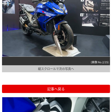
(画像 No.2/15)
縦スクロールで次の写真へ
記事へ戻る