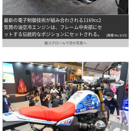
最新の電子制御技術が組み合わされる1169cc2
気筒の油空冷エンジンは、フレーム中央部にセ
ットする伝統的なポジションにセットされる。
(画像 No.9/15)
縦スクロールで次の写真へ