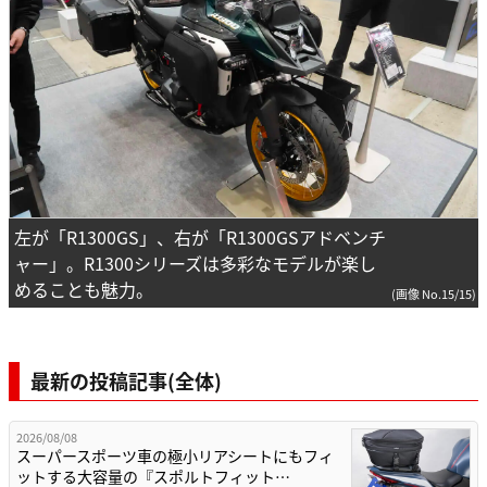
左が「R1300GS」、右が「R1300GSアドベンチ
ャー」。R1300シリーズは多彩なモデルが楽し
めることも魅力。
(画像 No.15/15)
最新の投稿記事(全体)
2026/08/08
スーパースポーツ車の極小リアシートにもフィ
ットする大容量の『スポルトフィット…