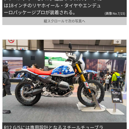
は18インチのリヤホイール・タイヤやエンデュ
ーロパッケージプロが装着される。
(画像 No.7/15)
縦スクロールで次の写真へ
R12 G/Sには専用設計となるスチールチューブラ