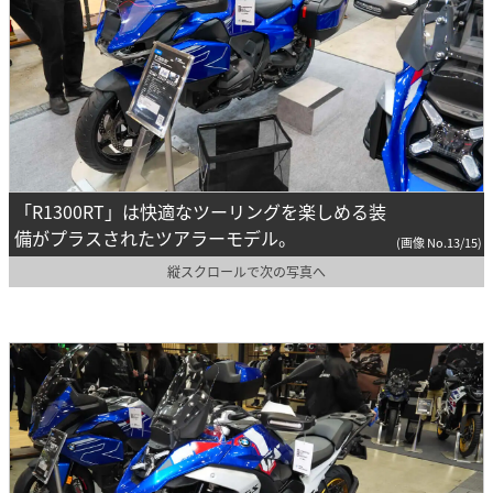
「R1300RT」は快適なツーリングを楽しめる装
備がプラスされたツアラーモデル。
(画像 No.13/15)
縦スクロールで次の写真へ