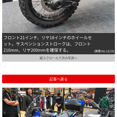
フロント21インチ、リヤ18インチのホイールセ
ット。サスペンションストロークは、フロント
210mm、リヤ200mmを確保する。
(画像 No.12/15)
縦スクロールで次の写真へ
記事へ戻る