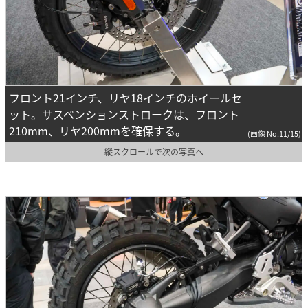
フロント21インチ、リヤ18インチのホイールセ
ット。サスペンションストロークは、フロント
210mm、リヤ200mmを確保する。
(画像 No.11/15)
縦スクロールで次の写真へ