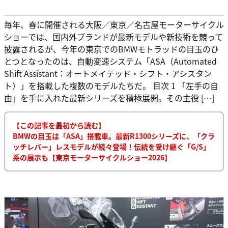
毎年、春に開催される大阪／東京／名古屋モーターサイクル
ショーでは、国内外ブランドが最新モデルや新技術を競って
披露されるが、今年の東京でのBMWモトラッドの目玉のひ
とつとなったのは、自動変速システム「ASA（Automated
Shift Assistant：オートメイテッド・シフト・アシスタン
ト）」を搭載した複数のモデルたちだ。 目次 1 「左手の自
由」を手に入れた最新シリーズを積極展開。その主役 […]
【この記事を最初から読む】
BMWの目玉は「ASA」搭載車。最新R1300シリーズに、「クラ
ッチレバー」レスモデルが続々登場！伝統を受け継ぐ「G/S」
系の展示も【東京モーターサイクルショー2026】