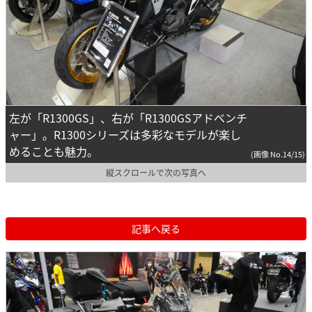
左が「R1300GS」、右が「R1300GSアドベンチ
ャー」。R1300シリーズは多彩なモデルが楽し
めることも魅力。
(画像 No.14/15)
縦スクロールで次の写真へ
記事へ戻る