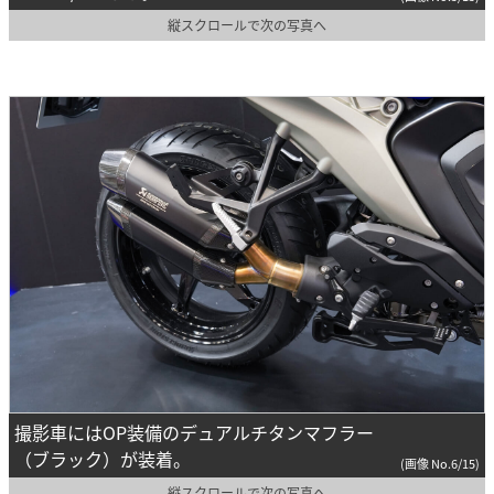
縦スクロールで次の写真へ
撮影車にはOP装備のデュアルチタンマフラー
（ブラック）が装着。
(画像 No.6/15)
縦スクロールで次の写真へ