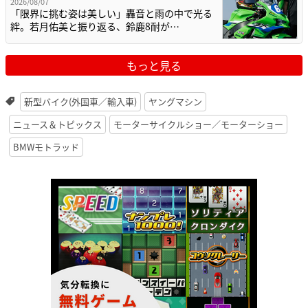
2026/08/07
「限界に挑む姿は美しい」轟音と雨の中で光る
絆。若月佑美と振り返る、鈴鹿8耐が…
もっと見る
新型バイク(外国車／輸入車)
ヤングマシン
ニュース＆トピックス
モーターサイクルショー／モーターショー
BMWモトラッド