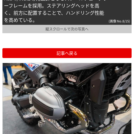
ーフレームを採用。ステアリングヘッドを高
く、前方に配置することで、ハンドリング性能
を高めている。
(画像 No.8/15)
縦スクロールで次の写真へ
記事へ戻る