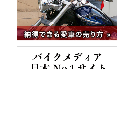
HOME
BMWの目玉は「ASA」搭載車。最新R1300シリーズに、「ク