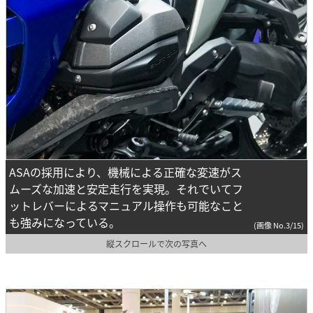
ASAの採用により、機械による正確な変速がス
ムーズな加速と安定走行を実現。それでいてフ
ットレバーによるマニュアル操作も可能なこと
も強みになっている。
(画像 No.3/15)
縦スクロールで次の写真へ