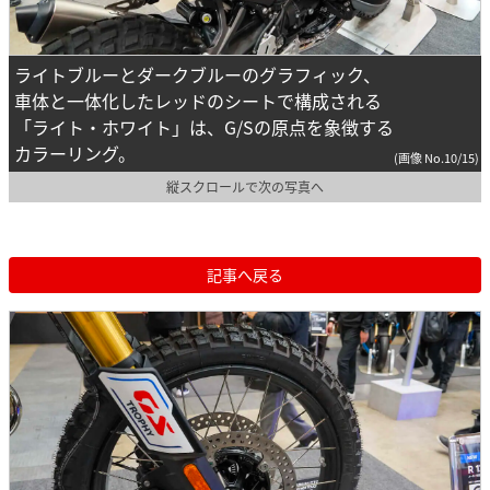
ライトブルーとダークブルーのグラフィック、
車体と一体化したレッドのシートで構成される
「ライト・ホワイト」は、G/Sの原点を象徴する
カラーリング。
(画像 No.10/15)
縦スクロールで次の写真へ
記事へ戻る