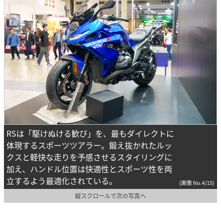
RSは「駆けぬける歓び」を、最もダイレクトに
体現するスポーツツアラー。鍛え抜かれたルッ
クスと軽快な走りを予感させるスタイリングに
加え、ハンドル位置は快適性とスポーツ性を両
立するよう最適化されている。
(画像 No.4/15)
縦スクロールで次の写真へ