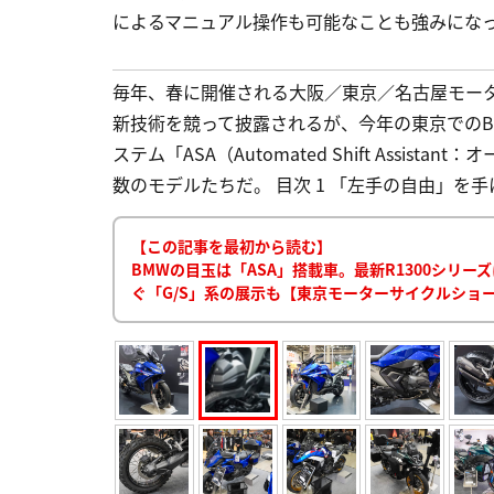
によるマニュアル操作も可能なことも強みにな
毎年、春に開催される大阪／東京／名古屋モー
新技術を競って披露されるが、今年の東京での
ステム「ASA（Automated Shift Assi
数のモデルたちだ。 目次 1 「左手の自由」を手
【この記事を最初から読む】
BMWの目玉は「ASA」搭載車。最新R1300シリ
ぐ「G/S」系の展示も【東京モーターサイクルショー2