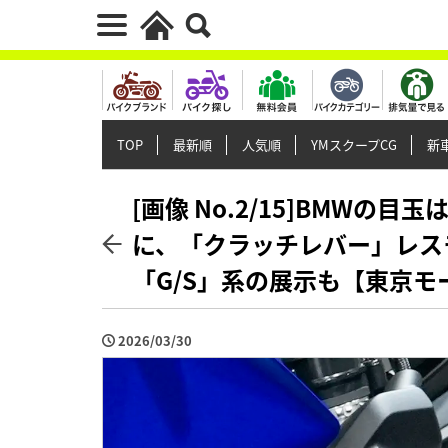
TOP
最新順
人気順
YMスクープCG
新車
[画像 No.2/15]BMWの目
に、「クラッチレバー」レス
「G/S」系の展示も【東京モ
2026/03/30