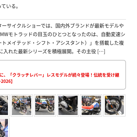
っている。
ターサイクルショーでは、国内外ブランドが最新モデルや
BMWモトラッドの目玉のひとつとなったのは、自動変速シ
stant：オートメイテッド・シフト・アシスタント）」を搭載した複
に入れた最新シリーズを積極展開。その主役 […]
ーズに、「クラッチレバー」レスモデルが続々登場！伝統を受け継
026】