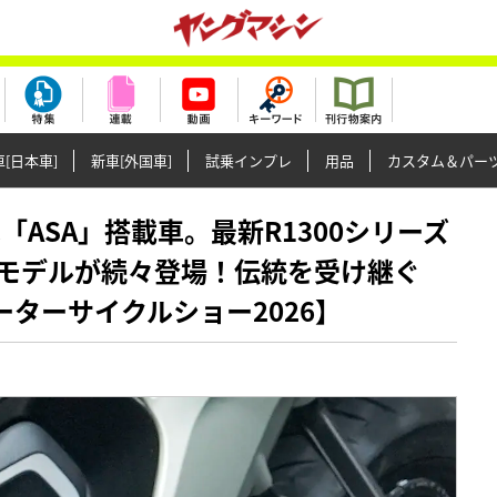
[日本車]
新車[外国車]
試乗インプレ
用品
カスタム＆パー
玉は「ASA」搭載車。最新R1300シリーズ
モデルが続々登場！伝統を受け継ぐ
ーターサイクルショー2026】