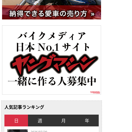
人気記事ランキング
日
週
月
年
2026/07/29