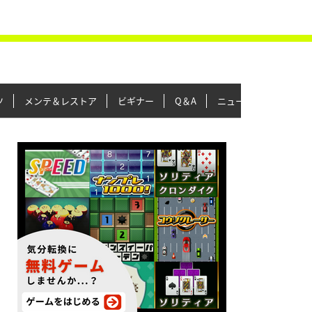
ツ
メンテ＆レストア
ビギナー
Q＆A
ニュース＆トピックス