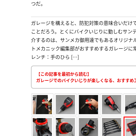
つだ。
ガレージを構えると、防犯対策の意味合いだけで
ことだろう。とくにバイクいじりに勤しむサン
介するのは、サンメカ御用達でもあるオリジナ
トメカニック編集部がおすすめするガレージに常
レンチ：手のひら […]
【この記事を最初から読む】
ガレージでのバイクいじりが楽しくなる、おすすめ