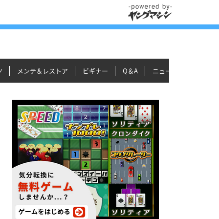
ツ
メンテ＆レストア
ビギナー
Q＆A
ニュース＆トピックス