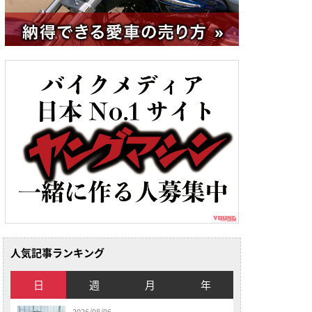
人気記事ランキング
日
週
月
年
2026/08/06