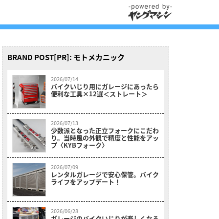
BRAND POST[PR]: モトメカニック
2026/07/14
バイクいじり用にガレージにあったら
便利な工具×12選＜ストレート＞
2026/07/13
少数派となった正立フォークにこだわ
り。当時風の外観で精度と性能をアッ
プ〈KYBフォーク〉
2026/07/09
レンタルガレージで安心保管。バイク
ライフをアップデート！
2026/06/28
ガレージのバイクいじりが楽しくなる