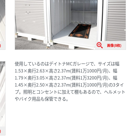
)
画像(8枚)
使用しているのはデイトナMCガレージで、サイズは幅
1.53×奥行2.63×高さ2.37m(賃料1万1000円/月)、幅
1.79×奥行3.05×高さ2.37m(賃料1万3200円/月)、幅
1.45×奥行2.50×高さ2.37m(賃料1万1000円/月)の3タイ
プ。照明とコンセントに加えて棚もあるので、ヘルメット
やバイク用品も保管できる。
)