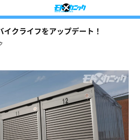
バイクライフをアップデート！
ク