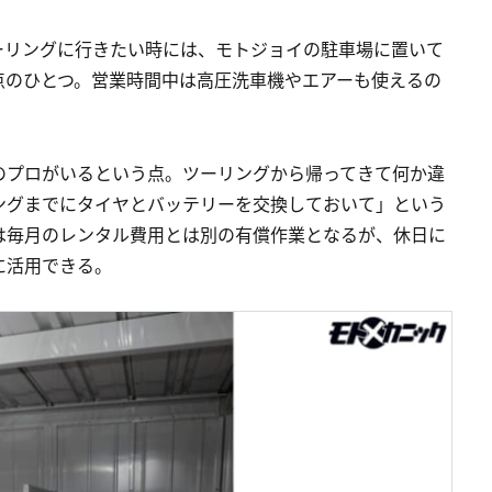
ーリングに行きたい時には、モトジョイの駐車場に置いて
点のひとつ。営業時間中は高圧洗車機やエアーも使えるの
のプロがいるという点。ツーリングから帰ってきて何か違
ングまでにタイヤとバッテリーを交換しておいて」という
は毎月のレンタル費用とは別の有償作業となるが、休日に
に活用できる。