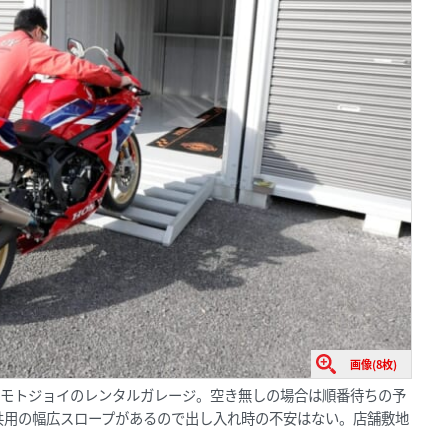
画像(8枚)
たモトジョイのレンタルガレージ。空き無しの場合は順番待ちの予
共用の幅広スロープがあるので出し入れ時の不安はない。店舗敷地