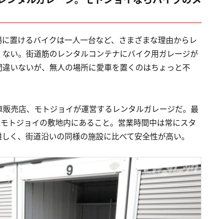
場に置けるバイクは一人一台など、さまざまな理由からレ
くない。街道筋のレンタルコンテナにバイク用ガレージが
間違いないが、無人の場所に愛車を置くのはちょっと不
車販売店、モトジョイが運営するレンタルガレージだ。最
がモトジョイの敷地内にあること。営業時間中は常にスタ
難しく、街道沿いの同様の施設に比べて安全性が高い。