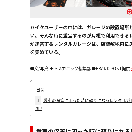
バイクユーザーの中には、ガレージの設置場所
い。そんな時に重宝するのが月極で利用できる
が運営するレンタルガレージは、店舗敷地内に
を集めている。
●文/写真:モトメカニック編集部 ●BRAND POST提供:
目次
1
愛車の保管に困った時に頼りになるレンタルガ
る!!
愛車の保管に困った時に頼りになる