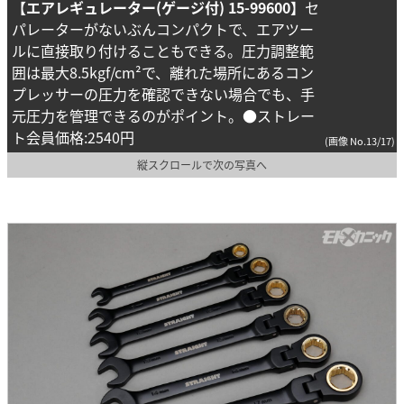
【エアレギュレーター(ゲージ付) 15-99600】
セ
パレーターがないぶんコンパクトで、エアツー
ルに直接取り付けることもできる。圧力調整範
囲は最大8.5kgf/cm²で、離れた場所にあるコン
プレッサーの圧力を確認できない場合でも、手
元圧力を管理できるのがポイント。●ストレー
ト会員価格:2540円
(画像 No.13/17)
縦スクロールで次の写真へ