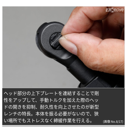
ヘッド部分の上下プレートを連結することで剛
性をアップして、手動トルクを加えた際のヘッ
ドの開きを抑制、耐久性を向上させたのが新型
レンチの特長。本体を振る必要がないので、狭
い場所でもストレスなく締緩作業を行える。
(画像 No.8/17)