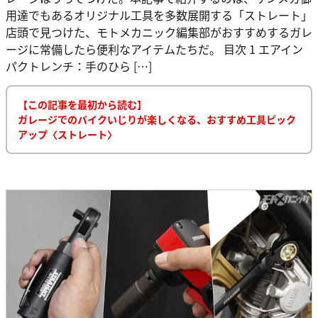
用達でもあるオリジナル工具を多数展開する「ストレート」
店頭で見つけた、モトメカニック編集部がおすすめするガレ
ージに常備したら便利なアイテムたちだ。 目次 1 エアイン
パクトレンチ：手のひら […]
【この記事を最初から読む】
ガレージでのバイクいじりが楽しくなる、おすすめ工具ピック
アップ〈ストレート〉