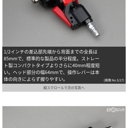
1/2インチの差込部先端から背面までの全長は
85mmで、標準的な製品の半分程度。ストレー
ト製コンパクトタイプよりさらに40mm程度短
い。ヘッド部分の幅64mmで、操作レバーは本
体の向きによらず握りやすい。
(画像 No.5/17)
縦スクロールで次の写真へ