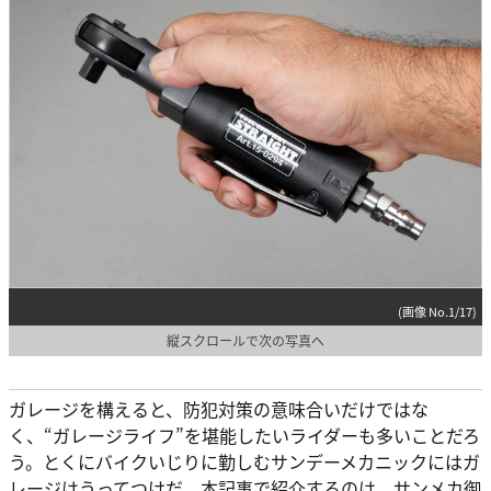
(画像 No.1/17)
縦スクロールで次の写真へ
ガレージを構えると、防犯対策の意味合いだけではな
く、“ガレージライフ”を堪能したいライダーも多いことだろ
う。とくにバイクいじりに勤しむサンデーメカニックにはガ
レージはうってつけだ。本記事で紹介するのは、サンメカ御