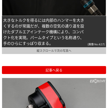
大きなトルクを得るには内部のハンマーを大き
くするのが常識だが、複数の空気の通り道を設
けたダブルエアインテーク機構により、コンパ
クト化を実現。パームタイプという名称通り、
手のひらにすっぽり収まる。
(画像 No.4/17)
縦スクロールで次の写真へ
記事へ戻る