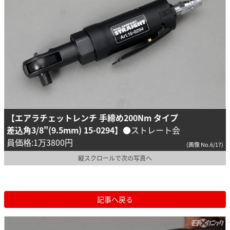
【エアラチェットレンチ 手締め200Nm タイプ
差込角3/8"(9.5mm) 15-0294】
●ストレート会
員価格:1万3800円
(画像 No.6/17)
縦スクロールで次の写真へ
記事へ戻る