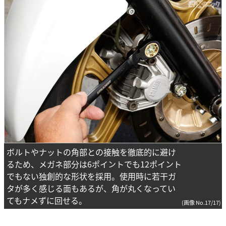
ボルトやナットの角部との接触を徹底的に避け
るため、メガネ部分は6ポイントでも12ポイント
でもない独創的な形状を採用。使用時に若干ガ
タが多く感じる面もあるが、角が丸くなってい
てもナメずに回せる。
(画像 No.17/17)