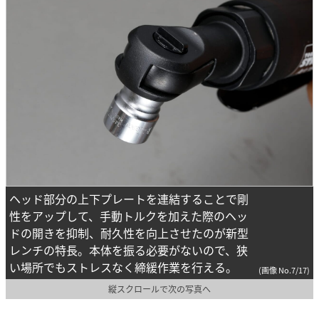
ヘッド部分の上下プレートを連結することで剛
性をアップして、手動トルクを加えた際のヘッ
ドの開きを抑制、耐久性を向上させたのが新型
レンチの特長。本体を振る必要がないので、狭
い場所でもストレスなく締緩作業を行える。
(画像 No.7/17)
縦スクロールで次の写真へ