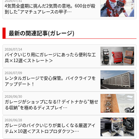
2026/07/31
4気筒全盛期に挑んだ2気筒の意地。600台が殺
到した”アマチュアレースの甲子…
最新の関連記事(ガレージ)
2026/07/14
バイクいじり用にガレージにあったら便利な工
具×12選＜ストレート＞
2026/07/09
レンタルガレージで安心保管。バイクライフを
アップデート！
2026/06/30
ガレージがショップになる!? デイトナから“魅せ
る収納”を極めるディスプレイ…
2026/06/28
ガレージのバイクいじりが楽しくなる厳選アイ
テム×10選＜アストロプロダクツ＞…