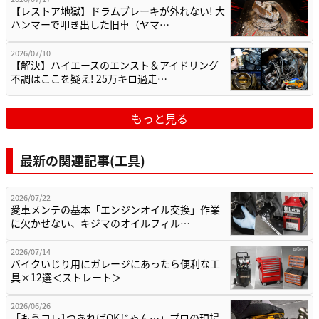
【レストア地獄】ドラムブレーキが外れない! 大
ハンマーで叩き出した旧車（ヤマ…
2026/07/10
【解決】ハイエースのエンスト＆アイドリング
不調はここを疑え! 25万キロ過走…
もっと見る
最新の関連記事(工具)
2026/07/22
愛車メンテの基本「エンジンオイル交換」作業
に欠かせない、キジマのオイルフィル…
2026/07/14
バイクいじり用にガレージにあったら便利な工
具×12選＜ストレート＞
2026/06/26
「もうコレ1つあればOKじゃん…」プロの現場