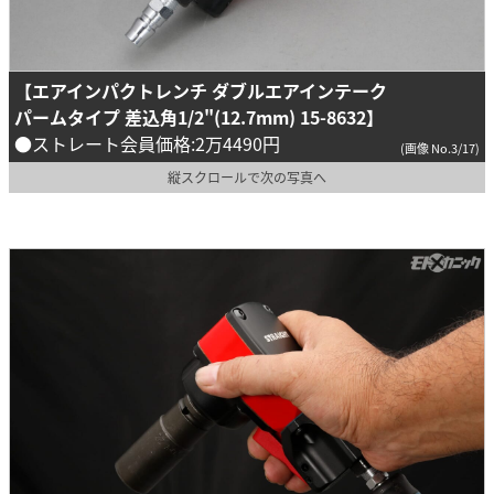
【エアインパクトレンチ ダブルエアインテーク
パームタイプ 差込角1/2"(12.7mm) 15-8632】
●ストレート会員価格:2万4490円
(画像 No.3/17)
縦スクロールで次の写真へ