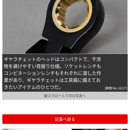
ギヤラチェットのヘッドはコンパクトで、干渉
物を避けやすい首振り仕様。ソケットレンチも
コンビネーションレンチもそれぞれに適した作
業があり、ギヤラチェットは工具箱に備えてお
きたいアイテムのひとつだ。
(画像 No.16/17)
縦スクロールで次の写真へ
記事へ戻る