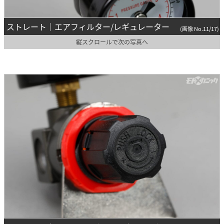
ストレート｜エアフィルター/レギュレーター
(画像 No.11/17)
縦スクロールで次の写真へ