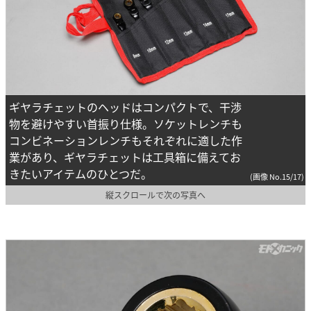
ギヤラチェットのヘッドはコンパクトで、干渉
物を避けやすい首振り仕様。ソケットレンチも
コンビネーションレンチもそれぞれに適した作
業があり、ギヤラチェットは工具箱に備えてお
きたいアイテムのひとつだ。
(画像 No.15/17)
縦スクロールで次の写真へ