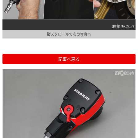
(画像 No.2/17)
縦スクロールで次の写真へ
記事へ戻る