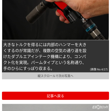
大きなトルクを得るには内部のハンマーを大き
くするのが常識だが、複数の空気の通り道を設
けたダブルエアインテーク機構により、コンパ
クト化を実現。パームタイプという名称通り、
手のひらにすっぽり収まる。
(画像 No.4/17)
縦スクロールで次の写真へ
記事へ戻る