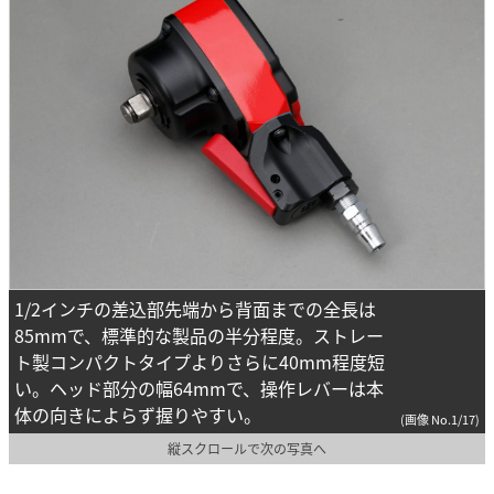
1/2インチの差込部先端から背面までの全長は
85mmで、標準的な製品の半分程度。ストレー
ト製コンパクトタイプよりさらに40mm程度短
い。ヘッド部分の幅64mmで、操作レバーは本
体の向きによらず握りやすい。
(画像 No.1/17)
縦スクロールで次の写真へ