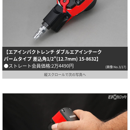
【エアインパクトレンチ ダブルエアインテーク
パームタイプ 差込角1/2"(12.7mm) 15-8632】
●ストレート会員価格:2万4490円
(画像 No.3/17)
縦スクロールで次の写真へ