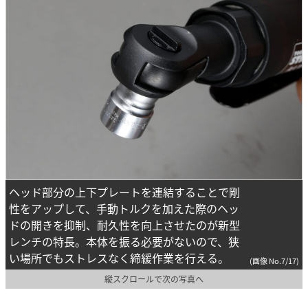
ヘッド部分の上下プレートを連結することで剛
性をアップして、手動トルクを加えた際のヘッ
ドの開きを抑制、耐久性を向上させたのが新型
レンチの特長。本体を振る必要がないので、狭
い場所でもストレスなく締緩作業を行える。
(画像 No.7/17)
縦スクロールで次の写真へ