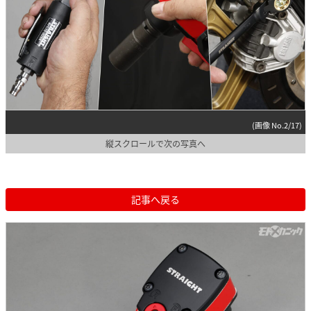
(画像 No.2/17)
縦スクロールで次の写真へ
記事へ戻る