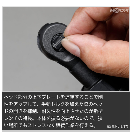
ヘッド部分の上下プレートを連結することで剛
性をアップして、手動トルクを加えた際のヘッ
ドの開きを抑制、耐久性を向上させたのが新型
レンチの特長。本体を振る必要がないので、狭
い場所でもストレスなく締緩作業を行える。
(画像 No.8/17)