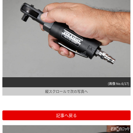
(画像 No.6/17)
縦スクロールで次の写真へ
記事へ戻る