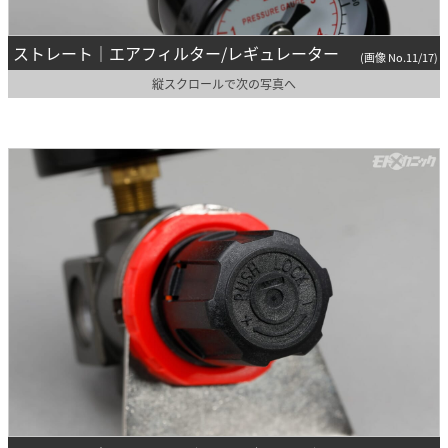
ストレート｜エアフィルター/レギュレーター
(画像 No.11/17)
縦スクロールで次の写真へ