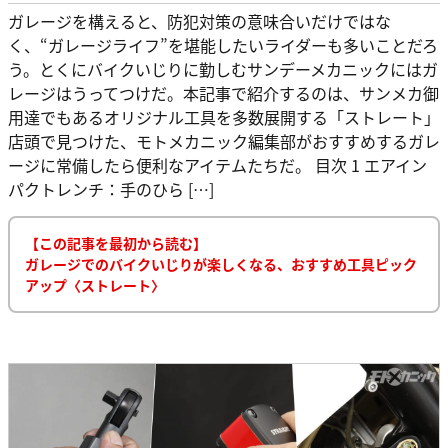
ガレージを構えると、防犯対策の意味合いだけではな
く、“ガレージライフ”を堪能したいライダーも多いことだろ
う。とくにバイクいじりに勤しむサンデーメカニックにはガ
レージはうってつけだ。本記事で紹介するのは、サンメカ御
用達でもあるオリジナル工具を多数展開する「ストレート」
店頭で見つけた、モトメカニック編集部がおすすめするガレ
ージに常備したら便利なアイテムたちだ。 目次 1 エアイン
パクトレンチ：手のひら […]
【この記事を最初から読む】
ガレージでのバイクいじりが楽しくなる、おすすめ工具ピック
アップ〈ストレート〉