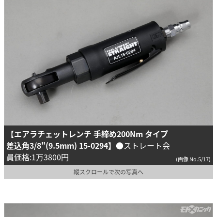
【エアラチェットレンチ 手締め200Nm タイプ
差込角3/8"(9.5mm) 15-0294】
●ストレート会
員価格:1万3800円
(画像 No.5/17)
縦スクロールで次の写真へ