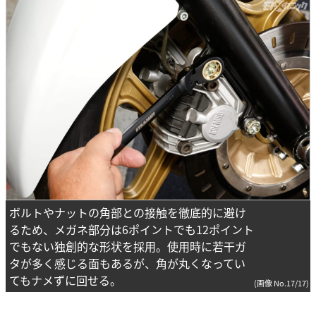
ボルトやナットの角部との接触を徹底的に避け
るため、メガネ部分は6ポイントでも12ポイント
でもない独創的な形状を採用。使用時に若干ガ
タが多く感じる面もあるが、角が丸くなってい
てもナメずに回せる。
(画像 No.17/17)