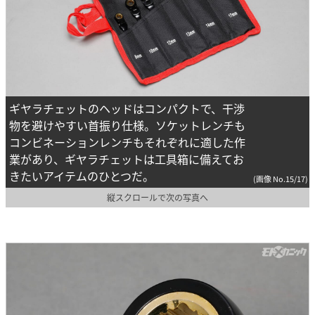
ギヤラチェットのヘッドはコンパクトで、干渉
物を避けやすい首振り仕様。ソケットレンチも
コンビネーションレンチもそれぞれに適した作
業があり、ギヤラチェットは工具箱に備えてお
きたいアイテムのひとつだ。
(画像 No.15/17)
縦スクロールで次の写真へ