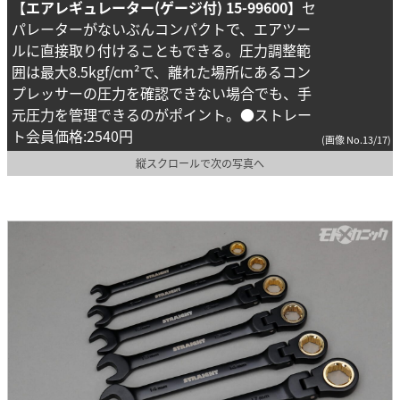
【エアレギュレーター(ゲージ付) 15-99600】
セ
パレーターがないぶんコンパクトで、エアツー
ルに直接取り付けることもできる。圧力調整範
囲は最大8.5kgf/cm²で、離れた場所にあるコン
プレッサーの圧力を確認できない場合でも、手
元圧力を管理できるのがポイント。●ストレー
ト会員価格:2540円
(画像 No.13/17)
縦スクロールで次の写真へ