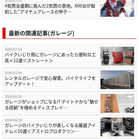
2026/07/31
4気筒全盛期に挑んだ2気筒の意地。600台が殺
到した”アマチュアレースの甲子…
最新の関連記事(ガレージ)
2026/07/14
バイクいじり用にガレージにあったら便利な工
具×12選＜ストレート＞
2026/07/09
レンタルガレージで安心保管。バイクライフを
アップデート！
2026/06/30
ガレージがショップになる!? デイトナから“魅せ
る収納”を極めるディスプレイ…
2026/06/28
ガレージのバイクいじりが楽しくなる厳選アイ
テム×10選＜アストロプロダクツ＞…