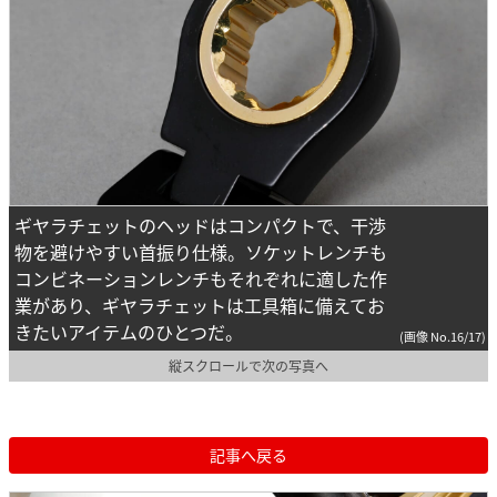
ギヤラチェットのヘッドはコンパクトで、干渉
物を避けやすい首振り仕様。ソケットレンチも
コンビネーションレンチもそれぞれに適した作
業があり、ギヤラチェットは工具箱に備えてお
きたいアイテムのひとつだ。
(画像 No.16/17)
縦スクロールで次の写真へ
記事へ戻る