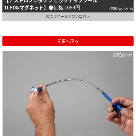
1LED&マグネット】
●価格:1089円
(画像 No.12/15)
縦スクロールで次の写真へ
記事へ戻る