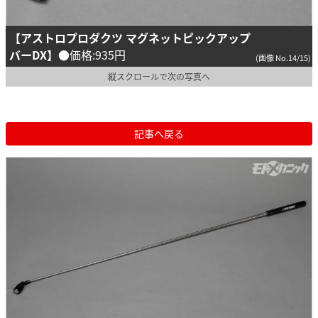
【アストロプロダクツ マグネットピックアップ
バーDX】
●価格:935円
(画像 No.14/15)
縦スクロールで次の写真へ
記事へ戻る