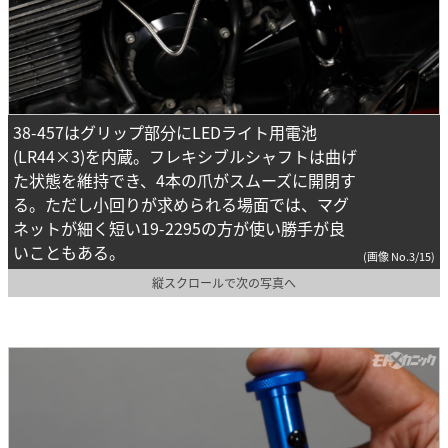
38-457はグリップ部分にLEDライト用電池
(LR44×3)を内蔵。フレキシブルシャフトは曲げ
た状態を維持でき、4本の爪がスムーズに開閉す
る。ただし小回りが求められる場面では、マグ
ネットが細く短い19-2295の方が使い勝手が良
いこともある。
(画像 No.3/15)
縦スクロールで次の写真へ