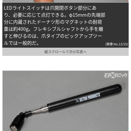
LEDライトスイッチは爪開閉ボタン部分にあ
り、必要に応じて点灯できる。φ15mmの先端部
分に内蔵されたドーナツ形のマグネットの耐荷
重は約400g。フレキシブルシャフトから手を離
すと伸びるのは、爪タイプのピックアップツー
ルでは一般的だ。
(画像 No.13/15)
縦スクロールで次の写真へ