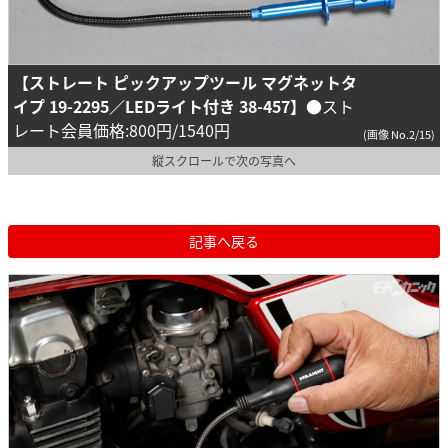
【ストレート ピックアップツール マグネットタ
イプ 19-2295／LEDライト付き 38-457】
●スト
レート会員価格:800円/1540円
(画像 No.2/15)
縦スクロールで次の写真へ
記事へ戻る