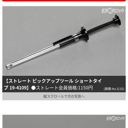
【ストレート ピックアップツール ショートタイ
プ 19-4109】
●ストレート会員価格:1150円
(画像 No.5/15)
縦スクロールで次の写真へ