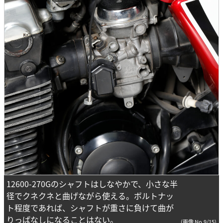
12600-270Gのシャフトはしなやかで、小さな半
径でクネクネと曲げながら使える。ボルトナッ
ト程度であれば、シャフトが重さに負けて曲が
りっぱなしになることはない。
(画像 No.9/15)