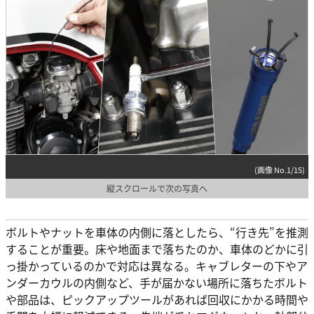
(画像 No.1/15)
縦スクロールで次の写真へ
ボルトやナットを車体の内側に落としたら、“行き先”を推測
することが重要。床や地面まで落ちたのか、車体のどかに引
っ掛かっているのかで対応は異なる。キャブレターの下やア
ンダーカウルの内側など、手が届かない場所に落ちたボルト
や部品は、ピックアップツールがあれば回収にかかる時間や