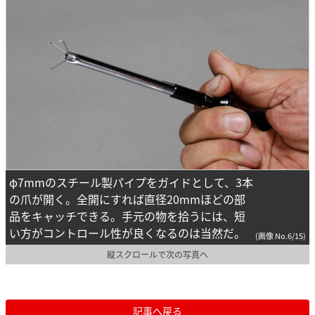
φ7mmのスチール製パイプをガイドとして、3本
の爪が開く。全開にすれば直径20mmほどの部
品をキャッチできる。手元の物を拾うには、短
い方がコントロール性が良くなるのは当然だ。
(画像 No.6/15)
縦スクロールで次の写真へ
記事へ戻る