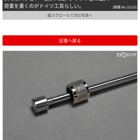
荷重を書くのがドイツ工具らしい。
(画像 No.10/15)
縦スクロールで次の写真へ
記事へ戻る