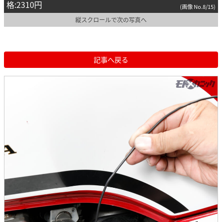
格:2310円
(画像 No.8/15)
縦スクロールで次の写真へ
記事へ戻る