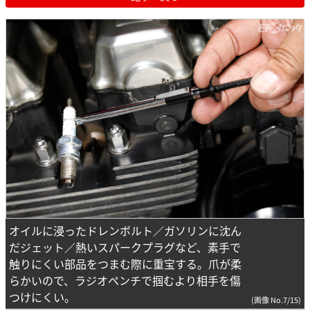
オイルに浸ったドレンボルト／ガソリンに沈ん
だジェット／熱いスパークプラグなど、素手で
触りにくい部品をつまむ際に重宝する。爪が柔
らかいので、ラジオペンチで掴むより相手を傷
つけにくい。
(画像 No.7/15)