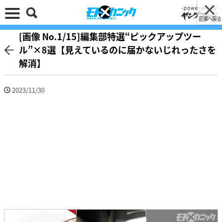
記事へ戻る
[画像 No.1/15]編集部特選“ピックアップツー
ル”×8選【見えているのに届かないじれったさを
解消】
2023/11/30