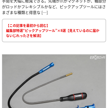
手間を大幅に軽減できる。先端が爪かマグネットか、軸部分
がロッドかフレキシブルかなど、ピックアップツールにはさ
まざまな種類と得意な […]
【この記事を最初から読む】
編集部特選“ピックアップツール”×8選【見えているのに届か
ないじれったさを解消】