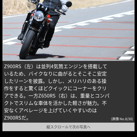
Z900RS（左）は並列4気筒エンジンを搭載して
いるため、バイクなりに曲がるとそこそこ安定
したリーンを披露。しかし、メリハリのある操
作をすると驚くほどクイックにコーナーをクリ
アできる。一方Z650RS（右）は、重量とコンパ
クトでスリムな車体を活かした軽さが魅力。不
安なくアベレージを上げていくやすいのは
Z900RSだ。
(画像 No.8/30)
縦スクロールで次の写真へ