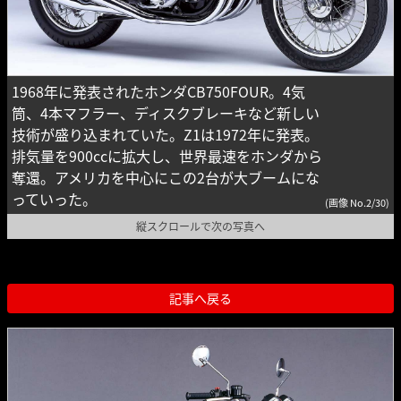
1968年に発表されたホンダCB750FOUR。4気
筒、4本マフラー、ディスクブレーキなど新しい
技術が盛り込まれていた。Z1は1972年に発表。
排気量を900ccに拡大し、世界最速をホンダから
奪還。アメリカを中心にこの2台が大ブームにな
っていった。
(画像 No.2/30)
縦スクロールで次の写真へ
記事へ戻る