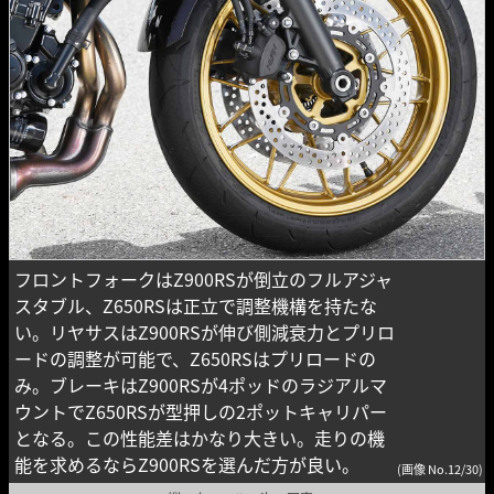
フロントフォークはZ900RSが倒立のフルアジャ
スタブル、Z650RSは正立で調整機構を持たな
い。リヤサスはZ900RSが伸び側減衰力とプリロ
ードの調整が可能で、Z650RSはプリロードの
み。ブレーキはZ900RSが4ポッドのラジアルマ
ウントでZ650RSが型押しの2ポットキャリパー
となる。この性能差はかなり大きい。走りの機
能を求めるならZ900RSを選んだ方が良い。
(画像 No.12/30)