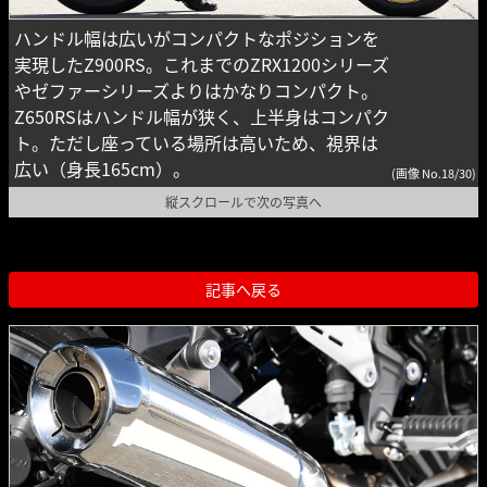
ハンドル幅は広いがコンパクトなポジションを
実現したZ900RS。これまでのZRX1200シリーズ
やゼファーシリーズよりはかなりコンパクト。
Z650RSはハンドル幅が狭く、上半身はコンパク
ト。ただし座っている場所は高いため、視界は
広い（身長165cm）。
(画像 No.18/30)
縦スクロールで次の写真へ
記事へ戻る