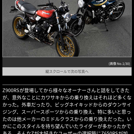
(画像 No.1/30)
縦スクロールで次の写真へ
Z900RSが登場してから様々なオーナーさんと話をしてきた
が、意外なことにカワサキからの乗り換えはそれほど多くな
かった。外車だったり、ビッグネイキッドからのダウンサイ
ジング、スーパースポーツからの乗り換え、特に多いと思っ
たのは他メーカーのミドルクラスからの乗り換えだった。い
かにこのスタイルを待ち望んでいたライダーが多かったかで
ある。そんなZが大好きなユーザーの選択肢にZ650RSが加