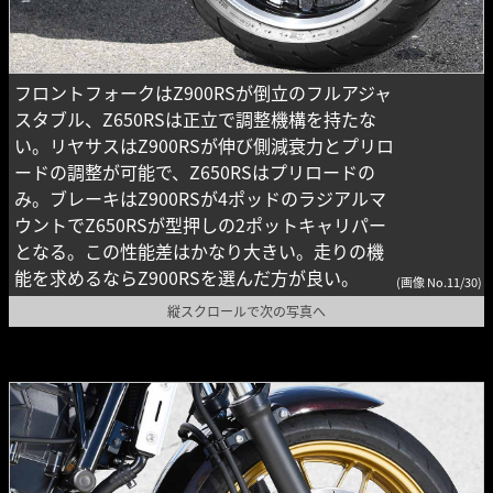
フロントフォークはZ900RSが倒立のフルアジャ
スタブル、Z650RSは正立で調整機構を持たな
い。リヤサスはZ900RSが伸び側減衰力とプリロ
ードの調整が可能で、Z650RSはプリロードの
み。ブレーキはZ900RSが4ポッドのラジアルマ
ウントでZ650RSが型押しの2ポットキャリパー
となる。この性能差はかなり大きい。走りの機
能を求めるならZ900RSを選んだ方が良い。
(画像 No.11/30)
縦スクロールで次の写真へ