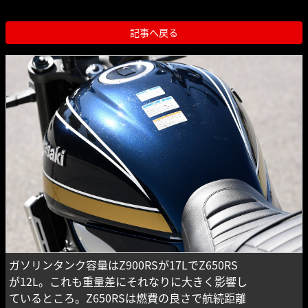
記事へ戻る
ガソリンタンク容量はZ900RSが17LでZ650RS
が12L。これも重量差にそれなりに大きく影響し
ているところ。Z650RSは燃費の良さで航続距離