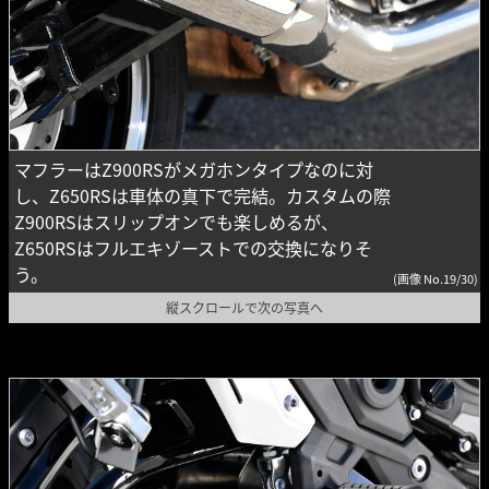
マフラーはZ900RSがメガホンタイプなのに対
し、Z650RSは車体の真下で完結。カスタムの際
Z900RSはスリップオンでも楽しめるが、
Z650RSはフルエキゾーストでの交換になりそ
う。
(画像 No.19/30)
縦スクロールで次の写真へ