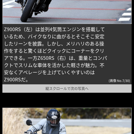
Z900RS（左）は並列4気筒エンジンを搭載して
いるため、バイクなりに曲がるとそこそこ安定
したリーンを披露。しかし、メリハリのある操
作をすると驚くほどクイックにコーナーをクリ
アできる。一方Z650RS（右）は、重量とコンパ
クトでスリムな車体を活かした軽さが魅力。不
安なくアベレージを上げていくやすいのは
Z900RSだ。
(画像 No.7/30)
縦スクロールで次の写真へ