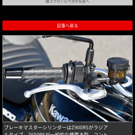
縦スクロールで次の写真へ
記事へ戻る
ブレーキマスターシリンダーはZ900RSがラジア
ルタイプ、Z650RSが一般的な横置き型。コント