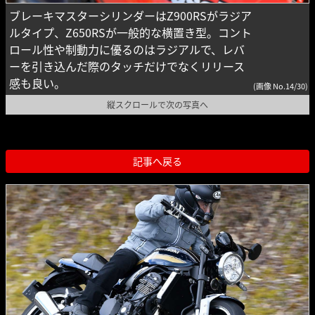
ブレーキマスターシリンダーはZ900RSがラジア
ルタイプ、Z650RSが一般的な横置き型。コント
ロール性や制動力に優るのはラジアルで、レバ
ーを引き込んだ際のタッチだけでなくリリース
感も良い。
(画像 No.14/30)
縦スクロールで次の写真へ
記事へ戻る