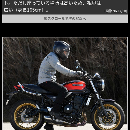
ト。ただし座っている場所は高いため、視界は
広い（身長165cm）。
(画像 No.17/30)
縦スクロールで次の写真へ