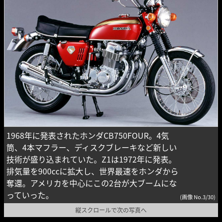
1968年に発表されたホンダCB750FOUR。4気
筒、4本マフラー、ディスクブレーキなど新しい
技術が盛り込まれていた。Z1は1972年に発表。
排気量を900ccに拡大し、世界最速をホンダから
奪還。アメリカを中心にこの2台が大ブームにな
っていった。
(画像 No.3/30)
縦スクロールで次の写真へ