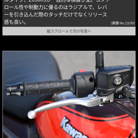
ロール性や制動力に優るのはラジアルで、レバ
ーを引き込んだ際のタッチだけでなくリリース
感も良い。
(画像 No.13/30)
縦スクロールで次の写真へ