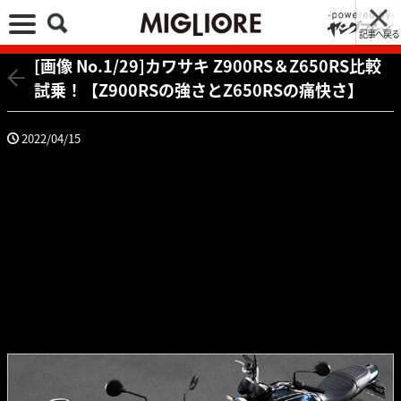
記事へ戻る
[画像 No.1/29]カワサキ Z900RS＆Z650RS比較
試乗！【Z900RSの強さとZ650RSの痛快さ】
2022/04/15