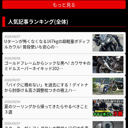
もっと見る
人気記事ランキング(全体)
2026/08/07
Uターンが怖くなくなる167kgの超軽量ボディフ
ルカウル! 普段使いも安心の…
2026/08/08
ゴールドフレームからシックな黒へ! カワサキの
ミドルスーパーネイキッド202…
2026/08/07
「バイクに積めない」を過去にする！デイトナ
から肘掛け＆高さ調整枕つきの極上ハ…
2026/08/04
夏のツーリングから帰ってきたらやるべきこと
３選
2026/08/07