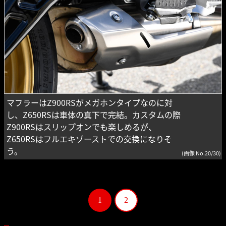
マフラーはZ900RSがメガホンタイプなのに対
し、Z650RSは車体の真下で完結。カスタムの際
Z900RSはスリップオンでも楽しめるが、
Z650RSはフルエキゾーストでの交換になりそ
う。
(画像 No.20/30)
1
2