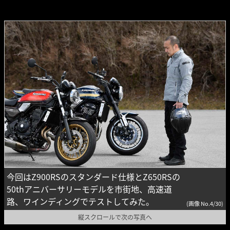
今回はZ900RSのスタンダード仕様とZ650RSの
50thアニバーサリーモデルを市街地、高速道
路、ワインディングでテストしてみた。
(画像 No.4/30)
縦スクロールで次の写真へ