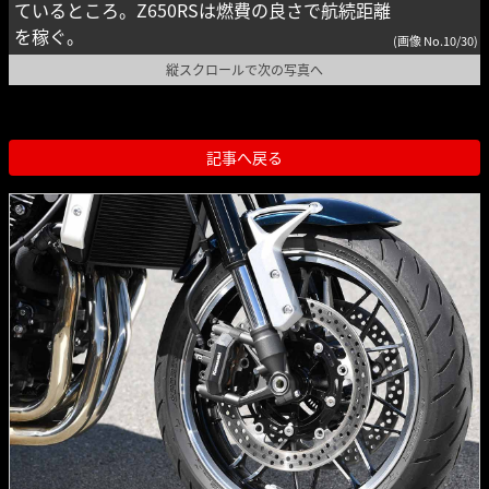
ているところ。Z650RSは燃費の良さで航続距離
を稼ぐ。
(画像 No.10/30)
縦スクロールで次の写真へ
記事へ戻る