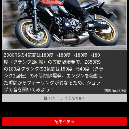
Z900RSの4気筒は180度→180度→180度→180
度（クランク2回転）の等間隔爆発で、Z650RS
の180度クランクの2気筒は180度→540度（クラ
ンク2回転）の不等間隔爆発。エンジンを始動し
た瞬間からフィーリングが異なるため、ショッ
プで音を聞いてみよう！
(画像 No.16/30)
縦スクロールで次の写真へ
記事へ戻る