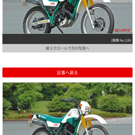
(画像 No.2/6)
縦スクロールで次の写真へ
記事へ戻る