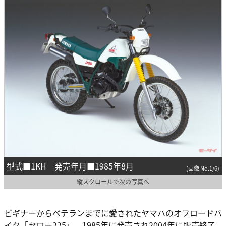
型式■1KH 発売年月■1985年8月
(画像 No.1/6)
縦スクロールで次の写真へ
ビギナーからベテランまでに愛されたヤマハのオフロードバ
イク「セロー225」。1985年に発売され2004年に販売終了