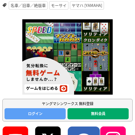
名車／旧車／絶版車
モーサイ
ヤマハ [YAMAHA]
ヤングマシンワークス 無料登録
ログイン
無料会員