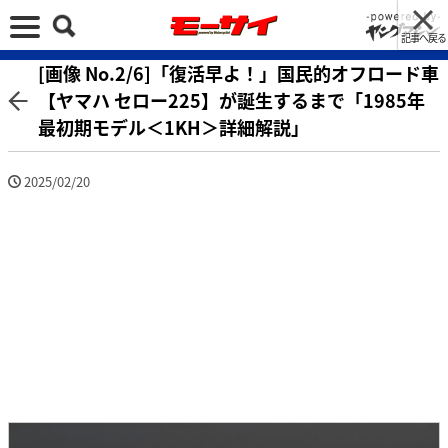
記事へ戻る
[画像 No.2/6]「復活早よ！」国民的オフロード車
【ヤマハ セロー225】が誕生するまで「1985年
最初期モデル＜1KH＞詳細解説」
2025/02/20