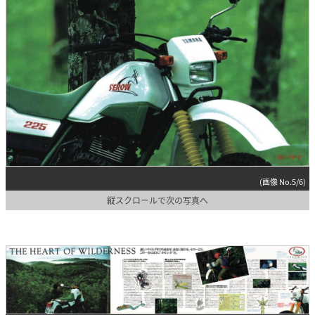
(画像 No.5/6)
縦スクロールで次の写真へ