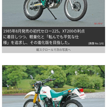
1985年8月発売の初代セロー225。XT200の利点
に着目しつつ、軽量化と「転んでも平気な仕
様」を追求し、その進化版を目指した。
(画像 No.3/6)
縦スクロールで次の写真へ