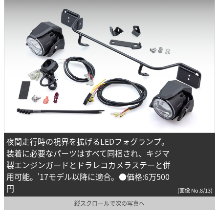
夜間走行時の視界を拡げるLEDフォグランプ。
装着に必要なパーツはすべて同梱され、キジマ
製エンジンガードとドラレコカメラステーと併
用可能。'17モデル以降に適合。●価格:6万500
円
(画像 No.8/13)
縦スクロールで次の写真へ