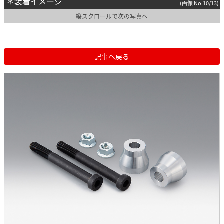
＊装着イメージ
(画像 No.10/13)
縦スクロールで次の写真へ
記事へ戻る