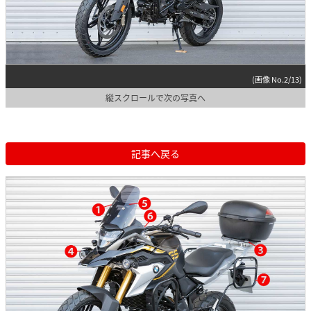
(画像 No.2/13)
縦スクロールで次の写真へ
記事へ戻る