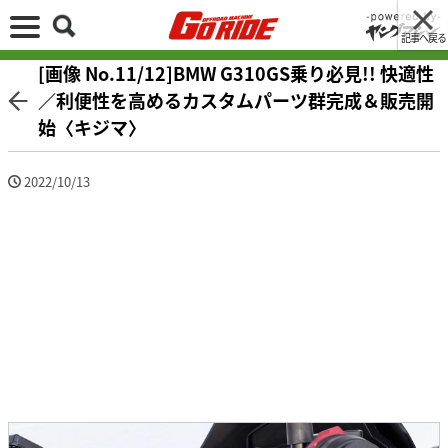
記事へ戻る
[画像 No.11/12]BMW G310GS乗り必見!! 快適性
／利便性を高めるカスタムパーツ群完成＆販売開
始〈キジマ〉
2022/10/13