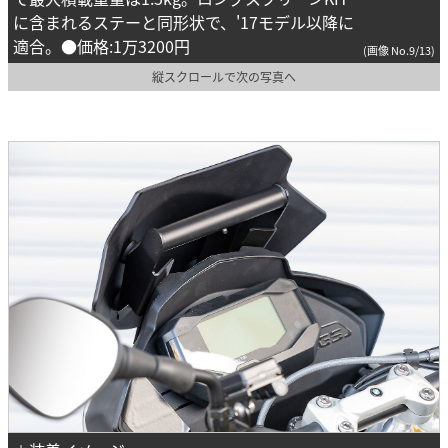
に含まれるステーと同形状で、'17モデル以降に
適合。●価格:1万3200円
(画像 No.9/13)
縦スクロールで次の写真へ