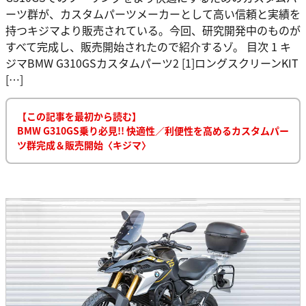
ーツ群が、カスタムパーツメーカーとして高い信頼と実績を
持つキジマより販売されている。今回、研究開発中のものが
すべて完成し、販売開始されたので紹介するゾ。 目次 1 キ
ジマBMW G310GSカスタムパーツ2 [1]ロングスクリーンKIT
[…]
【この記事を最初から読む】
BMW G310GS乗り必見!! 快適性／利便性を高めるカスタムパー
ツ群完成＆販売開始〈キジマ〉