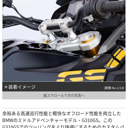
＊装着イメージ
(画像 No.1/13)
縦スクロールで次の写真へ
余裕ある高速巡行性能と軽快なオフロード性能を両立した
BMWのミドルアドベンチャーモデル・G310GS。この
G310GSでのツーリングをより快適にするためのカスタムパ