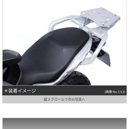
＊装着イメージ
(画像 No.7/13)
縦スクロールで次の写真へ