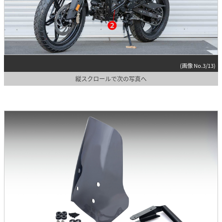
(画像 No.3/13)
縦スクロールで次の写真へ