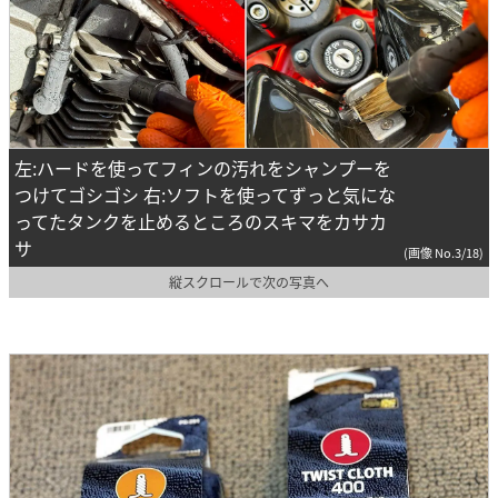
左:ハードを使ってフィンの汚れをシャンプーを
つけてゴシゴシ 右:ソフトを使ってずっと気にな
ってたタンクを止めるところのスキマをカサカ
サ
(画像 No.3/18)
縦スクロールで次の写真へ