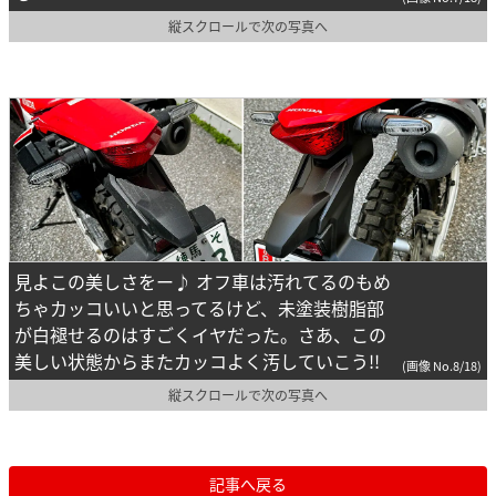
縦スクロールで次の写真へ
見よこの美しさをー♪ オフ車は汚れてるのもめ
ちゃカッコいいと思ってるけど、未塗装樹脂部
が白褪せるのはすごくイヤだった。さあ、この
美しい状態からまたカッコよく汚していこう!!
(画像 No.8/18)
縦スクロールで次の写真へ
記事へ戻る