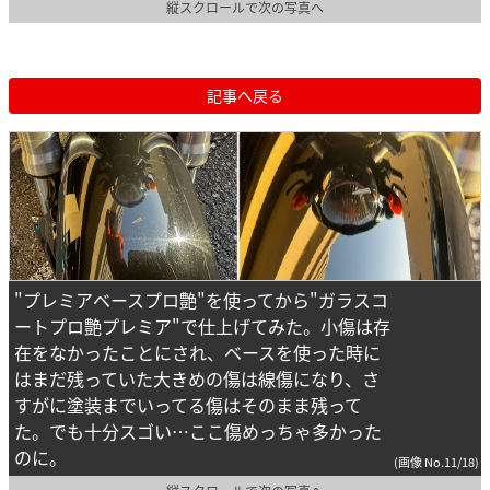
縦スクロールで次の写真へ
記事へ戻る
"プレミアベースプロ艶"を使ってから"ガラスコ
ートプロ艶プレミア"で仕上げてみた。小傷は存
在をなかったことにされ、ベースを使った時に
はまだ残っていた大きめの傷は線傷になり、さ
すがに塗装までいってる傷はそのまま残って
た。でも十分スゴい…ここ傷めっちゃ多かった
のに。
(画像 No.11/18)