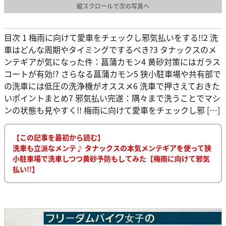
縦スクロールで次の写真へ
目次 1 梅雨に向けて愛車をチェックし邪気払いをする!!2 洗
車はどんな周期やタイミングでするべき?3 タナックスのメ
ンテギアが気になった件：菖蒲カモン4 黄砂対策にはガラス
コートが有効!? さらなる菖蒲カモン5 狭小駐車場や共有部で
の洗車には低圧の洗浄機がオススメ6 洗車で押さえておきた
いポイントまとめ7 邪気払い完遂：隅々まで洗うことでマシ
ンの状態も見やすく!! 梅雨に向けて愛車をチェックし邪 […]
【この記事を最初から読む】
洗車も立派なメンテ♪ タナックスの本気メンテギアを使って狭
小駐車場で洗車しつつ黄砂予防もしてみた【梅雨に向けて邪気
払い!!】