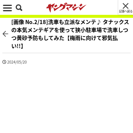
記事へ戻る
[画像 No.2/18]洗車も立派なメンテ♪ タナックス
の本気メンテギアを使って狭小駐車場で洗車しつ
つ黄砂予防もしてみた【梅雨に向けて邪気払
い!!】
2024/05/20