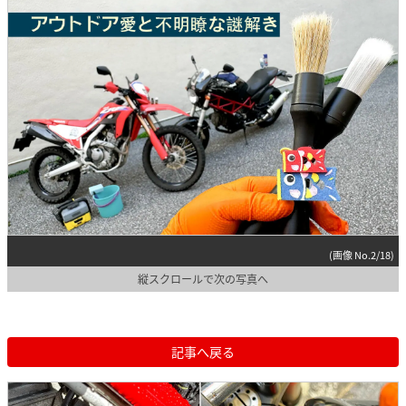
(画像 No.2/18)
縦スクロールで次の写真へ
記事へ戻る