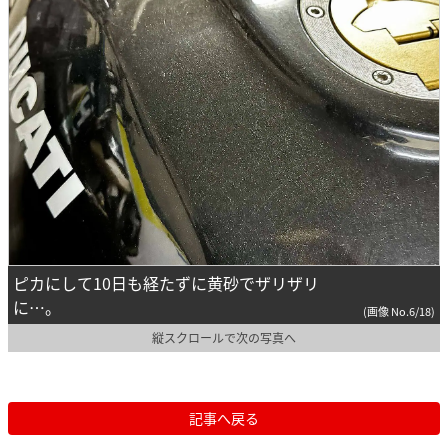
ピカにして10日も経たずに黄砂でザリザリ
に…。
(画像 No.6/18)
縦スクロールで次の写真へ
記事へ戻る