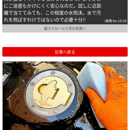
にご迷惑もかけにくく安心なのだ。試しに近距
離で当ててみても、この程度の水飛沫。水で汚
れを飛ばすわけではないので必要十分!!
(画像 No.14/18)
縦スクロールで次の写真へ
記事へ戻る