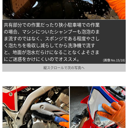
共有部分での作業だったり狭小駐車場での作業
の場合、マシンについたシャンプーも泡泡のま
ま流すのではなく、スポンジである程度やさし
く泡たちを吸収し減らしてから洗浄機で流す
と、地面が泡水だらけになることなくよそさま
にご迷惑をかけにくいのでオススメ。
(画像 No.15/18)
縦スクロールで次の写真へ