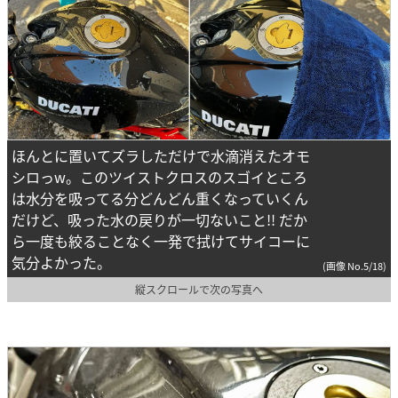
ほんとに置いてズラしただけで水滴消えたオモ
シロっw。このツイストクロスのスゴイところ
は水分を吸ってる分どんどん重くなっていくん
だけど、吸った水の戻りが一切ないこと!! だか
ら一度も絞ることなく一発で拭けてサイコーに
気分よかった。
(画像 No.5/18)
縦スクロールで次の写真へ