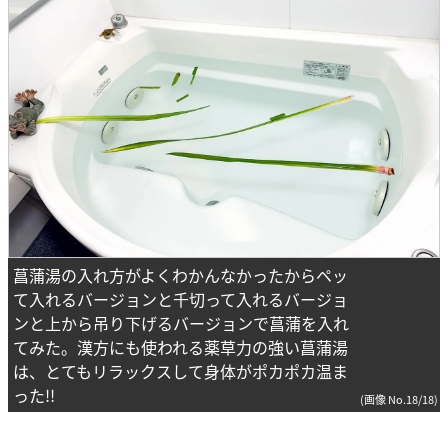
菖蒲湯の入れ方がよくわかんなかったからペッ
て入れるバージョンと千切って入れるバージョ
ンと上から吊り下げるバージョンで菖蒲を入れ
てみた。漢方にも使われる薬草力の強い菖蒲湯
は、とてもリラックスして身体がポカポカ温ま
った!!
(画像 No.18/18)