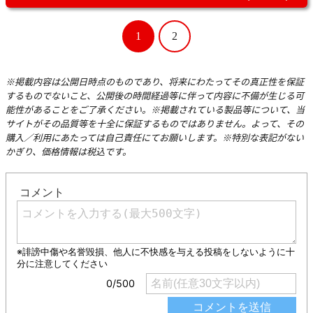
1
2
※掲載内容は公開日時点のものであり、将来にわたってその真正性を保証
するものでないこと、公開後の時間経過等に伴って内容に不備が生じる可
能性があることをご了承ください。※掲載されている製品等について、当
サイトがその品質等を十全に保証するものではありません。よって、その
購入／利用にあたっては自己責任にてお願いします。※特別な表記がない
かぎり、価格情報は税込です。