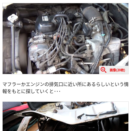
画像(20枚)
マフラーかエンジンの排気口に近い所にあるらしいという情
報をもとに探していくと･･･