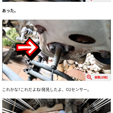
あった。
画像(20枚)
これかな?これだよね!発見したよ、O2センサー。