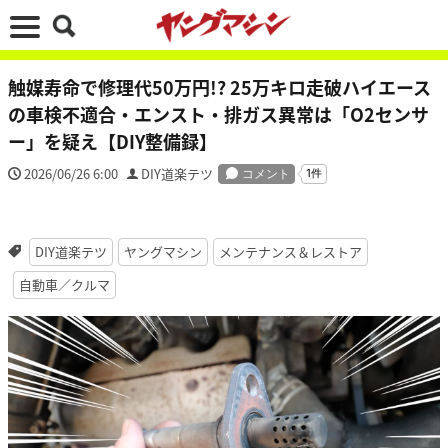
触媒寿命で修理代50万円!? 25万キロ走破ハイエース
の車検不適合・エンスト・排ガス異常は「O2センサ
ー」を疑え【DIY整備録】
2026/06/26 6:00
DIY道楽テツ
DIY道楽テツ
ヤングマシン
メンテナンス＆レストア
自動車／クルマ