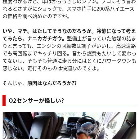
程度わかるけど、車はからっきしのジブン。プロにそう言わ
れるとさすがにショックで、スマホ片手に200系ハイエース
の価格を調べ始めたのですが。
いや、マテ。はたしてそうなのだろうか。冷静になって考え
てみたら、ナニカガチガウ。
整備士が言っていた触媒の詰ま
りと言っても、エンジンの回転数は調子がいいし、高速道路
でも高回転までキッチリ回る。昔から燃費もたいして変わっ
てないし、そもそも普通に走る分にはとくにパワーダウンも
感じない。走行そのものは快適なのですよ。
そんじゃ、
原因はなんだろうか??
O2センサーが怪しい?