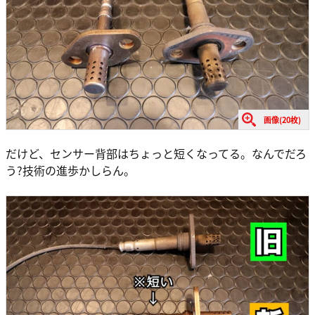
画像(20枚)
だけど、センサー背部はちょっと短くなってる。なんでだろ
う?技術の進歩かしらん。