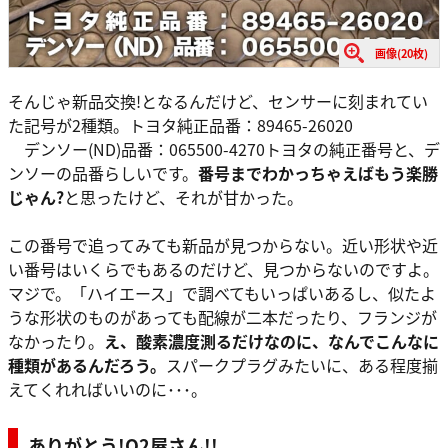
画像(20枚)
そんじゃ新品交換!となるんだけど、センサーに刻まれてい
た記号が2種類。トヨタ純正品番：89465-26020
デンソー(ND)品番：065500-4270トヨタの純正番号と、デ
ンソーの品番らしいです。
番号までわかっちゃえばもう楽勝
じゃん?
と思ったけど、それが甘かった。
この番号で追ってみても新品が見つからない。近い形状や近
い番号はいくらでもあるのだけど、見つからないのですよ。
マジで。「ハイエース」で調べてもいっぱいあるし、似たよ
うな形状のものがあっても配線が二本だったり、フランジが
なかったり。
え、酸素濃度測るだけなのに、なんでこんなに
種類があるんだろう。
スパークプラグみたいに、ある程度揃
えてくれればいいのに･･･。
ありがとう!O2屋さん!!