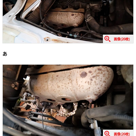
画像(20枚)
あ
画像(20枚)