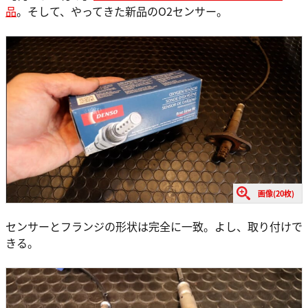
品
。そして、やってきた新品のO2センサー。
画像(20枚)
センサーとフランジの形状は完全に一致。よし、取り付けで
きる。