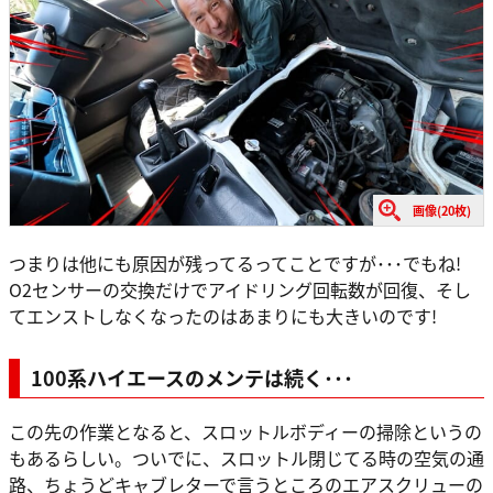
画像(20枚)
つまりは他にも原因が残ってるってことですが･･･でもね!
O2センサーの交換だけでアイドリング回転数が回復、そし
てエンストしなくなったのはあまりにも大きいのです!
100系ハイエースのメンテは続く･･･
この先の作業となると、スロットルボディーの掃除というの
もあるらしい。ついでに、スロットル閉じてる時の空気の通
路、ちょうどキャブレターで言うところのエアスクリューの