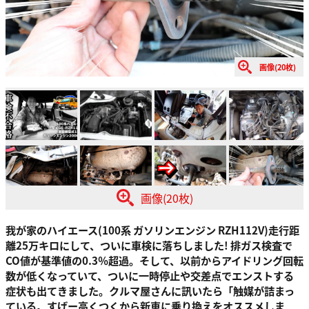
画像(20枚)
画像(20枚)
我が家のハイエース(100系 ガソリンエンジン RZH112V)走行距
離25万キロにして、ついに車検に落ちしました! 排ガス検査で
CO値が基準値の0.3％超過。そして、以前からアイドリング回転
数が低くなっていて、ついに一時停止や交差点でエンストする
症状も出てきました。クルマ屋さんに訊いたら「触媒が詰まっ
ている。すげー高くつくから新車に乗り換えをオススメしま