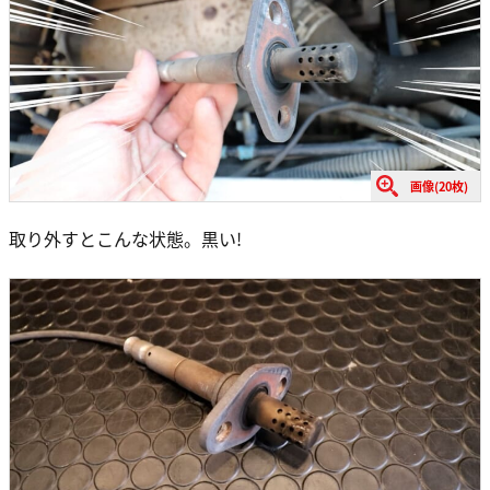
画像(20枚)
取り外すとこんな状態。黒い!