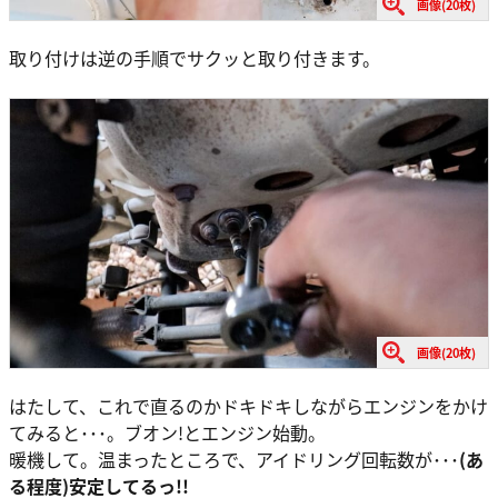
画像(20枚)
取り付けは逆の手順でサクッと取り付きます。
画像(20枚)
はたして、これで直るのかドキドキしながらエンジンをかけ
てみると･･･。ブオン!とエンジン始動。
暖機して。温まったところで、アイドリング回転数が･･･
(あ
る程度)安定してるっ!!