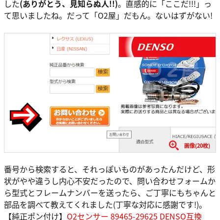
した
(ありがとう、見知らぬ人!!)
。直感的に「ここだ!!!」っ
て思いましたね。だって「O2屋」だもん。ないはずがない!
画像(20枚)
番号から検索すると、それっぽいものがあったんだけど、形
状がやや違うし内心不安だったので、問い合わせフォームか
ら型式とフレームナンバーを送ったら、ご丁寧にもちゃんと
部品を調べて教えてくれました(丁寧な対応に感謝です!)。
【純正ポン付け】
O2センサー 89465-29625 DENSO互換