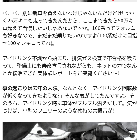
べ、べ、別に新車を買えないわけじゃないんだけど!せっか
く25万キロも走ってきたんだから、ここまできたら50万キ
ロ超えて自慢したいじゃあないですか。100系ってフォルム
も好きなので、まだまだ乗りたいのですよ(100系だけに目指
せ100マンキロってね)。
アイドリング不調から始まり、排気ガス検査で不合格を喰ら
って、整備士にも寿命宣言されながらも、ネットの力でなん
とか復活できた実体験レポートをご笑覧ください～!
事の起こりは去年の末頃。
なんとなく「アイドリング回転数
が低くなってきたような?」そんな気がしてたんですよ。そ
のうち、アイドリング時に車体がブルブル震えだして。気が
つけば、小型のフェリーのような独特の共振音が!