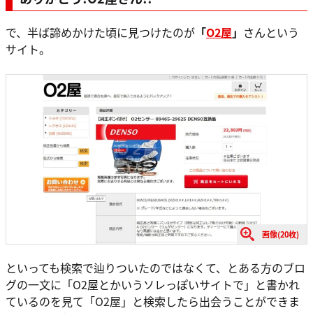
で、半ば諦めかけた頃に見つけたのが
「
O2屋
」
さんという
サイト。
画像(20枚)
といっても検索で辿りついたのではなくて、とある方のブロ
グの一文に「O2屋とかいうソレっぽいサイトで」と書かれ
ているのを見て「O2屋」と検索したら出会うことができま