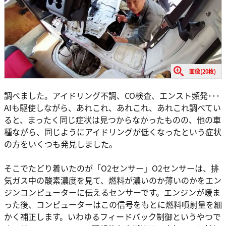
画像(20枚)
調べました。アイドリング不調、CO検査、エンスト頻発･･･
AIも駆使しながら、あれこれ、あれこれ、あれこれ調べてい
ると、まったく同じ症状は見つからなかったものの、他の車
種ながら、同じようにアイドリングが低くなったという症状
の方をいくつも発見しました。
そこでたどり着いたのが「O2センサー」O2センサーは、排
気ガス中の酸素濃度を見て、燃料が濃いのか薄いのかをエン
ジンコンピューターに伝えるセンサーです。エンジンが暖ま
った後、コンピューターはこの信号をもとに燃料噴射量を細
かく補正します。いわゆるフィードバック制御というやつで