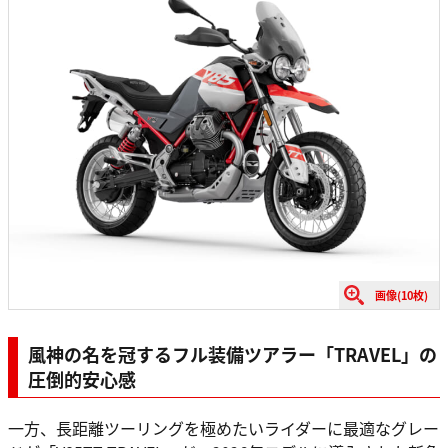
画像(10枚)
風神の名を冠するフル装備ツアラー「TRAVEL」の
圧倒的安心感
一方、長距離ツーリングを極めたいライダーに最適なグレー