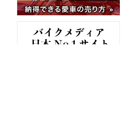
HOME
バイク／オートバイ［新車］
【モトグッツィ新型】伝統の