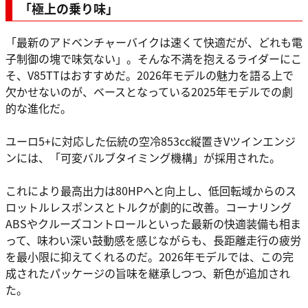
「極上の乗り味」
「最新のアドベンチャーバイクは速くて快適だが、どれも電
子制御の塊で味気ない」。そんな不満を抱えるライダーにこ
そ、V85TTはおすすめだ。2026年モデルの魅力を語る上で
欠かせないのが、ベースとなっている2025年モデルでの劇
的な進化だ。
ユーロ5+に対応した伝統の空冷853cc縦置きVツインエンジ
ンには、「可変バルブタイミング機構」が採用された。
これにより最高出力は80HPへと向上し、低回転域からのス
ロットルレスポンスとトルクが劇的に改善。コーナリング
ABSやクルーズコントロールといった最新の快適装備も相ま
って、味わい深い鼓動感を感じながらも、長距離走行の疲労
を最小限に抑えてくれるのだ。2026年モデルでは、この完
成されたパッケージの旨味を継承しつつ、新色が追加され
た。