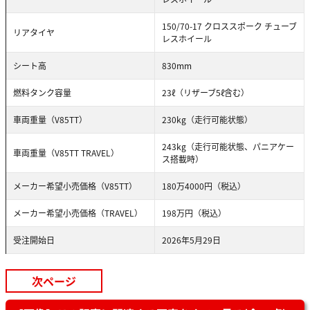
150/70-17 クロススポーク チューブ
リアタイヤ
レスホイール
シート高
830mm
燃料タンク容量
23ℓ（リザーブ5ℓ含む）
車両重量（V85TT）
230kg（走行可能状態）
243kg（走行可能状態、パニアケー
車両重量（V85TT TRAVEL）
ス搭載時）
メーカー希望小売価格（V85TT）
180万4000円（税込）
メーカー希望小売価格（TRAVEL）
198万円（税込）
受注開始日
2026年5月29日
次ページ