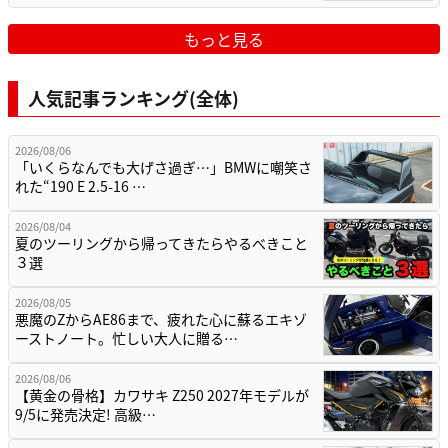
もっと見る
人気記事ランキング(全体)
2026/08/06
「いくらなんでも大げさ過ぎ…」BMWに嘲笑さ
れた“190 E 2.5-16 …
2026/08/04
夏のツーリングから帰ってきたらやるべきこと
３選
2026/08/05
悪魔のZからAE86まで、疲れた心に蘇るエキゾ
ーストノート。忙しい大人に贈る…
2026/08/06
【黄金の骨格】カワサキ Z250 2027年モデルが
9/5に発売決定! 高級…