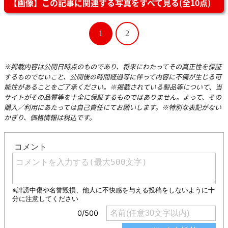
【画像】この記事に関連する写真をすべて見る(全10点)
1
2
※掲載内容は公開日時点のものであり、将来にわたってその真正性を保証
するものでないこと、公開後の時間経過等に伴って内容に不備が生じる可
能性があることをご了承ください。※掲載されている製品等について、当
サイトがその品質等を十全に保証するものではありません。よって、その
購入／利用にあたっては自己責任にてお願いします。※特別な表記がない
かぎり、価格情報は税込です。