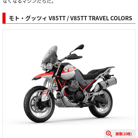
なくなるマシンたちだ。
モト・グッツィ V85TT / V85TT TRAVEL COLORS
画像(10枚)