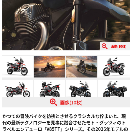
画像(10枚)
画像(10枚)
かつての冒険バイクを彷彿とさせるクラシカルな佇まいと、現
代の最新テクノロジーを見事に融合させたモト・グッツィのト
ラベルエンデューロ「V85TT」シリーズ。その2026年モデルの