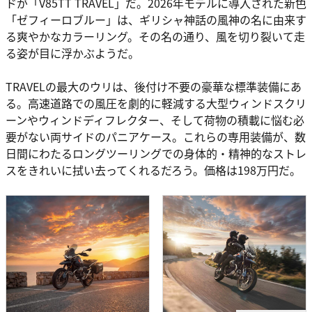
ドが「V85TT TRAVEL」だ。2026年モデルに導入された新色
「ゼフィーロブルー」は、ギリシャ神話の風神の名に由来す
る爽やかなカラーリング。その名の通り、風を切り裂いて走
る姿が目に浮かぶようだ。
TRAVELの最大のウリは、後付け不要の豪華な標準装備にあ
る。高速道路での風圧を劇的に軽減する大型ウィンドスクリ
ーンやウィンドディフレクター、そして荷物の積載に悩む必
要がない両サイドのパニアケース。これらの専用装備が、数
日間にわたるロングツーリングでの身体的・精神的なストレ
スをきれいに拭い去ってくれるだろう。価格は198万円だ。