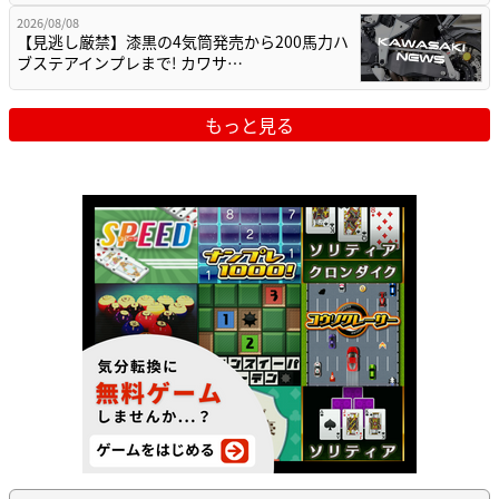
2026/08/08
【見逃し厳禁】漆黒の4気筒発売から200馬力ハ
ブステアインプレまで! カワサ…
もっと見る