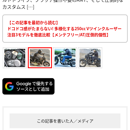
カスタムス […]
【この記事を最初から読む】
ドコドコ感がたまらない! 多様化する250cc Vツインクルーザー
注目3モデルを徹底比較【メンテフリー/AT/圧倒的個性】
この記事を書いた人／メディア