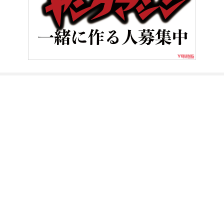
HOME
バイク／オートバイ［新車］
ドコドコ感がたまらない! 多
ヤングマシンとは？
ご利用案内
執筆／編集メンバー
プライバシーポリシー
運営会社
お問い合せ
Copyright ©
NAIGAI PUBLISHING CO.,LTD.
All rights reserved.