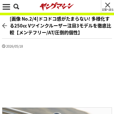
記事へ戻る
[画像 No.2/4]ドコドコ感がたまらない! 多様化す
る250cc Vツインクルーザー注目3モデルを徹底比
較【メンテフリー/AT/圧倒的個性】
2026/05/18