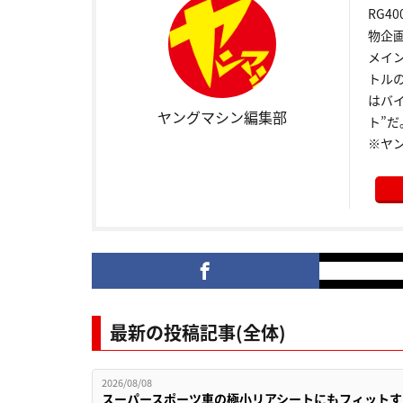
RG4
物企
メイ
トル
はバ
ヤングマシン編集部
ト”だ
※ヤ
最新の投稿記事(全体)
2026/08/08
スーパースポーツ車の極小リアシートにもフィットす