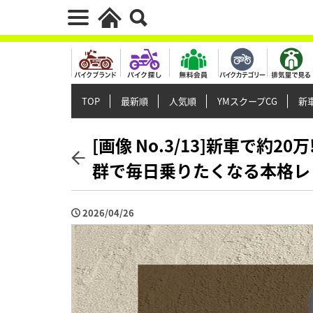
TOP
最新順
人気順
YMスクープCG
新車
[画像 No.3/13]新車で約2
群で毎日乗りたくなる本格レ
2026/04/26