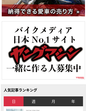
人気記事ランキング
日
週
月
年
2026/08/06