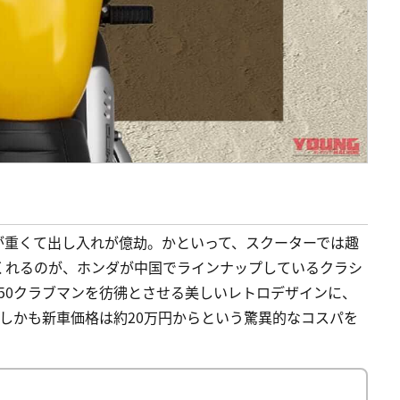
が重くて出し入れが億劫。かといって、スクーターでは趣
くれるのが、ホンダが中国でラインナップしているクラシ
B250クラブマンを彷彿とさせる美しいレトロデザインに、
。しかも新車価格は約20万円からという驚異的なコスパを