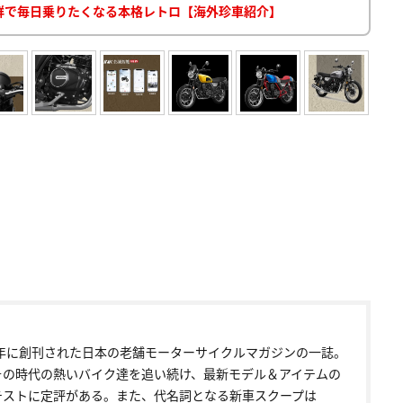
き抜群で毎日乗りたくなる本格レトロ【海外珍車紹介】
72年に創刊された日本の老舗モーターサイクルマガジンの一誌。
その時代の熱いバイク達を追い続け、最新モデル＆アイテムの
テストに定評がある。また、代名詞となる新車スクープは