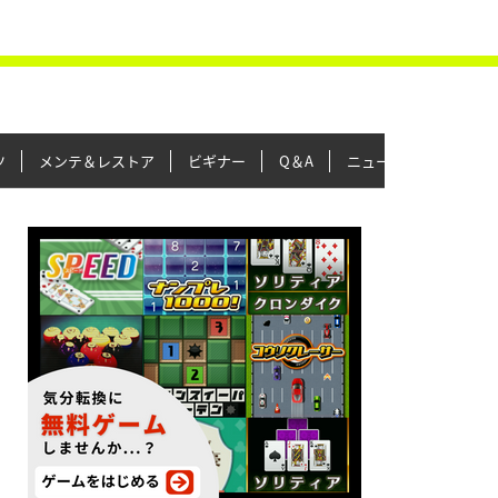
ツ
メンテ＆レストア
ビギナー
Q＆A
ニュース＆トピックス