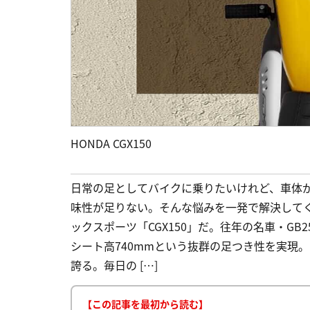
HONDA CGX150
日常の足としてバイクに乗りたいけれど、車体
味性が足りない。そんな悩みを一発で解決して
ックスポーツ「CGX150」だ。往年の名車・G
シート高740mmという抜群の足つき性を実現
誇る。毎日の […]
【この記事を最初から読む】