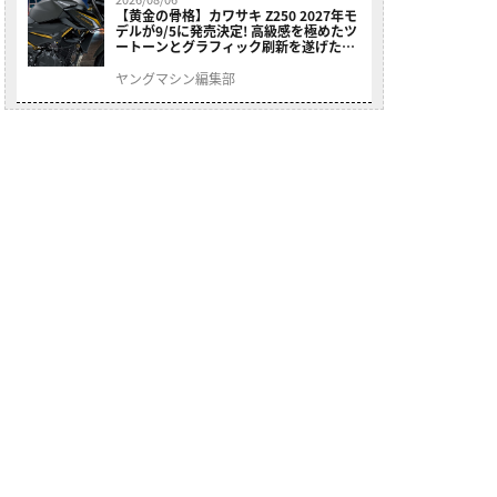
【黄金の骨格】カワサキ Z250 2027年モ
デルが9/5に発売決定! 高級感を極めたツ
ートーンとグラフィック刷新を遂げた本
格250ccスポーツだ
ヤングマシン編集部