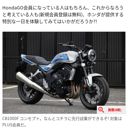
HondaGO会員になっている人はもちろん、これからなろう
と考えている人も(新規会員登録は無料)、ホンダが提供する
特別な一日を体験してみてはいかがだろうか?!
画像(6枚)
CB1000F コンセプト。なんとコチラに先行試乗ができるぞ! 対象は
PLUS会員だ。