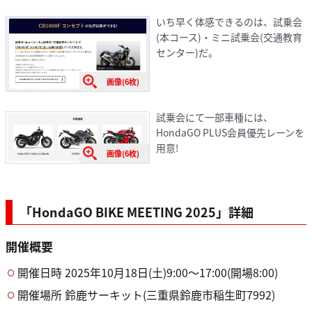
いち早く体感できるのは、試乗会
(本コース)・ミニ試乗会(交通教育
センター)だ。
画像(6枚)
試乗会にて一部車種には、
HondaGO PLUS会員優先レーンを
用意!
画像(6枚)
「HondaGO BIKE MEETING 2025」詳細
開催概要
開催日時 2025年10月18日(土)9:00～17:00(開場8:00)
開催場所 鈴鹿サーキット(三重県鈴鹿市稲生町7992)