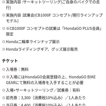
実施内容 :サーキットツーリング(ご自身のバイクでの走
行)
実施内容 :試乗会(CB1000F コンセプト/現行ラインアップ
モデル)
※CB1000F コンセプトの試乗は「HondaGO PLUS会員」
限定
Honda二輪車ラインナップ展示
Hondaライディングギア、グッズ展示販売
チケット
入場券：無料
※入場にはHondaGO会員登録の上、HondaGO BIKE
GEARにて無料の入場券を入手することが必要
入場+サーキットツーリング／試乗券：有料
前売券：3,300（消費税10%込み）／1人あたり
当日券：4,400（消費税10%込み）／1人あたり