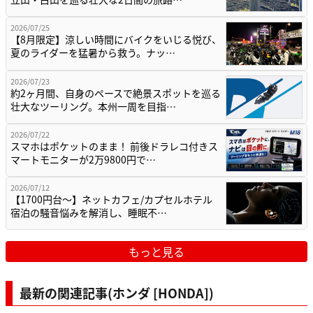
2026/07/25
【8月限定】涼しい時間にバイクをいじる悦び、
夏のライダーを猛暑から救う。ナッ…
2026/07/23
約2ヶ月間、自身のペースで絶景スポットを巡る
壮大なツーリング。本州一周を目指…
2026/07/22
スマホはポケットのまま！ 前後ドラレコ付きス
マートモニターが2万9800円で…
2026/07/12
【1700円台～】ネットカフェ/カプセルホテル
宿泊の騒音悩みを解消し、睡眠不…
もっと見る
最新の関連記事(ホンダ [HONDA])