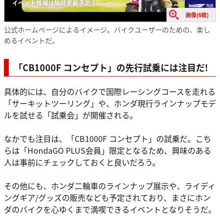
画像(6枚)
公式ホームページによるイメージ。バイクユーザーのための、楽し
めるイベントだ。
「CB1000F コンセプト」の先行試乗には注目だ!
具体的には、自分のバイクで国際レーシングコースを走れる
「サーキットツーリング」や、ホンダ現行ラインナップモデ
ルを試せる「試乗会」が開催される。
なかでも注目は、「CB1000F コンセプト」の試乗だ。こち
らは「HondaGO PLUS会員」限定となるため、興味のある
人は事前にチェックしておくと良いだろう。
その他にも、ホンダ二輪車のラインナップ展示や、ライディ
ングギア/グッズの販売なども予定されており、まさにホン
ダのバイクを心ゆくまで満喫できるイベントとなりそうだ。