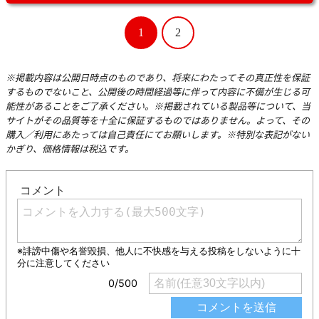
1
2
※掲載内容は公開日時点のものであり、将来にわたってその真正性を保証
するものでないこと、公開後の時間経過等に伴って内容に不備が生じる可
能性があることをご了承ください。※掲載されている製品等について、当
サイトがその品質等を十全に保証するものではありません。よって、その
購入／利用にあたっては自己責任にてお願いします。※特別な表記がない
かぎり、価格情報は税込です。