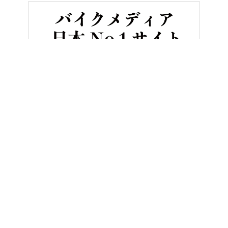
HOME
ニュース＆トピックス
CB1000F コンセプトに先行試乗できるぞ
ヤングマシンとは？
ご利用案内
執筆／編集メンバー
プライバシーポリシー
運営会社
お問い合せ