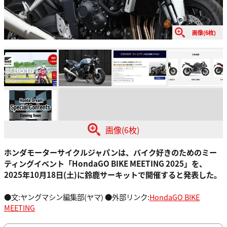
画像(6枚)
画像(6枚)
ホンダモーターサイクルジャパンは、バイク好きのためのミー
ティングイベント「HondaGO BIKE MEETING 2025」を、
2025年10月18日(土)に鈴鹿サーキットで開催すると発表した。
●文:ヤングマシン編集部(ヤマ) ●外部リンク:
HondaGO BIKE
MEETING