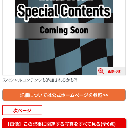
画像(6枚)
スペシャルコンテンツも追加されるかも?!
詳細については公式ホームページを参照 >>
次ページ
【画像】この記事に関連する写真をすべて見る(全6点)