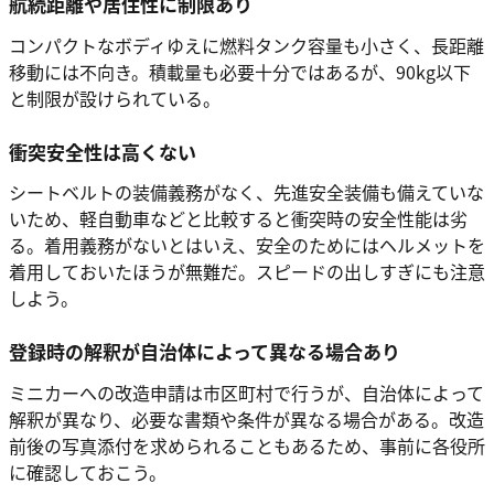
航続距離や居住性に制限あり
コンパクトなボディゆえに燃料タンク容量も小さく、長距離
移動には不向き。積載量も必要十分ではあるが、90kg以下
と制限が設けられている。
衝突安全性は高くない
シートベルトの装備義務がなく、先進安全装備も備えていな
いため、軽自動車などと比較すると衝突時の安全性能は劣
る。着用義務がないとはいえ、安全のためにはヘルメットを
着用しておいたほうが無難だ。スピードの出しすぎにも注意
しよう。
登録時の解釈が自治体によって異なる場合あり
ミニカーへの改造申請は市区町村で行うが、自治体によって
解釈が異なり、必要な書類や条件が異なる場合がある。改造
前後の写真添付を求められることもあるため、事前に各役所
に確認しておこう。