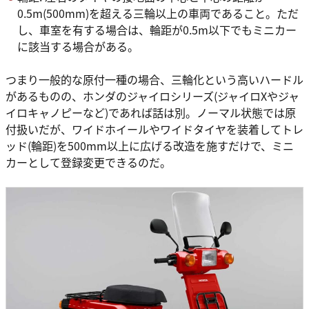
0.5m(500mm)を超える三輪以上の車両であること。ただ
し、車室を有する場合は、輪距が0.5m以下でもミニカー
に該当する場合がある。
つまり一般的な原付一種の場合、三輪化という高いハードル
があるものの、ホンダのジャイロシリーズ(ジャイロXやジャ
イロキャノピーなど)であれば話は別。ノーマル状態では原
付扱いだが、ワイドホイールやワイドタイヤを装着してトレ
ッド(輪距)を500mm以上に広げる改造を施すだけで、ミニ
カーとして登録変更できるのだ。