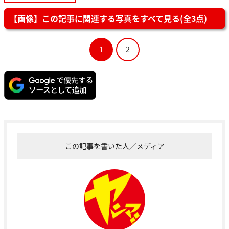
【画像】この記事に関連する写真をすべて見る(全3点)
1
2
この記事を書いた人／メディア