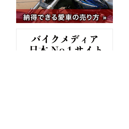
HOME
ニュース＆トピックス
実はメリットありすぎ!? 原付バイ