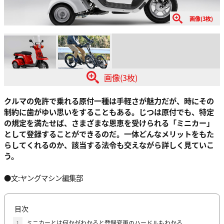
画像(3枚)
画像(3枚)
クルマの免許で乗れる原付一種は手軽さが魅力だが、時にその
制約に歯がゆい思いをすることもある。じつは原付でも、特定
の規定を満たせば、さまざまな恩恵を受けられる「ミニカー」
として登録することができるのだ。一体どんなメリットをもた
らしてくれるのか、該当する法令も交えながら詳しく見ていこ
う。
●文:ヤングマシン編集部
目次
1
ミニカーとは何かがわかると登録変更のハードルもわかる