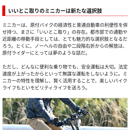
いいとこ取りのミニカーは新たな選択肢
ミニカーは、原付バイクの経済性と普通自動車の利便性を併
せ持つ、まさに「いいとこ取り」の存在。都市部での通勤や
近距離の移動手段としては、とても魅力的な選択肢となるだ
ろう。とくに、ノーヘルの自由や二段階右折からの解放は、
原付ライダーにとっては夢のような話だ。
ただし、どんなに便利な乗り物でも、安全運転は大切。法定
速度が上がったからといって無謀な運転をしないように。ミ
ニカーの特性を理解し、賢く活用することで、楽しいバイク
ライフもといモビリティライフを送ろう。