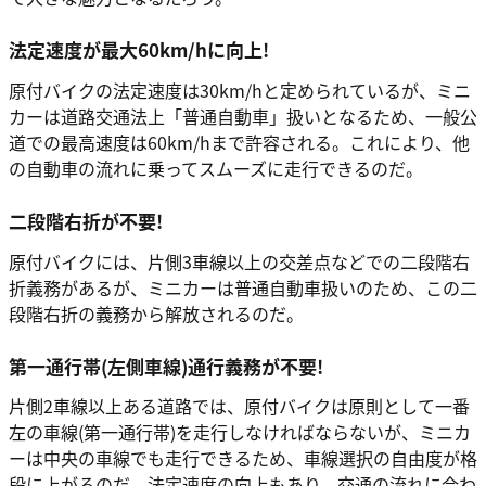
法定速度が最大60km/hに向上!
原付バイクの法定速度は30km/hと定められているが、ミニ
カーは道路交通法上「普通自動車」扱いとなるため、一般公
道での最高速度は60km/hまで許容される。これにより、他
の自動車の流れに乗ってスムーズに走行できるのだ。
二段階右折が不要!
原付バイクには、片側3車線以上の交差点などでの二段階右
折義務があるが、ミニカーは普通自動車扱いのため、この二
段階右折の義務から解放されるのだ。
第一通行帯(左側車線)通行義務が不要!
片側2車線以上ある道路では、原付バイクは原則として一番
左の車線(第一通行帯)を走行しなければならないが、ミニカ
ーは中央の車線でも走行できるため、車線選択の自由度が格
段に上がるのだ。法定速度の向上もあり、交通の流れに合わ