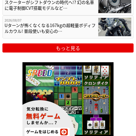
スクーターがシフトダウンの時代へ!? 幻の名車
に電子制御CVT搭載モデルなど…
2026/08/07
Uターンが怖くなくなる167kgの超軽量ボディフ
ルカウル! 普段使いも安心の…
もっと見る