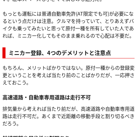
もっとも運転には普通自動車免許(AT限定でも可)が必要にな
るという点だけは注意。クルマを持っていて、とりあえずバ
イクも乗ってみたいと思って原付一種を所有していた人であ
れば、ミニカー化してもそのまま乗れるので心配は不要だ。
ミニカー登録、4つのデメリットと注意点
もちろん、メリットばかりではない。原付一種からの登録変
更ということを考えば当たり前のことばかりだが、一応押さ
えておこう。
高速道路・自動車専用道路は走行不可
排気量から考えれば当たり前だが、高速道路や自動車専用道
路は走行不可だ。あくまで近距離の移動手段と割り切るべき
だろう。