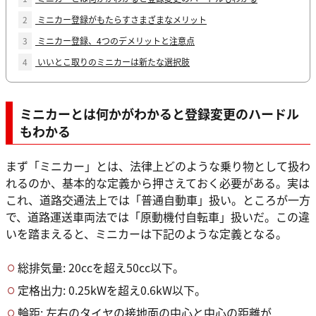
2
ミニカー登録がもたらすさまざまなメリット
3
ミニカー登録、4つのデメリットと注意点
4
いいとこ取りのミニカーは新たな選択肢
ミニカーとは何かがわかると登録変更のハードル
もわかる
まず「ミニカー」とは、法律上どのような乗り物として扱わ
れるのか、基本的な定義から押さえておく必要がある。実は
これ、道路交通法上では「普通自動車」扱い。ところが一方
で、道路運送車両法では「原動機付自転車」扱いだ。この違
いを踏まえると、ミニカーは下記のような定義となる。
総排気量: 20ccを超え50cc以下。
定格出力: 0.25kWを超え0.6kW以下。
輪距: 左右のタイヤの接地面の中心と中心の距離が