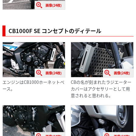
画像(24枚)
CB1000F SE コンセプトのディテール
画像(24枚)
画像(24枚)
エンジンはCB1000ホーネットベ
CBの名が刻まれたラジエーター
ース。
カバーはアクセサリーとして用
意されると思われる。