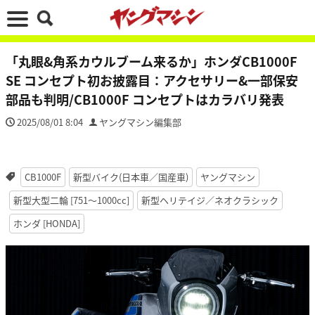
「丸眼&角系カウルブーム来るか」ホンダCB1000F
SE コンセプト初お披露目：アクセサリー&一部保安
部品も判明/CB1000F コンセプトはカラバリ発表
2025/08/01 8:04
ヤングマシン編集部
CB1000F
新型バイク(日本車／国産車)
ヤングマシン
新型大型二輪 [751〜1000cc]
新型ヘリテイジ／ネオクラシック
ホンダ [HONDA]