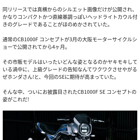
同リリースでは真横からのシルエット画像だけが公開され、
かなりコンパクトかつ直線基調っぽいヘッドライトカウル付
きのグレードであることがほのめかされていた。
通常のCB1000F コンセプトが3月の大阪モーターサイクルシ
ョーで公開されてから4ヶ月。
その市販モデルはいったいどんな姿となるのかヤキモキして
いる渦中に、上級グレードの告知なんてワクワクさせやがる
ぜホンダさん!と、今回のSEに期待が高まっていた。
そんな中、ついにお披露目されたCB1000F SE コンセプトの
姿がこれだ!