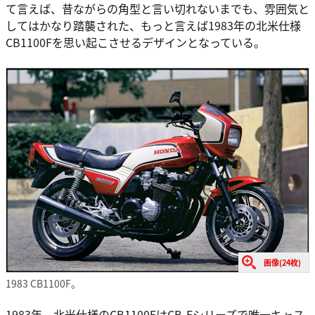
て言えば、昔ながらの角型と言い切れないまでも、雰囲気と
してはかなり踏襲された、もっと言えば1983年の北米仕様
CB1100Fを思い起こさせるデザインとなっている。
画像(24枚)
1983 CB1100F。
1983年、北米仕様のCB1100FはCB-Fシリーズで唯一キャス