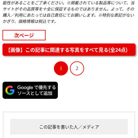
能性があることをご了承ください。※掲載されている製品等について、当
サイトがその品質等を十全に保証するものではありません。よって、その
購入／利用にあたっては自己責任にてお願いします。※特別な表記がない
かぎり、価格情報は税込です。
次ページ
【画像】この記事に関連する写真をすべて見る(全24点)
1
2
この記事を書いた人／メディア