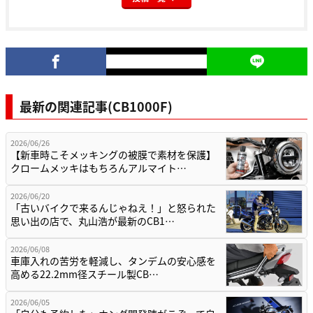
最新の関連記事(CB1000F)
2026/06/26
【新車時こそメッキングの被膜で素材を保護】
クロームメッキはもちろんアルマイト…
2026/06/20
「古いバイクで来るんじゃねえ！」と怒られた
思い出の店で、丸山浩が最新のCB1…
2026/06/08
車庫入れの苦労を軽減し、タンデムの安心感を
高める22.2mm径スチール製CB…
2026/06/05