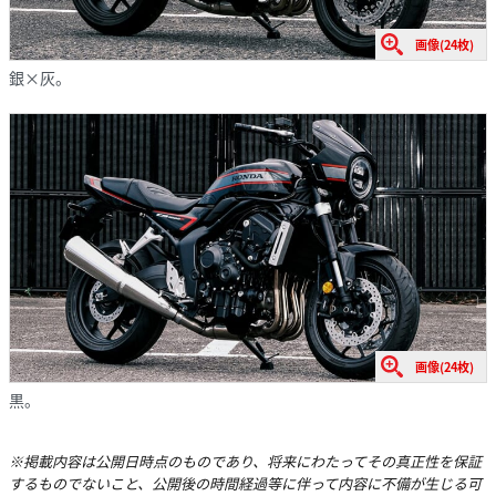
画像(24枚)
銀×灰。
画像(24枚)
黒。
※掲載内容は公開日時点のものであり、将来にわたってその真正性を保証
するものでないこと、公開後の時間経過等に伴って内容に不備が生じる可