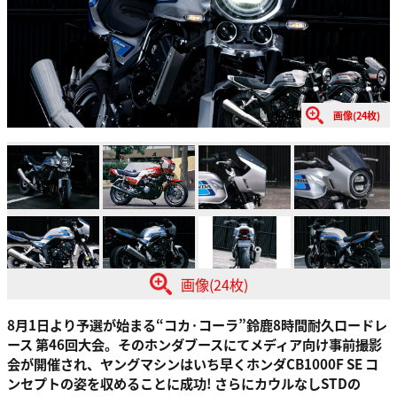
画像(24枚)
画像(24枚)
8月1日より予選が始まる“コカ·コーラ”鈴鹿8時間耐久ロードレ
ース 第46回大会。そのホンダブースにてメディア向け事前撮影
会が開催され、ヤングマシンはいち早くホンダCB1000F SE コ
ンセプトの姿を収めることに成功! さらにカウルなしSTDの