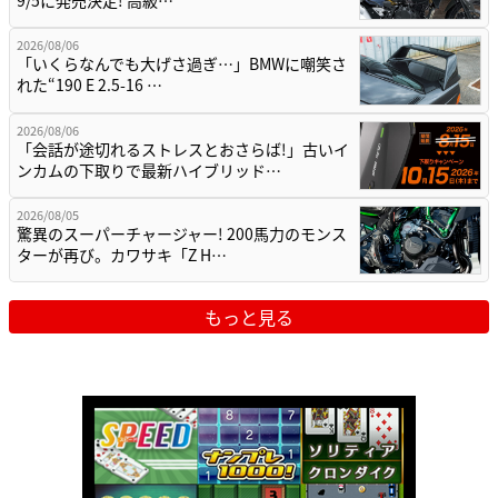
9/5に発売決定! 高級…
2026/08/06
「いくらなんでも大げさ過ぎ…」BMWに嘲笑さ
れた“190 E 2.5-16 …
2026/08/06
「会話が途切れるストレスとおさらば!」古いイ
ンカムの下取りで最新ハイブリッド…
2026/08/05
驚異のスーパーチャージャー! 200馬力のモンス
ターが再び。カワサキ「Z H…
もっと見る