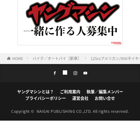
HOME
バイク／オートバイ［新車］
125ccアメリカン/900ネ
ヤングマシンとは？
ご利用案内
執筆／編集メンバー
プライバシーポリシー
運営会社
お問い合せ
Copyright ©
NAIGAI PUBLISHING CO.,LTD.
All rights reserved.