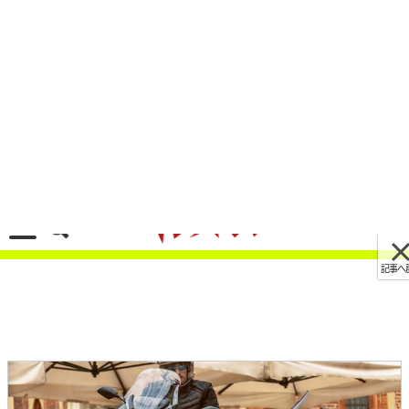
記事へ戻る
[画像 No.4/4]125ccアメリカン/900ネイキッド/3
輪バイク。2025年7月新型バイク発売カレンダー
2025/07/06