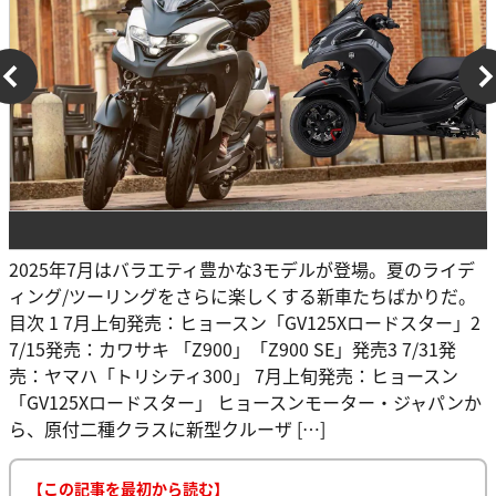
2025年7月はバラエティ豊かな3モデルが登場。夏のライデ
ィング/ツーリングをさらに楽しくする新車たちばかりだ。
目次 1 7月上旬発売：ヒョースン「GV125Xロードスター」2
7/15発売：カワサキ 「Z900」「Z900 SE」発売3 7/31発
売：ヤマハ「トリシティ300」 7月上旬発売：ヒョースン
「GV125Xロードスター」 ヒョースンモーター・ジャパンか
ら、原付二種クラスに新型クルーザ […]
【この記事を最初から読む】