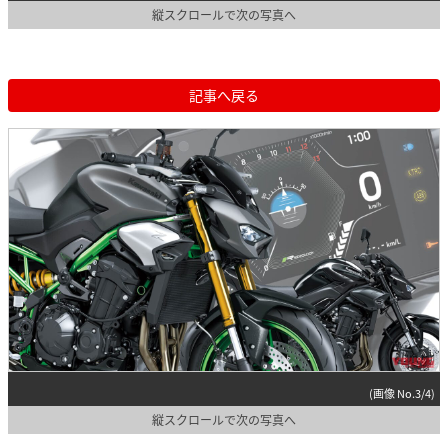
縦スクロールで次の写真へ
記事へ戻る
(画像 No.3/4)
縦スクロールで次の写真へ