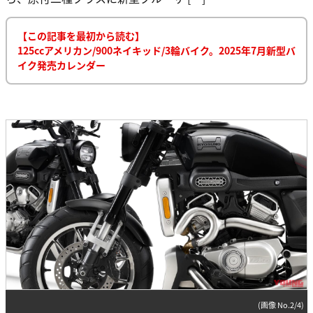
【この記事を最初から読む】
125ccアメリカン/900ネイキッド/3輪バイク。2025年7月新型バ
イク発売カレンダー
(画像 No.2/4)