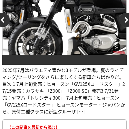
2025年7月はバラエティ豊かな3モデルが登場。夏のライデ
ィング/ツーリングをさらに楽しくする新車たちばかりだ。
目次 1 7月上旬発売：ヒョースン「GV125Xロードスター」2
7/15発売：カワサキ 「Z900」「Z900 SE」発売3 7/31発
売：ヤマハ「トリシティ300」 7月上旬発売：ヒョースン
「GV125Xロードスター」 ヒョースンモーター・ジャパンか
ら、原付二種クラスに新型クルーザ […]
【この記事を最初から読む】