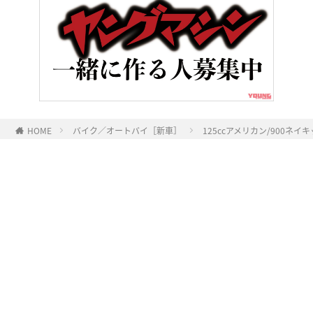
HOME
バイク／オートバイ［新車］
125ccアメリカン/900ネ
ヤングマシンとは？
ご利用案内
執筆／編集メンバー
プライバシーポリシー
運営会社
お問い合せ
Copyright ©
NAIGAI PUBLISHING CO.,LTD.
All rights reserved.