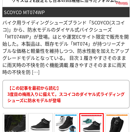
SCOYCO MT074WP
バイク用ライディングシューズブランド「SCOYCO(スコイ
コ)」から、防水モデルのダイヤル式バイクシューズ
「MT074WP」が登場。はとや運営ECサイト限定で販売を開
始した。本製品は、既存モデル「MT074」が持つリーズナ
ブルな価格と軽量性を維持しつつ、防水性能を加えたアップ
グレードモデルとなっている。 目次 1 履きやすさそのまま
に雨天時の不快を防ぐ機能満載 履きやすさそのままに雨天
時の不快を防 […]
【この記事を最初から読む】
3度目の梅雨入りに備えて。スコイコのダイヤル式ライディング
シューズに防水モデルが登場