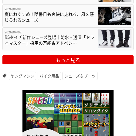
2026/06/01
夏におすすめ！酷暑日も爽快に走れる、風を感
じられるシューズ
2026/04/02
RSタイチ新作シューズ登場｜防水・透湿「ドラ
イマスター」採用の万能＆アドベン…
もっと見る
ヤングマシン
バイク用品
シューズ＆ブーツ