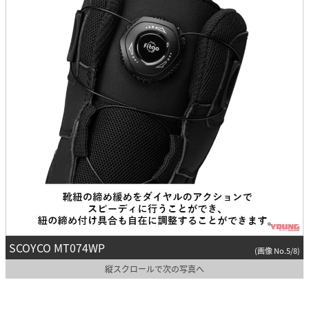
SCOYCO MT074WP
(画像 No.5/8)
縦スクロールで次の写真へ