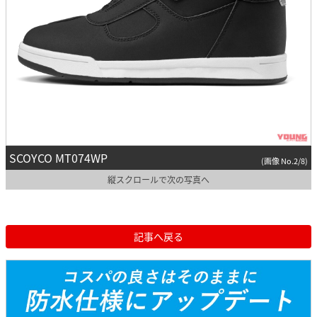
SCOYCO MT074WP
(画像 No.2/8)
縦スクロールで次の写真へ
記事へ戻る