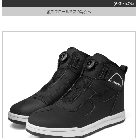
(画像 No.7/8)
縦スクロールで次の写真へ