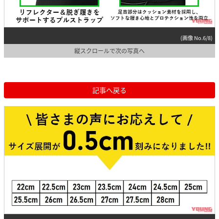
(画像 No.6/8)
縦スクロールで次の写真へ
記事へ戻る