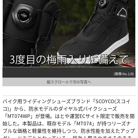
(画像 No.1/8)
縦スクロールで次の写真へ
バイク用ライディングシューズブランド「SCOYCO(スコイ
コ)」から、防水モデルのダイヤル式バイクシューズ
「MT074WP」が登場。はとや運営ECサイト限定で販売を開
始した。本製品は、既存モデル「MT074」が持つリーズナ
ブルな価格と軽量性を維持しつつ、防水性能を加えたアップ
グレードモデルとなっている。 目次 1 履きやすさそのまま