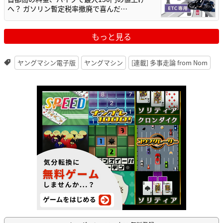
へ？ ガソリン暫定税率撤廃で喜んだ…
もっと見る
ヤングマシン電子版
ヤングマシン
[連載] 多事走論 from Nom