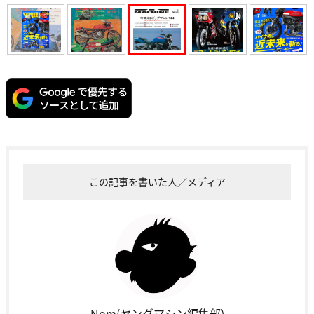
この記事を書いた人／メディア
Nom(ヤングマシン編集部)