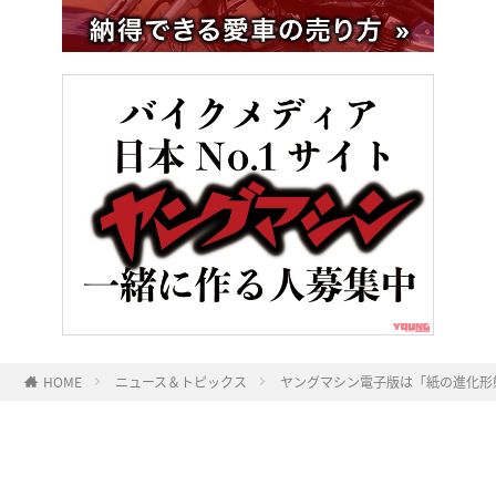
HOME
ニュース＆トピックス
ヤングマシン電子版は「紙の進化形態