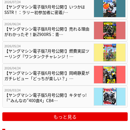
2026/07/24
【ヤングマシン電子版9月号公開!】いつかは
SSTR！：ラリー初参加者に密着/…
2026/06/24
【ヤングマシン電子版8月号公開!】売れる理由
がわかったぞ！新Z900RS：青…
2026/05/24
【ヤングマシン電子版7月号公開!】燃費実証ツ
ーリング『ワンタンクチャレンジ！…
2026/04/24
【ヤングマシン電子版6月号公開!】岡崎静夏が
ガチレビュー「どっちが楽しい？」…
2026/03/24
【ヤングマシン電子版5月号公開!】キタぜっ!
「“みんなの”400直4」CB4…
もっと見る