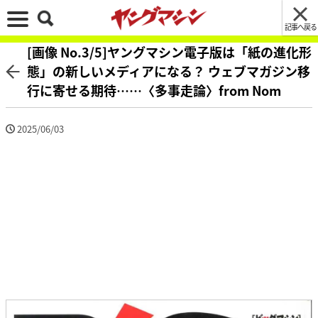
記事へ戻る
[画像 No.3/5]ヤングマシン電子版は「紙の進化形
態」の新しいメディアになる？ ウェブマガジン移
行に寄せる期待……〈多事走論〉from Nom
2025/06/03