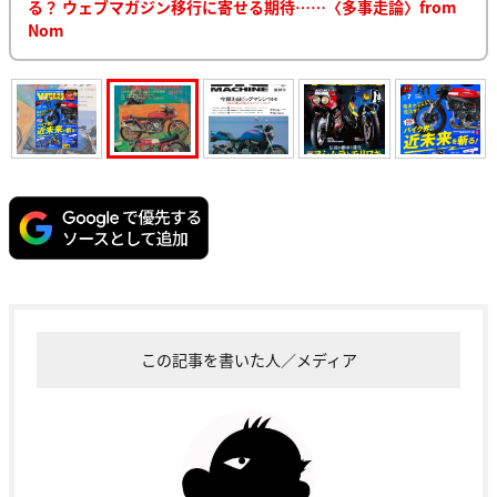
る？ ウェブマガジン移行に寄せる期待……〈多事走論〉from
Nom
この記事を書いた人／メディア