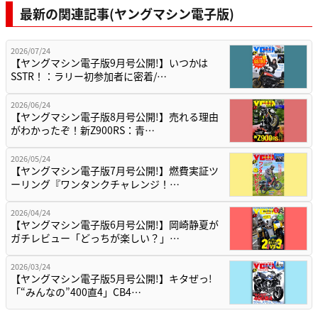
最新の関連記事(ヤングマシン電子版)
2026/07/24
【ヤングマシン電子版9月号公開!】いつかは
SSTR！：ラリー初参加者に密着/…
2026/06/24
【ヤングマシン電子版8月号公開!】売れる理由
がわかったぞ！新Z900RS：青…
2026/05/24
【ヤングマシン電子版7月号公開!】燃費実証ツ
ーリング『ワンタンクチャレンジ！…
2026/04/24
【ヤングマシン電子版6月号公開!】岡崎静夏が
ガチレビュー「どっちが楽しい？」…
2026/03/24
【ヤングマシン電子版5月号公開!】キタぜっ!
「“みんなの”400直4」CB4…