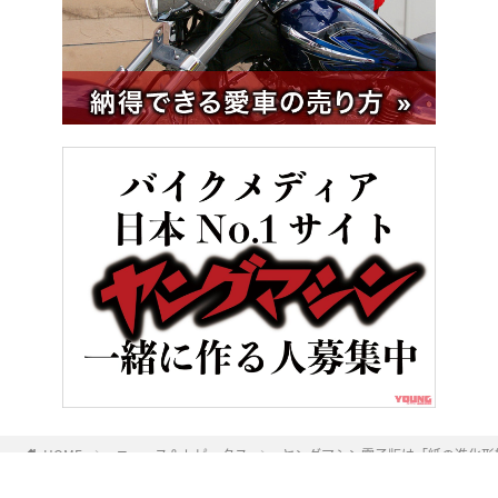
HOME
ニュース＆トピックス
ヤングマシン電子版は「紙の進化形態