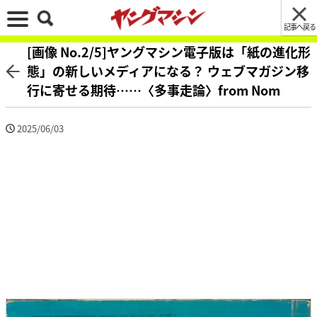
記事へ戻る
[画像 No.2/5]ヤングマシン電子版は「紙の進化形
態」の新しいメディアになる？ ウェブマガジン移
行に寄せる期待……〈多事走論〉from Nom
2025/06/03