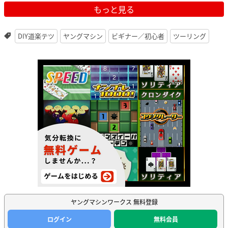
もっと見る
DIY道楽テツ
ヤングマシン
ビギナー／初心者
ツーリング
ヤングマシンワークス 無料登録
ログイン
無料会員