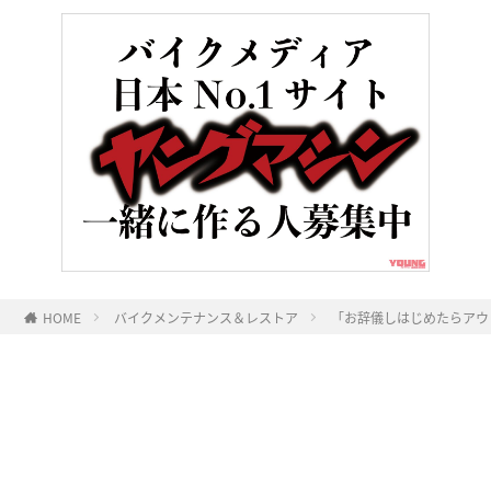
HOME
バイクメンテナンス＆レストア
「お辞儀しはじめたらアウ
ヤングマシンとは？
ご利用案内
執筆／編集メンバー
プライバシーポリシー
運営会社
お問い合せ