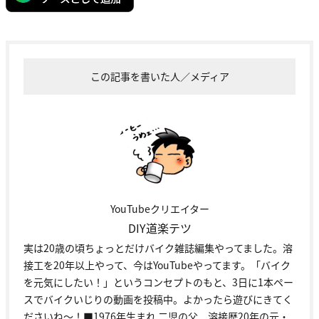
この記事を書いた人／メディア
YouTubeクリエイター
DIY道楽テツ
実は20歳の頃ちょっとだけバイク雑誌編集やってました。溶
接工を20年以上やって、今はYouTubeやってます。「バイク
を元気にしたい！」というコンセプトのもと、3日に1本ペー
スでバイクいじりの動画を投稿中。よかったら遊びにきてく
ださいね～！■1976年生まれ 二児の父 溶接歴20年の元・