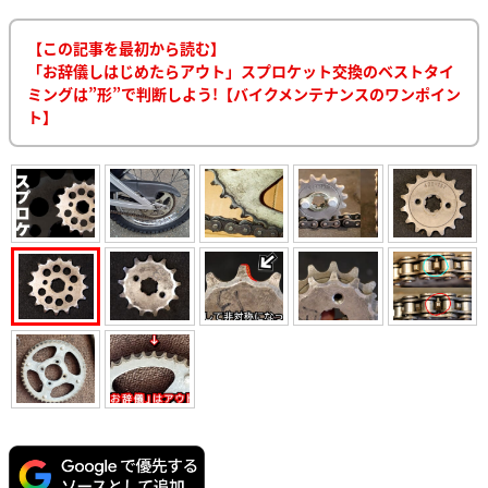
【この記事を最初から読む】
「お辞儀しはじめたらアウト」スプロケット交換のベストタイ
ミングは”形”で判断しよう!【バイクメンテナンスのワンポイン
ト】