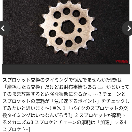
スプロケット交換のタイミングで悩んでませんか?理想は
「摩耗したら交換」だけどお財布事情もあるし。かといって
そのまま放置すると危険な状態になるかも･･･? チェーンと
スプロケットの摩耗が「急加速するポイント」をチェックし
てみたいと思います～! 目次 1 「バイクのスプロケットの交
換タイミングはいつなんだろう?」2 スプロケットが摩耗す
るメカニズム3 スプロケとチェーンの摩耗は「加速」する4
スプロケ […]