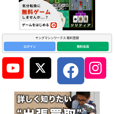
ヤングマシンワークス 無料登録
ログイン
無料会員