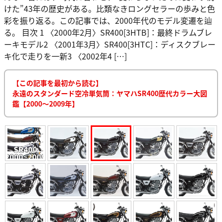
けた”43年の歴史がある。比類なきロングセラーの歩みと色
彩を振り返る。この記事では、2000年代のモデル変遷を辿
る。 目次 1 〈2000年2月〉SR400[3HTB]：最終ドラムブレ
ーキモデル2 〈2001年3月〉SR400[3HTC]：ディスクブレー
キ化で走りを一新3 〈2002年4 […]
【この記事を最初から読む】
永遠のスタンダード空冷単気筒：ヤマハSR400歴代カラー大図
鑑【2000～2009年】