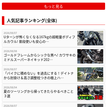
もっと見る
人気記事ランキング(全体)
2026/08/07
Uターンが怖くなくなる167kgの超軽量ボディフ
ルカウル! 普段使いも安心の…
2026/08/08
ゴールドフレームからシックな黒へ! カワサキの
ミドルスーパーネイキッド202…
2026/08/07
「バイクに積めない」を過去にする！デイトナ
から肘掛け＆高さ調整枕つきの極上ハ…
2026/08/04
夏のツーリングから帰ってきたらやるべきこと
３選
2026/08/07