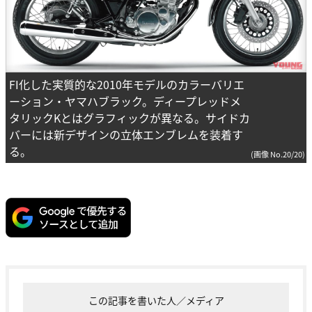
FI化した実質的な2010年モデルのカラーバリエ
ーション・ヤマハブラック。ディープレッドメ
タリックKとはグラフィックが異なる。サイドカ
バーには新デザインの立体エンブレムを装着す
る。
(画像 No.20/20)
この記事を書いた人／メディア