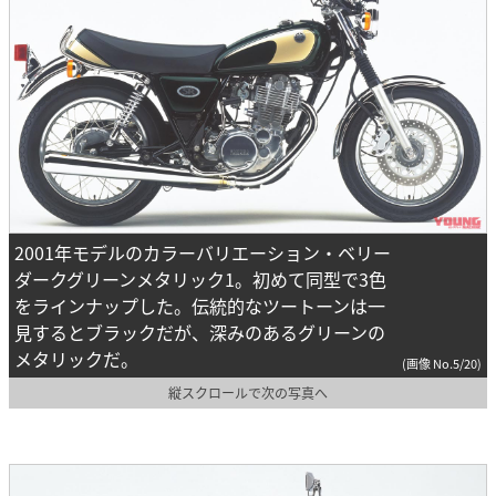
2001年モデルのカラーバリエーション・ベリー
ダークグリーンメタリック1。初めて同型で3色
をラインナップした。伝統的なツートーンは一
見するとブラックだが、深みのあるグリーンの
メタリックだ。
(画像 No.5/20)
縦スクロールで次の写真へ