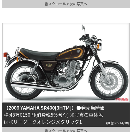
縦スクロールで次の写真へ
【2006 YAMAHA SR400[3HTM]】
●発売当時価
格:48万6150円(消費税5%含む) ※写真の車体色
はベリーダークオレンジメタリック1
(画像 No.14/20)
縦スクロールで次の写真へ