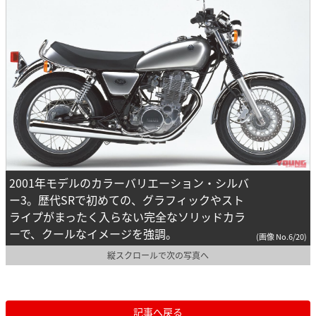
2001年モデルのカラーバリエーション・シルバ
ー3。歴代SRで初めての、グラフィックやスト
ライプがまったく入らない完全なソリッドカラ
ーで、クールなイメージを強調。
(画像 No.6/20)
縦スクロールで次の写真へ
記事へ戻る