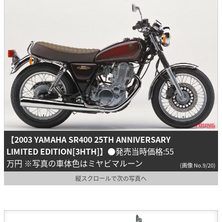
【2003 YAMAHA SR400 25TH ANNIVERSARY
LIMITED EDITION[3HTH]】
●発売当時価格:55
万円 ※写真の車体色はミヤビマルーン
(画像 No.9/20)
縦スクロールで次の写真へ