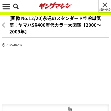
記事へ戻る
[画像 No.12/20]永遠のスタンダード空冷単気
筒：ヤマハSR400歴代カラー大図鑑【2000～
2009年】
2025/04/07