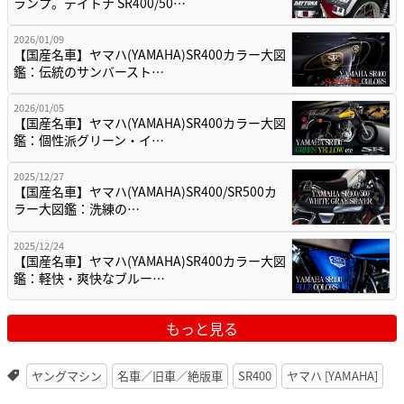
ランプ。デイトナ SR400/50…
2026/01/09
【国産名車】ヤマハ(YAMAHA)SR400カラー大図
鑑：伝統のサンバースト…
2026/01/05
【国産名車】ヤマハ(YAMAHA)SR400カラー大図
鑑：個性派グリーン・イ…
2025/12/27
【国産名車】ヤマハ(YAMAHA)SR400/SR500カ
ラー大図鑑：洗練の…
2025/12/24
【国産名車】ヤマハ(YAMAHA)SR400カラー大図
鑑：軽快・爽快なブルー…
もっと見る
ヤングマシン
名車／旧車／絶版車
SR400
ヤマハ [YAMAHA]