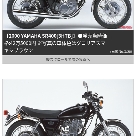
【2000 YAMAHA SR400[3HTB]】
●発売当時価
格:42万5000円 ※写真の車体色はグロリアスマ
キシブラウン
(画像 No.3/20)
縦スクロールで次の写真へ