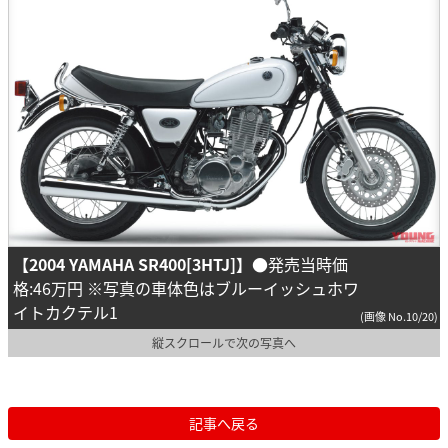
【2004 YAMAHA SR400[3HTJ]】
●発売当時価
格:46万円 ※写真の車体色はブルーイッシュホワ
イトカクテル1
(画像 No.10/20)
縦スクロールで次の写真へ
記事へ戻る