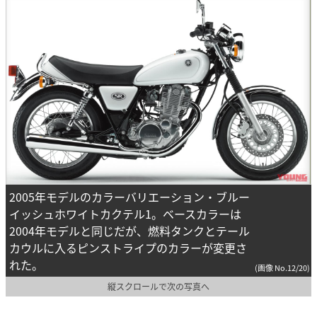
2005年モデルのカラーバリエーション・ブルー
イッシュホワイトカクテル1。ベースカラーは
2004年モデルと同じだが、燃料タンクとテール
カウルに入るピンストライプのカラーが変更さ
れた。
(画像 No.12/20)
縦スクロールで次の写真へ