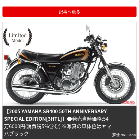
記事へ戻る
【2005 YAMAHA SR400 50TH ANNIVERSARY
SPECIAL EDITION[3HTL]】
●発売当時価格:54
万6000円(消費税5%含む) ※写真の車体色はヤマ
ハブラック
(画像 No.13/20)