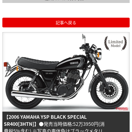
記事へ戻る
【2006 YAMAHA YSP BLACK SPECIAL
SR400[3HTN]】
●発売当時価格:52万3950円(消
費税5%含む) ※写真の車体色はブラックメタリ