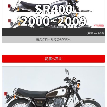
(画像 No.2/20)
縦スクロールで次の写真へ
記事へ戻る