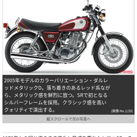
2005年モデルのカラーバリエーション・ダルレ
ッドメタリックD。落ち着きのあるレッド系なが
ら、メタリック感を鮮烈に放つ。SRで初となる
シルバーフレームを採用。クラシック感を高い
クォリティで演出する。
(画像 No.1/20)
縦スクロールで次の写真へ