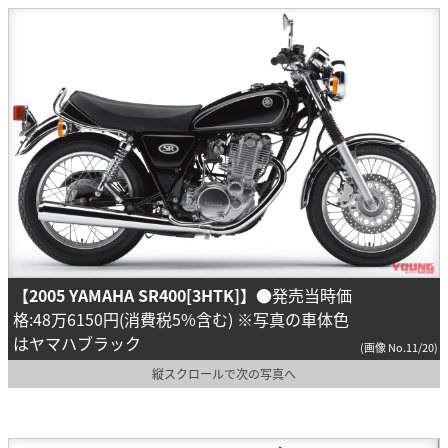
【2005 YAMAHA SR400[3HTK]】
●発売当時価
格:48万6150円(消費税5%含む) ※写真の車体色
はヤマハブラック
(画像 No.11/20)
縦スクロールで次の写真へ