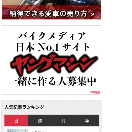
人気記事ランキング
日
週
月
年
2026/08/06