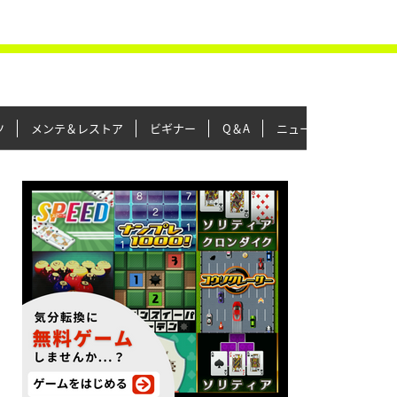
ツ
メンテ＆レストア
ビギナー
Q＆A
ニュース＆トピックス