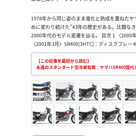
1978年から同じ姿のまま進化と熟成を重ねたヤ
めに変わり続けた”43年の歴史がある。比類な
2000年代のモデル変遷を辿る。 目次 1 〈2000
〈2001年3月〉SR400[3HTC]：ディスクブレーキ
【この記事を最初から読む】
永遠のスタンダード空冷単気筒：ヤマハSR400歴代カ