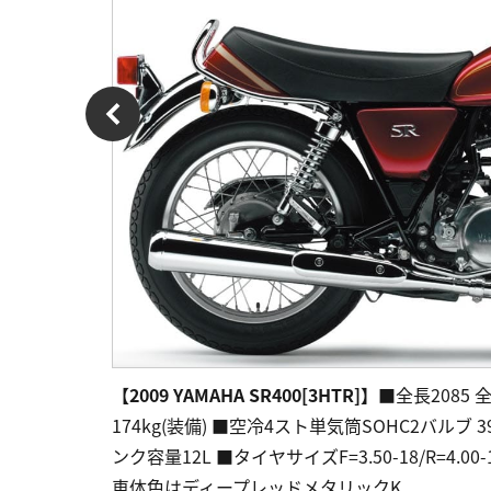
【2009 YAMAHA SR400[3HTR]】
■全長2085 全
174kg(装備) ■空冷4スト単気筒SOHC2バルブ 399c
ンク容量12L ■タイヤサイズF=3.50-18/R=4.
車体色はディープレッドメタリックK