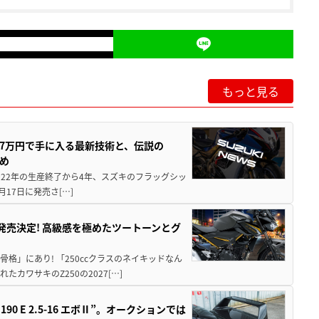
もっと見る
237万円で手に入る最新技術と、伝説の
とめ
 2022年の生産終了から4年、スズキのフラッグシッ
月17日に発売さ[…]
5に発売決定! 高級感を極めたツートーンとグ
骨格」にあり! 「250ccクラスのネイキッドなん
ワサキのZ250の2027[…]
 E 2.5-16 エボⅡ”。オークションでは