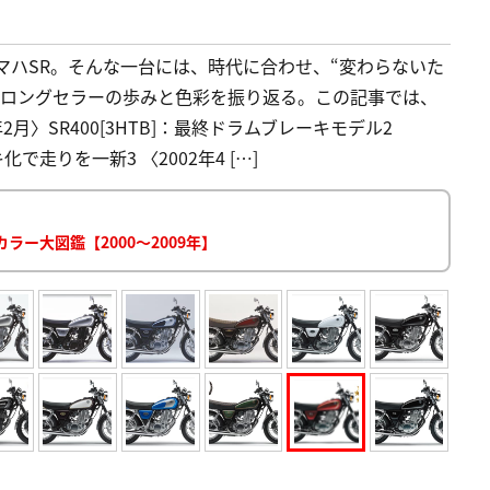
マハSR。そんな一台には、時代に合わせ、“変わらないた
きロングセラーの歩みと色彩を振り返る。この記事では、
年2月〉SR400[3HTB]：最終ドラムブレーキモデル2
化で走りを一新3 〈2002年4 […]
ラー大図鑑【2000～2009年】