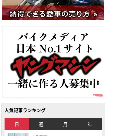
人気記事ランキング
日
週
月
年
2026/08/06