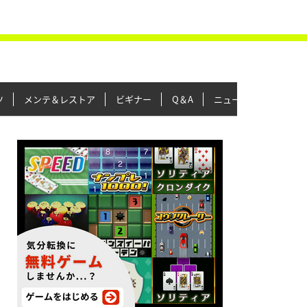
ツ
メンテ＆レストア
ビギナー
Q＆A
ニュース＆トピックス