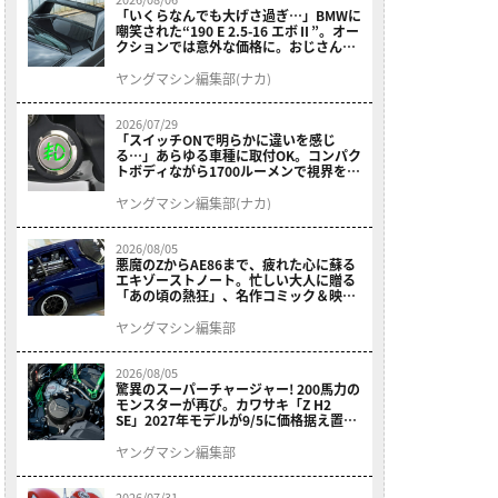
「いくらなんでも大げさ過ぎ…」BMWに
嘲笑された“190 E 2.5-16 エボⅡ”。オー
クションでは意外な価格に。おじさん達
が少年だった頃の憧れのクルマを深堀り
ヤングマシン編集部(ナカ)
2026/07/29
「スイッチONで明らかに違いを感じ
る…」あらゆる車種に取付OK。コンパク
トボディながら1700ルーメンで視界を確
保する［デイトナ・LEDフォグランプユ
ニット プレシャスレイ スモール］
ヤングマシン編集部(ナカ)
2026/08/05
悪魔のZからAE86まで、疲れた心に蘇る
エキゾーストノート。忙しい大人に贈る
「あの頃の熱狂」、名作コミック＆映画
の愛機たちが東京駅地下に期間限定で集
結！
ヤングマシン編集部
2026/08/05
驚異のスーパーチャージャー! 200馬力の
モンスターが再び。カワサキ「Z H2
SE」2027年モデルが9/5に価格据え置き
で発売
ヤングマシン編集部
2026/07/31