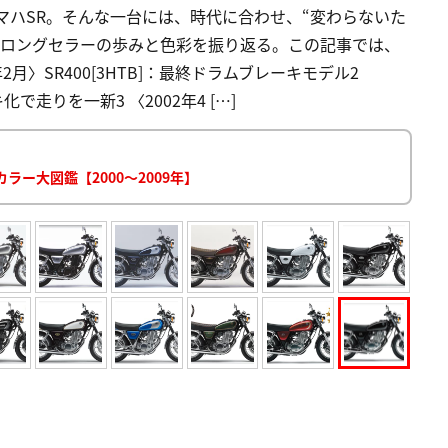
マハSR。そんな一台には、時代に合わせ、“変わらないた
きロングセラーの歩みと色彩を振り返る。この記事では、
年2月〉SR400[3HTB]：最終ドラムブレーキモデル2
化で走りを一新3 〈2002年4 […]
ラー大図鑑【2000～2009年】