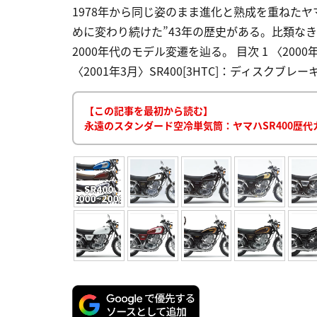
1978年から同じ姿のまま進化と熟成を重ねたヤ
めに変わり続けた”43年の歴史がある。比類な
2000年代のモデル変遷を辿る。 目次 1 〈2000
〈2001年3月〉SR400[3HTC]：ディスクブレーキ
【この記事を最初から読む】
永遠のスタンダード空冷単気筒：ヤマハSR400歴代カ