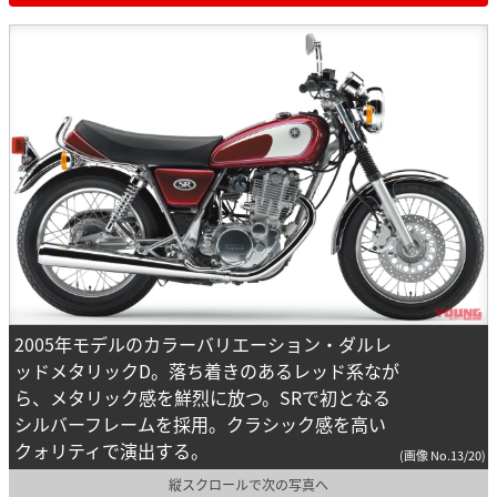
2005年モデルのカラーバリエーション・ダルレ
ッドメタリックD。落ち着きのあるレッド系なが
ら、メタリック感を鮮烈に放つ。SRで初となる
シルバーフレームを採用。クラシック感を高い
クォリティで演出する。
(画像 No.13/20)
縦スクロールで次の写真へ