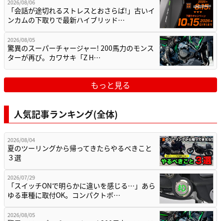
2026/08/06
「会話が途切れるストレスとおさらば!」古いイ
ンカムの下取りで最新ハイブリッド…
2026/08/05
驚異のスーパーチャージャー! 200馬力のモンス
ターが再び。カワサキ「Z H…
もっと見る
人気記事ランキング(全体)
2026/08/04
夏のツーリングから帰ってきたらやるべきこと
３選
2026/07/29
「スイッチONで明らかに違いを感じる…」あら
ゆる車種に取付OK。コンパクトボ…
2026/08/05