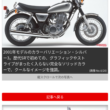
2001年モデルのカラーバリエーション・シルバ
ー3。歴代SRで初めての、グラフィックやスト
ライプがまったく入らない完全なソリッドカラ
ーで、クールなイメージを強調。
(画像 No.6/20)
縦スクロールで次の写真へ
記事へ戻る