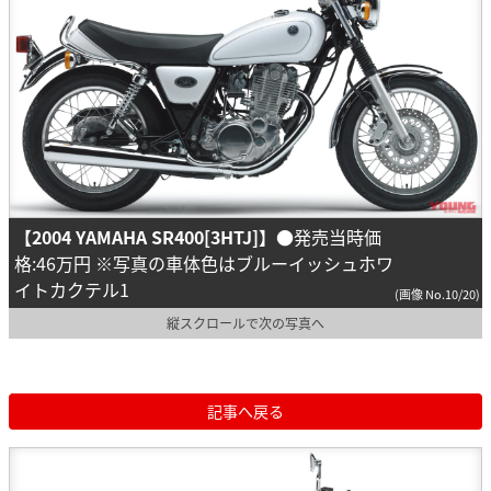
【2004 YAMAHA SR400[3HTJ]】
●発売当時価
格:46万円 ※写真の車体色はブルーイッシュホワ
イトカクテル1
(画像 No.10/20)
縦スクロールで次の写真へ
記事へ戻る