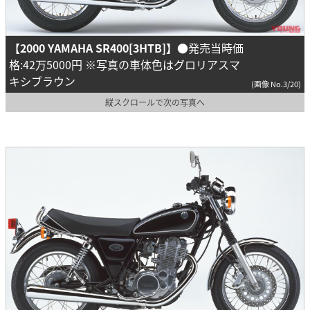
【2000 YAMAHA SR400[3HTB]】
●発売当時価
格:42万5000円 ※写真の車体色はグロリアスマ
キシブラウン
(画像 No.3/20)
縦スクロールで次の写真へ