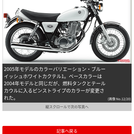
2005年モデルのカラーバリエーション・ブルー
イッシュホワイトカクテル1。ベースカラーは
2004年モデルと同じだが、燃料タンクとテール
カウルに入るピンストライプのカラーが変更さ
れた。
(画像 No.12/20)
縦スクロールで次の写真へ
記事へ戻る