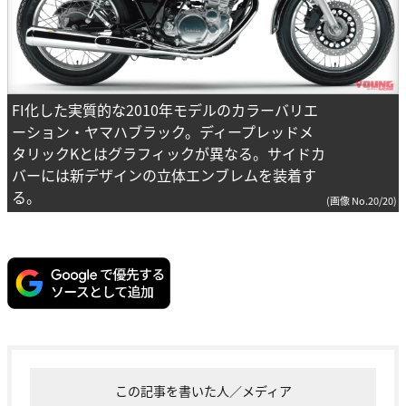
FI化した実質的な2010年モデルのカラーバリエ
ーション・ヤマハブラック。ディープレッドメ
タリックKとはグラフィックが異なる。サイドカ
バーには新デザインの立体エンブレムを装着す
る。
(画像 No.20/20)
この記事を書いた人／メディア