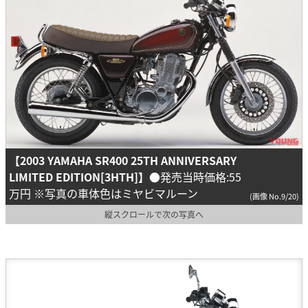
【2003 YAMAHA SR400 25TH ANNIVERSARY
LIMITED EDITION[3HTH]】
●発売当時価格:55
万円 ※写真の車体色はミヤビマルーン
(画像 No.9/20)
縦スクロールで次の写真へ