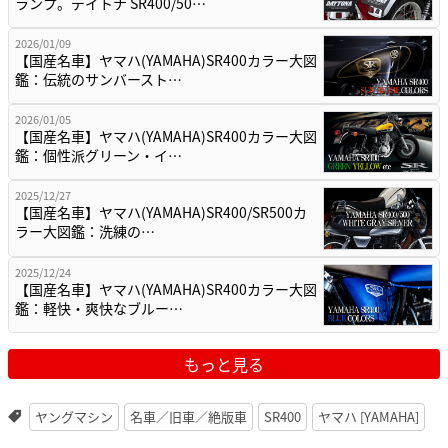
ランプ。デイトナ SR400/50…
2026/01/09
【国産名車】ヤマハ(YAMAHA)SR400カラー大図
鑑：伝統のサンバースト…
2026/01/05
【国産名車】ヤマハ(YAMAHA)SR400カラー大図
鑑：個性派グリーン・イ…
2025/12/27
【国産名車】ヤマハ(YAMAHA)SR400/SR500カ
ラー大図鑑：洗練の…
2025/12/24
【国産名車】ヤマハ(YAMAHA)SR400カラー大図
鑑：軽快・爽快なブルー…
もっと見る
ヤングマシン
名車／旧車／絶版車
SR400
ヤマハ [YAMAHA]