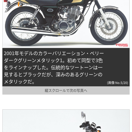
2001年モデルのカラーバリエーション・ベリー
ダークグリーンメタリック1。初めて同型で3色
をラインナップした。伝統的なツートーンは一
見するとブラックだが、深みのあるグリーンの
メタリックだ。
(画像 No.5/20)
縦スクロールで次の写真へ