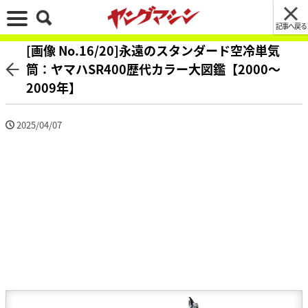
記事へ戻る
[画像 No.16/20]永遠のスタンダード空冷単気
筒：ヤマハSR400歴代カラー大図鑑【2000～
2009年】
2025/04/07