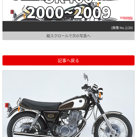
(画像 No.2/20)
縦スクロールで次の写真へ
記事へ戻る