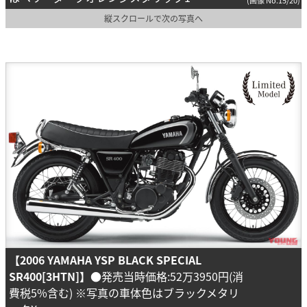
(画像 No.15/20)
縦スクロールで次の写真へ
【2006 YAMAHA YSP BLACK SPECIAL
SR400[3HTN]】
●発売当時価格:52万3950円(消
費税5%含む) ※写真の車体色はブラックメタリ