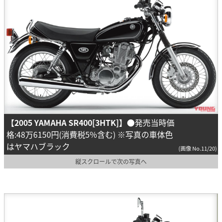
【2005 YAMAHA SR400[3HTK]】
●発売当時価
格:48万6150円(消費税5%含む) ※写真の車体色
はヤマハブラック
(画像 No.11/20)
縦スクロールで次の写真へ