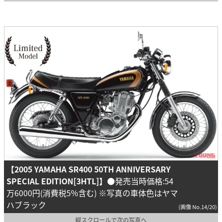
【2005 YAMAHA SR400 50TH ANNIVERSARY
SPECIAL EDITION[3HTL]】
●発売当時価格:54
万6000円(消費税5%含む) ※写真の車体色はヤマ
ハブラック
(画像 No.14/20)
縦スクロールで次の写真へ