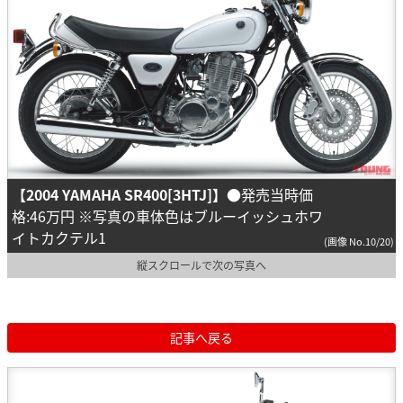
【2004 YAMAHA SR400[3HTJ]】
●発売当時価
格:46万円 ※写真の車体色はブルーイッシュホワ
イトカクテル1
(画像 No.10/20)
縦スクロールで次の写真へ
記事へ戻る