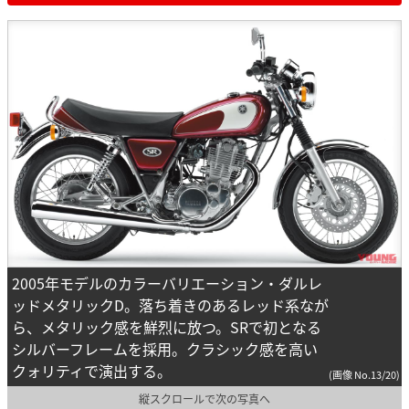
2005年モデルのカラーバリエーション・ダルレ
ッドメタリックD。落ち着きのあるレッド系なが
ら、メタリック感を鮮烈に放つ。SRで初となる
シルバーフレームを採用。クラシック感を高い
クォリティで演出する。
(画像 No.13/20)
縦スクロールで次の写真へ