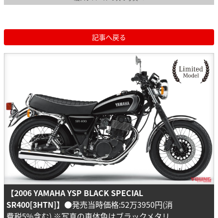
記事へ戻る
【2006 YAMAHA YSP BLACK SPECIAL
SR400[3HTN]】
●発売当時価格:52万3950円(消
費税5%含む) ※写真の車体色はブラックメタリ