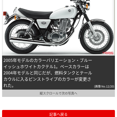
2005年モデルのカラーバリエーション・ブルー
イッシュホワイトカクテル1。ベースカラーは
2004年モデルと同じだが、燃料タンクとテール
カウルに入るピンストライプのカラーが変更さ
れた。
(画像 No.12/20)
縦スクロールで次の写真へ
記事へ戻る