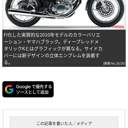
FI化した実質的な2010年モデルのカラーバリエ
ーション・ヤマハブラック。ディープレッドメ
タリックKとはグラフィックが異なる。サイドカ
バーには新デザインの立体エンブレムを装着す
る。
(画像 No.20/20)
この記事を書いた人／メディア