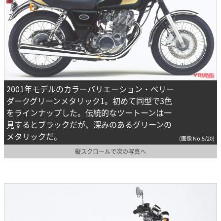
2001年モデルのカラーバリエーション・ベリー
ダークグリーンメタリック1。初めて同型で3色
をラインナップした。伝統的なツートーンは一
見するとブラックだが、深みのあるグリーンの
メタリックだ。
(画像 No.5/20)
縦スクロールで次の写真へ