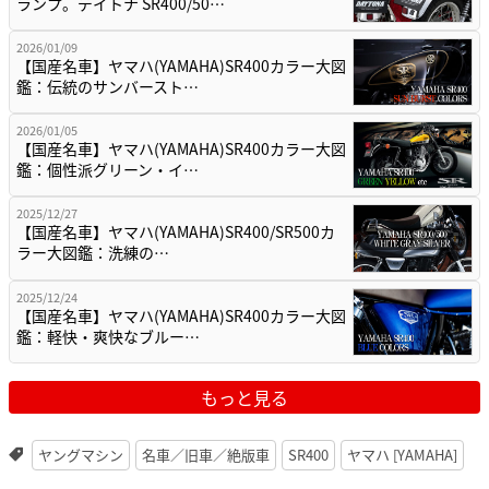
ランプ。デイトナ SR400/50…
2026/01/09
【国産名車】ヤマハ(YAMAHA)SR400カラー大図
鑑：伝統のサンバースト…
2026/01/05
【国産名車】ヤマハ(YAMAHA)SR400カラー大図
鑑：個性派グリーン・イ…
2025/12/27
【国産名車】ヤマハ(YAMAHA)SR400/SR500カ
ラー大図鑑：洗練の…
2025/12/24
【国産名車】ヤマハ(YAMAHA)SR400カラー大図
鑑：軽快・爽快なブルー…
もっと見る
ヤングマシン
名車／旧車／絶版車
SR400
ヤマハ [YAMAHA]