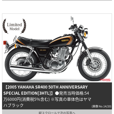
【2005 YAMAHA SR400 50TH ANNIVERSARY
SPECIAL EDITION[3HTL]】
●発売当時価格:54
万6000円(消費税5%含む) ※写真の車体色はヤマ
ハブラック
(画像 No.14/20)
縦スクロールで次の写真へ