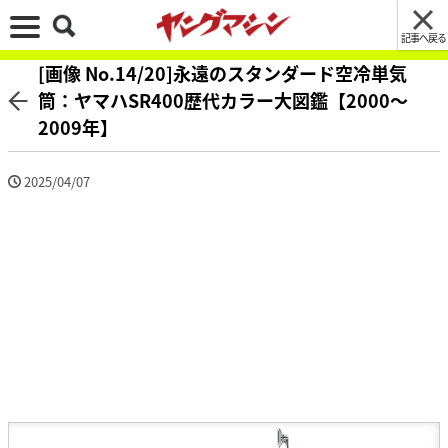
記事へ戻る
[画像 No.14/20]永遠のスタンダード空冷単気
筒：ヤマハSR400歴代カラー大図鑑【2000～
2009年】
2025/04/07