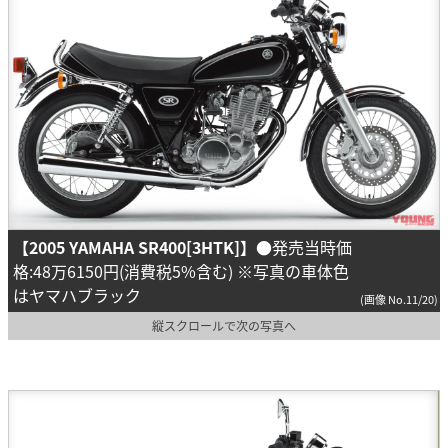
【2005 YAMAHA SR400[3HTK]】
●発売当時価
格:48万6150円(消費税5%含む) ※写真の車体色
はヤマハブラック
(画像 No.11/20)
縦スクロールで次の写真へ