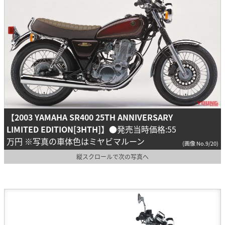
【2003 YAMAHA SR400 25TH ANNIVERSARY
LIMITED EDITION[3HTH]】
●発売当時価格:55
万円 ※写真の車体色はミヤビマルーン
(画像 No.9/20)
縦スクロールで次の写真へ