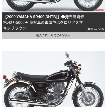
【2000 YAMAHA SR400[3HTB]】
●発売当時価
格:42万5000円 ※写真の車体色はグロリアスマ
キシブラウン
(画像 No.3/20)
縦スクロールで次の写真へ