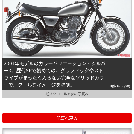
2001年モデルのカラーバリエーション・シルバ
ー3。歴代SRで初めての、グラフィックやスト
ライプがまったく入らない完全なソリッドカラ
ーで、クールなイメージを強調。
(画像 No.6/20)
縦スクロールで次の写真へ
記事へ戻る