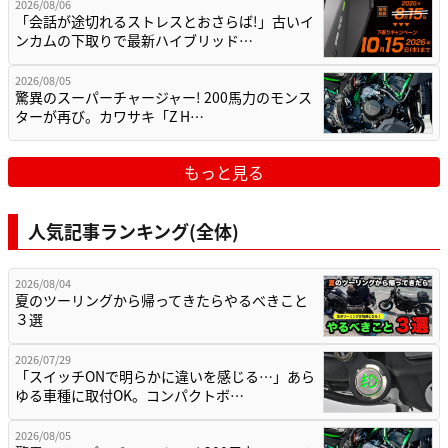
2026/08/06
「会話が途切れるストレスとおさらば!」古いイ
ンカムの下取りで最新ハイブリッド…
2026/08/05
驚異のスーパーチャージャー! 200馬力のモンス
ターが再び。カワサキ「Z H…
もっと見る
人気記事ランキング(全体)
2026/08/04
夏のツーリングから帰ってきたらやるべきこと
３選
2026/07/29
「スイッチONで明らかに違いを感じる…」あら
ゆる車種に取付OK。コンパクトボ…
2026/08/05