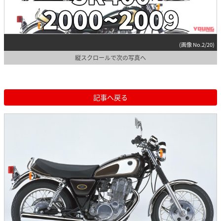
(画像 No.2/20)
縦スクロールで次の写真へ
記事へ戻る