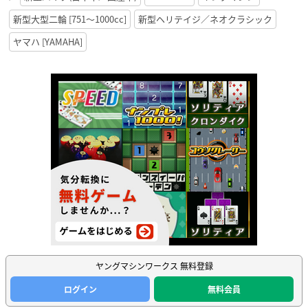
新型大型二輪 [751〜1000cc]
新型ヘリテイジ／ネオクラシック
ヤマハ [YAMAHA]
ヤングマシンワークス 無料登録
ログイン
無料会員