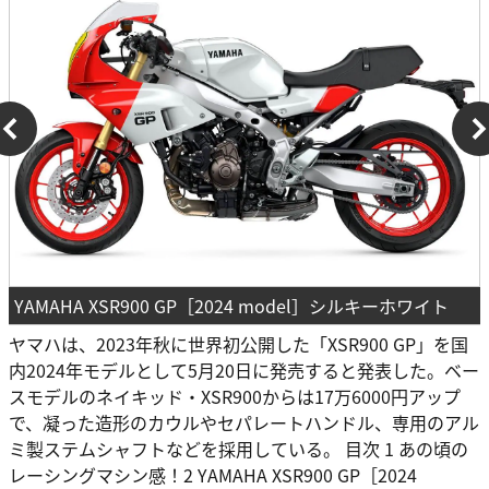
YAMAHA XSR900 GP［2024 model］シルキーホワイト
ヤマハは、2023年秋に世界初公開した「XSR900 GP」を国
内2024年モデルとして5月20日に発売すると発表した。ベー
スモデルのネイキッド・XSR900からは17万6000円アップ
で、凝った造形のカウルやセパレートハンドル、専用のアル
ミ製ステムシャフトなどを採用している。 目次 1 あの頃の
レーシングマシン感！2 YAMAHA XSR900 GP［2024