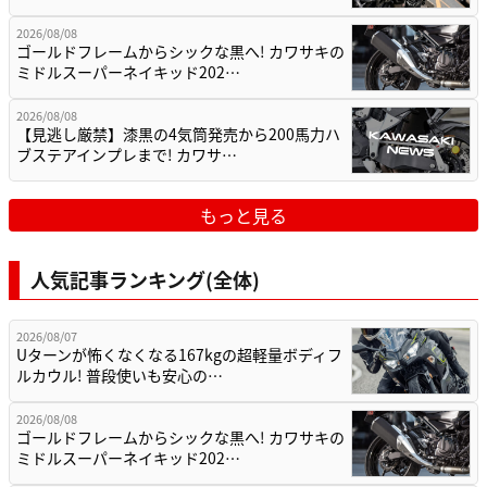
2026/08/08
ゴールドフレームからシックな黒へ! カワサキの
ミドルスーパーネイキッド202…
2026/08/08
【見逃し厳禁】漆黒の4気筒発売から200馬力ハ
ブステアインプレまで! カワサ…
もっと見る
人気記事ランキング(全体)
2026/08/07
Uターンが怖くなくなる167kgの超軽量ボディフ
ルカウル! 普段使いも安心の…
2026/08/08
ゴールドフレームからシックな黒へ! カワサキの
ミドルスーパーネイキッド202…