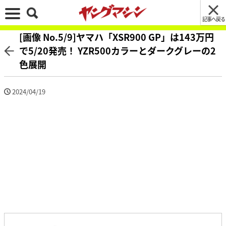
記事へ戻る
[画像 No.5/9]ヤマハ「XSR900 GP」は143万円
で5/20発売！ YZR500カラーとダークグレーの2
色展開
2024/04/19