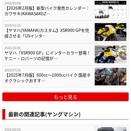
2026/02/09
【2026年2月版】新型バイク発売カレンダー：
カワサキ(KAWASAKI)Z…
2026/01/16
【ヤマハ(YAMAHA)カスタム】XSR900 GPを完
成させる「USインタ…
2025/10/30
ヤマハ「XSR900 GP」にインターカラー登場！
ケニー・ロバーツの記憶が…
2025/07/26
【2025年7月版】600cc～1000ccバイク 国産ネ
オクラシックおすす…
もっと見る
最新の関連記事(ヤングマシン)
2026/08/08