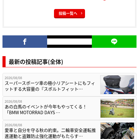
投稿一覧へ
最新の投稿記事(全体)
2026/08/08
スーパースポーツ車の極小リアシートにもフィ
ットする大容量の『スポルトフィット…
2026/08/08
あの白馬のイベントが今年もやってくる！
「BMW MOTORRAD DAYS …
2026/08/08
愛車と自分を守る秋の約束。二輪車安全運転推
進運動と盗難防止強化運動がもたらす…