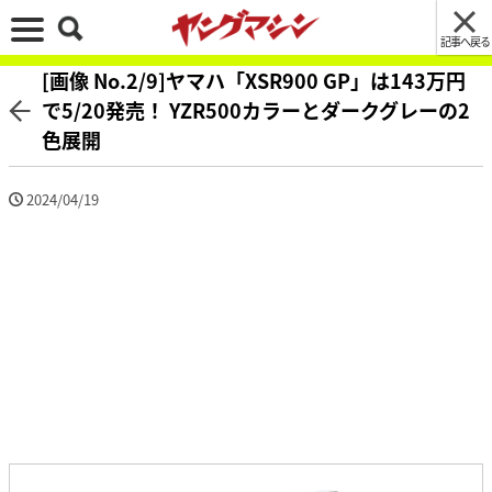
記事へ戻る
[画像 No.2/9]ヤマハ「XSR900 GP」は143万円
で5/20発売！ YZR500カラーとダークグレーの2
色展開
2024/04/19