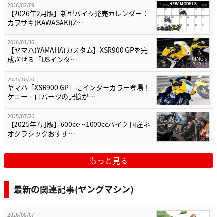
2026/02/09
【2026年2月版】新型バイク発売カレンダー：
カワサキ(KAWASAKI)Z…
2026/01/16
【ヤマハ(YAMAHA)カスタム】XSR900 GPを完
成させる「USインタ…
2025/10/30
ヤマハ「XSR900 GP」にインターカラー登場！
ケニー・ロバーツの記憶が…
2025/07/26
【2025年7月版】600cc～1000ccバイク 国産ネ
オクラシックおすす…
もっと見る
最新の関連記事(ヤングマシン)
2026/08/07