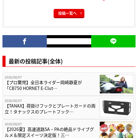
投稿一覧へ
最新の投稿記事(全体)
2026/08/07
【プロ驚愕】全日本ライダー岡崎静夏が
「CB750 HORNET E-Clut…
2026/08/07
【TANAX】荷掛けフックとプレートガードの両
立！タナックスのプレートフック…
2026/08/07
【2026夏】高速道路SA・PAの絶品ドライブグ
ルメ＆限定スイーツ決定版！三…