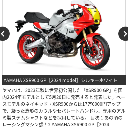
YAMAHA XSR900 GP［2024 model］シルキーホワイト
ヤマハは、2023年秋に世界初公開した「XSR900 GP」を国
内2024年モデルとして5月20日に発売すると発表した。ベー
スモデルのネイキッド・XSR900からは17万6000円アップ
で、凝った造形のカウルやセパレートハンドル、専用のアル
ミ製ステムシャフトなどを採用している。 目次 1 あの頃の
レーシングマシン感！2 YAMAHA XSR900 GP［2024