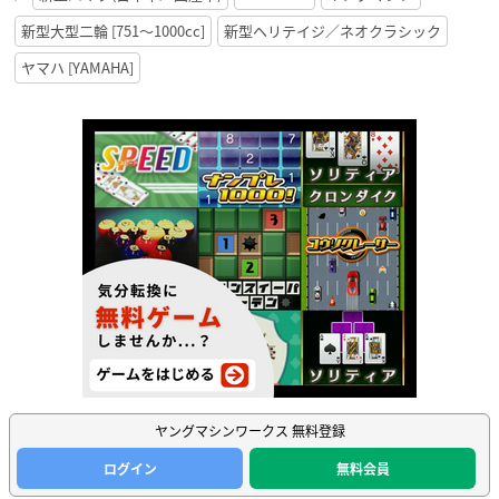
新型大型二輪 [751〜1000cc]
新型ヘリテイジ／ネオクラシック
ヤマハ [YAMAHA]
ヤングマシンワークス 無料登録
ログイン
無料会員