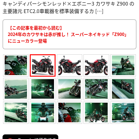
キャンディパーシモンレッド×エボニー3 カワサキ Z900 の
主要諸元 ETC2.0車載器を標準装備するカ […]
【この記事を最初から読む】
2024年のカワサキは赤が推し！ スーパーネイキッド「Z900」
にニューカラー登場