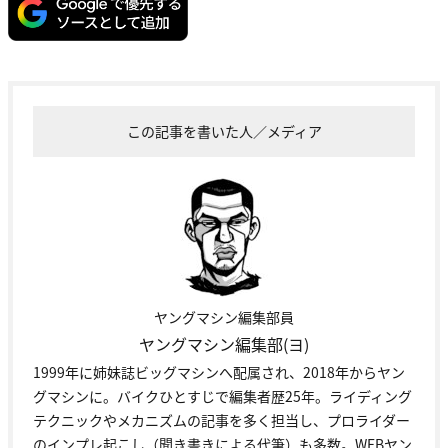
この記事を書いた人／メディア
ヤングマシン編集部員
ヤングマシン編集部(ヨ)
1999年に姉妹誌ビッグマシンへ配属され、2018年からヤン
グマシンに。バイクひとすじで編集者歴25年。ライディング
テクニックやメカニズムの記事を多く担当し、プロライダー
のインプレ起こし（聞き書きによる代筆）も多数。WEBヤン