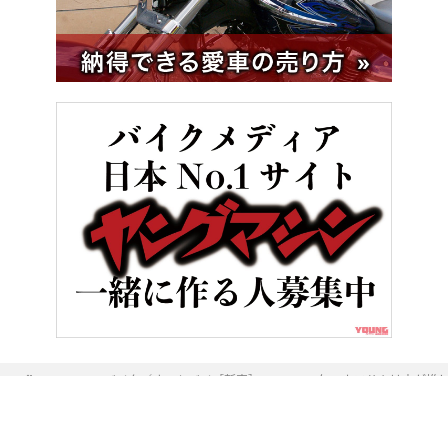
HOME
バイク／オートバイ［新車］
2024年のカワサキは赤が推