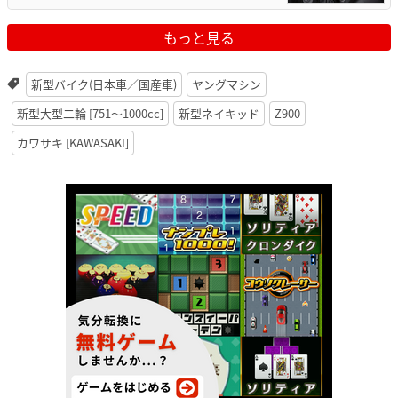
もっと見る
新型バイク(日本車／国産車)
ヤングマシン
新型大型二輪 [751〜1000cc]
新型ネイキッド
Z900
カワサキ [KAWASAKI]