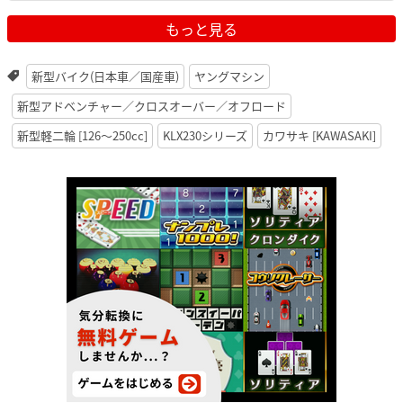
もっと見る
新型バイク(日本車／国産車)
ヤングマシン
新型アドベンチャー／クロスオーバー／オフロード
新型軽二輪 [126〜250cc]
KLX230シリーズ
カワサキ [KAWASAKI]