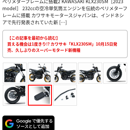
ペリメターフレームに搭載2 KAWASAKI KLX230SM［2023
model］ 232ccの空冷単気筒エンジンを伝統のペリメターフ
レームに搭載 カワサキモータースジャパンは、インドネシ
アで先行発表されていた新 […]
【この記事を最初から読む】
買える機会は1度きり!? カワサキ「KLX230SM」10月15日発
売、久しぶりのスーパーモタード新機種