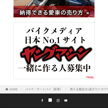
HOME
バイク／オートバイ［新車］
買える機会は1度きり!? カワ