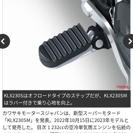
KLX230Sはオフロードタイプのステップだが、KLX230SM
はラバー付きで乗り心地を向上。
カワサキモータースジャパンは、新型スーパーモタード
「KLX230SM」を発表。2022年10月15日に2023年モデルと
して発売した。 目次 1 232ccの空冷単気筒エンジンを伝統の