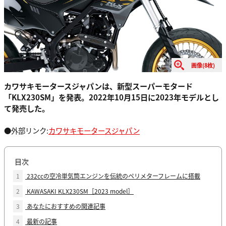
画像(8枚)
カワサキモータースジャパンは、新型スーパーモタード
「KLX230SM」を発表。2022年10月15日に2023年モデルとし
て発売した。
●外部リンク:
カワサキモータースジャパン
目次
1
232ccの空冷単気筒エンジンを伝統のペリメターフレームに搭載
2
KAWASAKI KLX230SM［2023 model］
3
あなたにおすすめの関連記事
4
最新の記事