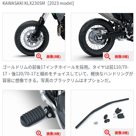
KAWASAKI KLX230SM［2023 model］
画像(8枚)
画像(8枚)
ゴールドリムの前後17インチホイールを採用。タイヤは前110/70-
17・後120/70-17と細めをチョイスしていて、軽快なハンドリングが
容易に想像できる。写真のブラックリムはオプションだ。
画像(8枚)
画像(8枚)