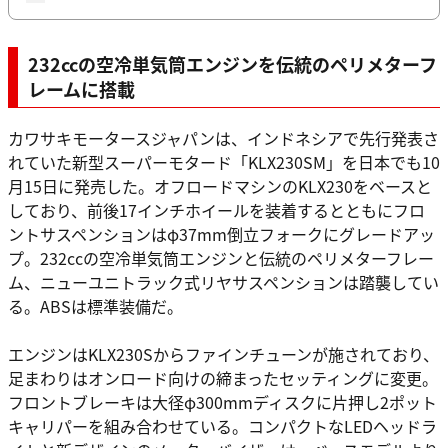
232ccの空冷単気筒エンジンを伝統のペリメターフ
レームに搭載
カワサキモータースジャパンは、インドネシアで先行発表さ
れていた新型スーパーモタード「KLX230SM」を日本でも10
月15日に発売した。オフロードマシンのKLX230をベースと
しており、前後17インチホイールを装着するとともにフロ
ントサスペンションはφ37mm倒立フォークにグレードアッ
プ。232ccの空冷単気筒エンジンと伝統のペリメターフレー
ム、ニューユニトラック式リヤサスペンションは踏襲してい
る。ABSは標準装備だ。
エンジンはKLX230Sからファインチューンが施されており、
足まわりはオンロード向けの締まったセッティングに変更。
フロントブレーキは大径φ300mmディスクに片押し2ポット
キャリパーを組み合わせている。コンパクトなLEDヘッドラ