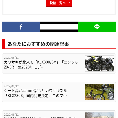
投稿一覧へ
あなたにおすすめの関連記事
2022/05/11
カワサキが北米で「KLX300/SM」「ニンジャ
ZX-6R」の2023年モデ…
2022/01/12
シート高が55mm低い！ カワサキ新型
「KLX230S」国内発売決定、このフ…
2020/06/11